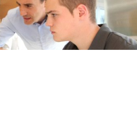
aczenie