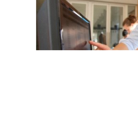
Wielkość ma zn