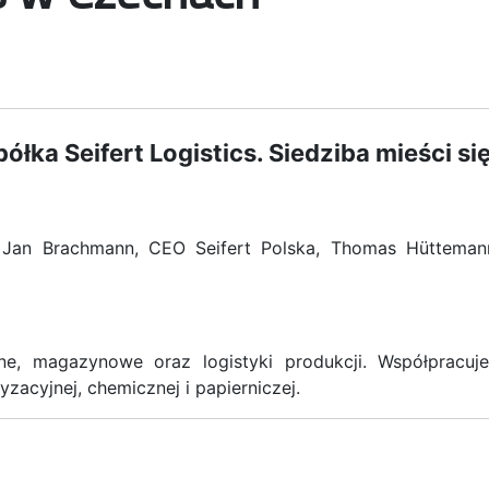
ka Seifert Logistics. Siedziba mieści si
: Jan Brachmann, CEO Seifert Polska, Thomas Hütteman
czne, magazynowe oraz logistyki produkcji. Współpracuj
acyjnej, chemicznej i papierniczej.