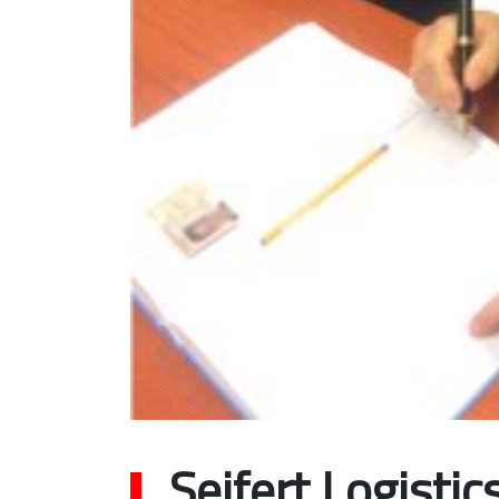
Seifert Logisti