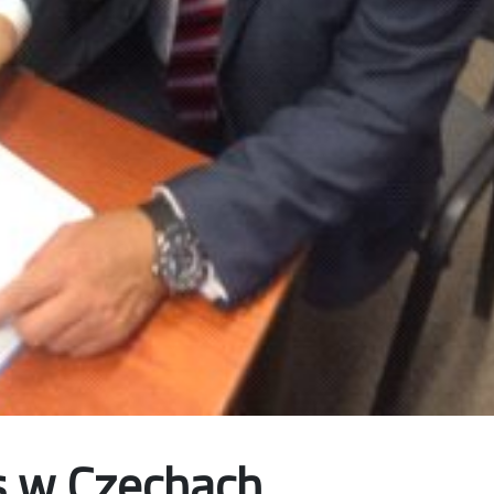
cs w Czechach