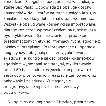
zarządzać ID Logistics, położone jest w Jundiaí, w
stanie Sao Paulo. Odpowiada za obsługę dostaw
kosmetyków do klientów na terenie całego kraju, w
kanałach sprzedaży detalicznej oraz e-commerce.
Wszystkie obsługiwane kosmetyki są importowane,
dlatego też przed wprowadzeniem na rynek muszą
być etykietowane (umieszczanie na produktach
przetłumaczonych etykiet informacyjnych), zgodnie z
lokalnymi przepisami. Przeprowadzane tu operacje
magazynowe obejmują m.in. przyjęcie towaru,
składowanie, kontrolę jakości próbek kosmetyków
zgodnie z wymogami sanitarnymi, etykietowanie
ponad 50 tys. sztuk miesięcznie, kompletowanie
zestawów promocyjnych, realizację zamówień oraz
pakowanie i załadunek. W magazynie
przygotowywane są też testery i zestawy
podarunkowe.
– ID Logistics z dumą dodaje Shiseido, prestiżową