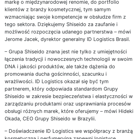
markę o międzynarodowej renomie, do portfolio
klientów z branży kosmetycznej, tym samym
wzmacniając swoje kompetencje w obsłudze firm z
tego sektora. Dziękujemy Shiseido za zaufanie i
możliwość rozpoczęcia udanego partnerstwa – mówi
Jerome Jacek, dyrektor generalny ID Logistics Brasil.
– Grupa Shiseido znana jest nie tylko z umiejętności
łączenia tradycji i nowoczesnych technologii w swoim
DNA i jakości produktów, ale także dążenia do
promowania ducha gościnności, szacunku i
wrażliwości. ID Logistics okazał się być tym
partnerem, który odpowiada standardom Grupy
Shiseido w zakresie bezpieczeństwa i elastyczności w
zarządzaniu produktami oraz usprawniania procesów
obsługi różnych marek, które oferujemy – mówi Hideki
Okada, CEO Grupy Shiseido w Brazylii.
– Doświadczenie ID Logistics we współpracy z branżą
kosmetyczną i perfumeryjną zapewni logistyce