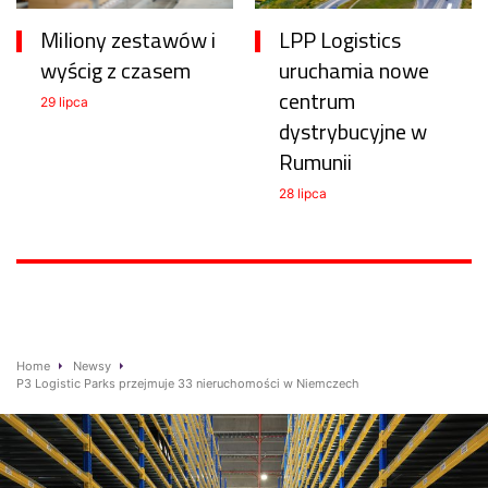
Miliony zestawów i
LPP Logistics
wyścig z czasem
uruchamia nowe
centrum
29 lipca
dystrybucyjne w
Rumunii
28 lipca
Home
Newsy
P3 Logistic Parks przejmuje 33 nieruchomości w Niemczech