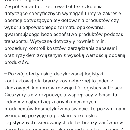
Zespół Shiseido przeprowadził też szkolenia
dotyczące specyficznych wymagań firmy w zakresie
operacji dotyczących etykietowania produktów czy
wyboru odpowiedniego formatu opakowania,
gwarantującego bezpieczeństwo produktów podczas
transportu. Wytyczne dotyczyły również m.in.
procedury kontroli kosztów, zarządzania zapasami
oraz ryzykiem związanym z wysoką wartością dodaną
produktów.
– Rozwój oferty usług dedykowanej logistyki
kontraktowej dla branży kosmetycznej to jeden z
kluczowych kierunków rozwoju ID Logistics w Polsce.
Cieszymy się z rozpoczęcia współpracy z Shiseido,
jednym z najbardziej znanych i cenionych
producentów kosmetyków na świecie. To pozwoli nam
wzmocnić pozycję na polskim rynku usług
logistycznych skierowanych do tej branży zarówno w
obsłudze e-commerce, jak i sprzedaży stacjonarnej. Z