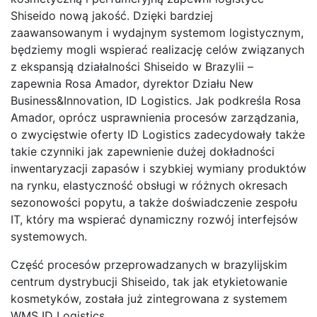
Shiseido nową jakość. Dzięki bardziej
zaawansowanym i wydajnym systemom logistycznym,
będziemy mogli wspierać realizację celów związanych
z ekspansją działalności Shiseido w Brazylii –
zapewnia Rosa Amador, dyrektor Działu New
Business&Innovation, ID Logistics. Jak podkreśla Rosa
Amador, oprócz usprawnienia procesów zarządzania,
o zwycięstwie oferty ID Logistics zadecydowały także
takie czynniki jak zapewnienie dużej dokładności
inwentaryzacji zapasów i szybkiej wymiany produktów
na rynku, elastyczność obsługi w różnych okresach
sezonowości popytu, a także doświadczenie zespołu
IT, który ma wspierać dynamiczny rozwój interfejsów
systemowych.
Część procesów przeprowadzanych w brazylijskim
centrum dystrybucji Shiseido, tak jak etykietowanie
kosmetyków, została już zintegrowana z systemem
WMS ID Logistics.