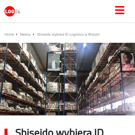
Home
Newsy
Shiseido wybiera ID Logistics w Brazylii
Shiseido wybiera ID