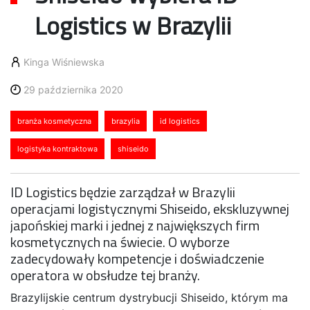
Logistics w Brazylii
Kinga Wiśniewska
29 października 2020
branża kosmetyczna
brazylia
id logistics
logistyka kontraktowa
shiseido
ID Logistics będzie zarządzał w Brazylii
operacjami logistycznymi Shiseido, ekskluzywnej
japońskiej marki i jednej z największych firm
kosmetycznych na świecie. O wyborze
zadecydowały kompetencje i doświadczenie
operatora w obsłudze tej branży.
Brazylijskie centrum dystrybucji Shiseido, którym ma