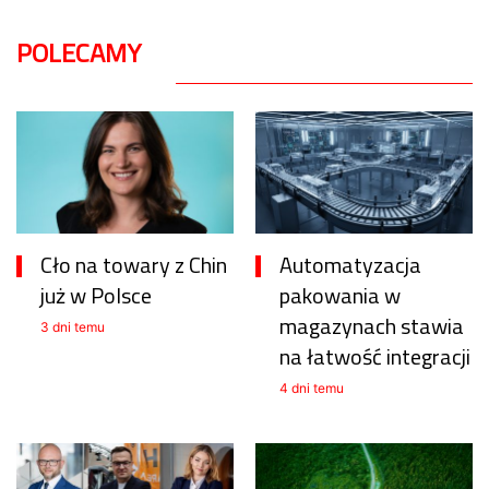
POLECAMY
Cło na towary z Chin
Automatyzacja
już w Polsce
pakowania w
magazynach stawia
3 dni temu
na łatwość integracji
4 dni temu