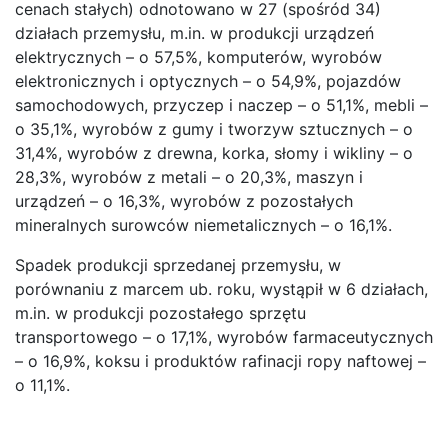
cenach stałych) odnotowano w 27 (spośród 34)
działach przemysłu, m.in. w produkcji urządzeń
elektrycznych – o 57,5%, komputerów, wyrobów
elektronicznych i optycznych – o 54,9%, pojazdów
samochodowych, przyczep i naczep – o 51,1%, mebli –
o 35,1%, wyrobów z gumy i tworzyw sztucznych – o
31,4%, wyrobów z drewna, korka, słomy i wikliny – o
28,3%, wyrobów z metali – o 20,3%, maszyn i
urządzeń – o 16,3%, wyrobów z pozostałych
mineralnych surowców niemetalicznych – o 16,1%.
Spadek produkcji sprzedanej przemysłu, w
porównaniu z marcem ub. roku, wystąpił w 6 działach,
m.in. w produkcji pozostałego sprzętu
transportowego – o 17,1%, wyrobów farmaceutycznych
– o 16,9%, koksu i produktów rafinacji ropy naftowej –
o 11,1%.