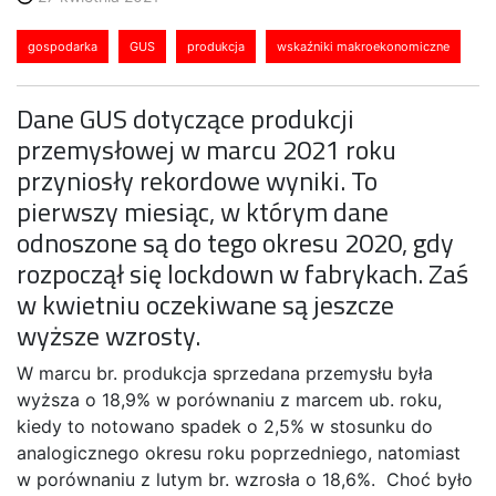
gospodarka
GUS
produkcja
wskaźniki makroekonomiczne
Dane GUS dotyczące produkcji
przemysłowej w marcu 2021 roku
przyniosły rekordowe wyniki. To
pierwszy miesiąc, w którym dane
odnoszone są do tego okresu 2020, gdy
rozpoczął się lockdown w fabrykach. Zaś
w kwietniu oczekiwane są jeszcze
wyższe wzrosty.
W marcu br. produkcja sprzedana przemysłu była
wyższa o 18,9% w porównaniu z marcem ub. roku,
kiedy to notowano spadek o 2,5% w stosunku do
analogicznego okresu roku poprzedniego, natomiast
w porównaniu z lutym br. wzrosła o 18,6%. Choć było