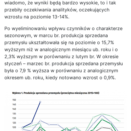
wiadomo, że wyniki będą bardzo wysokie, to i tak
przebiły oczekiwania analityków, oczekujących
wzrostu na poziomie 13-14%.
Po wyeliminowaniu wpływu czynników o charakterze
sezonowym, w marcu br. produkcja sprzedana
przemysłu ukształtowała się na poziomie o 15,7%
wyższym niż w analogicznym miesiącu ub. roku i o
2,3% wyższym w porównaniu z lutym br. W okresie
styczeń – marzec br. produkcja sprzedana przemysłu
była o 7,9 % wyższa w porównaniu z analogicznym
okresem ub. roku, kiedy notowano wzrost o 0,9%.