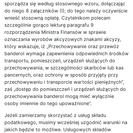
sporządza się według stosownego wzoru, dołączając
do niego 8 załączników (!); do tego należy oczywiście
wnieść stosowną opłatę. Czytelnikom polecam
szczególnie gorąco lekturę paragrafu 9
rozporządzenia Ministra Finansów w sprawie
oznaczania wyrobów akcyzowych znakami akcyzy,
który wskazuje, iż „Przechowywanie oraz przewóz
banderol wymaga zapewnienia odpowiednich środków
transportu, pomieszczeń, urządzeń służących do
przechowywania, w szczególności skarbców lub kas
pancernych, oraz ochrony w sposób przyjęty przy
przechowywaniu i transporcie wartości pieniężnych”,
zaś „dostęp do pomieszczeń i urządzeń służących do
przechowywania banderol mogą mieć wyłącznie
osoby imiennie do tego upoważnione”.
Jeżeli zamierzamy skorzystać z usług składu
podatkowego, musimy wcześniej uzgodnić warunki na
jakich będzie to możliwe. Usługowych składów