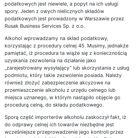
podatkowych jest niewiele, a popyt na ich usługi
spory. Jeden z owych nielicznych składów
podatkowych jest prowadzony w Warszawie przez
Rusak Business Services Sp. z o.o.
Alkohol wprowadzamy na skład podatkowy,
korzystając z procedury celnej 45. Musimy, jednakże
pamiętać, iż procedura ta wiąże się z koniecznością
uzyskania zezwolenia na działanie jako
„zarejestrowany wysyłający” lub skorzystania z usług
podmiotu, który takie zezwolenie posiada. Należy
również złożyć zabezpieczenie akcyzowe na
przemieszczenie alkoholu z urzędu celnego lub
miejsca uznanego, w którym nastąpiło objęcie go
procedurą celną, do składu podatkowego.
Sporą część importerów alkoholu zaskoczył fakt, iż
do odprawy celnej ich towarów niezbędne jest
wcześniejsze przeprowadzenie jego kontroli przez