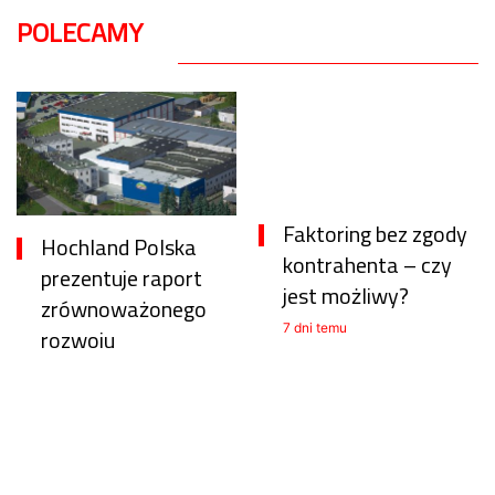
POLECAMY
Faktoring bez zgody
Hochland Polska
kontrahenta – czy
prezentuje raport
jest możliwy?
zrównoważonego
7 dni temu
rozwoju
2 godziny temu