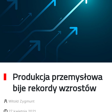
Produkcja przemysłowa
bije rekordy wzrostów
Witold Zygmunt
27 kwietnia 2021