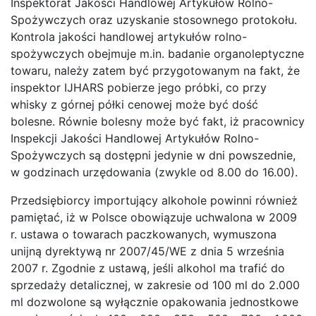
Inspektorat Jakości Handlowej Artykułów Rolno-
Spożywczych oraz uzyskanie stosownego protokołu.
Kontrola jakości handlowej artykułów rolno-
spożywczych obejmuje m.in. badanie organoleptyczne
towaru, należy zatem być przygotowanym na fakt, że
inspektor IJHARS pobierze jego próbki, co przy
whisky z górnej półki cenowej może być dość
bolesne. Równie bolesny może być fakt, iż pracownicy
Inspekcji Jakości Handlowej Artykułów Rolno-
Spożywczych są dostępni jedynie w dni powszednie,
w godzinach urzędowania (zwykle od 8.00 do 16.00).
Przedsiębiorcy importujący alkohole powinni również
pamiętać, iż w Polsce obowiązuje uchwalona w 2009
r. ustawa o towarach paczkowanych, wymuszona
unijną dyrektywą nr 2007/45/WE z dnia 5 września
2007 r. Zgodnie z ustawą, jeśli alkohol ma trafić do
sprzedaży detalicznej, w zakresie od 100 ml do 2.000
ml dozwolone są wyłącznie opakowania jednostkowe