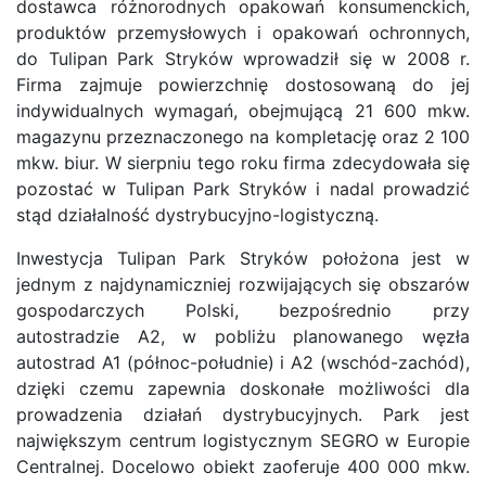
dostawca różnorodnych opakowań konsumenckich,
produktów przemysłowych i opakowań ochronnych,
do Tulipan Park Stryków wprowadził się w 2008 r.
Firma zajmuje powierzchnię dostosowaną do jej
indywidualnych wymagań, obejmującą 21 600 mkw.
magazynu przeznaczonego na kompletację oraz 2 100
mkw. biur. W sierpniu tego roku firma zdecydowała się
pozostać w Tulipan Park Stryków i nadal prowadzić
stąd działalność dystrybucyjno-logistyczną.
Inwestycja Tulipan Park Stryków położona jest w
jednym z najdynamiczniej rozwijających się obszarów
gospodarczych Polski, bezpośrednio przy
autostradzie A2, w pobliżu planowanego węzła
autostrad A1 (północ-południe) i A2 (wschód-zachód),
dzięki czemu zapewnia doskonałe możliwości dla
prowadzenia działań dystrybucyjnych. Park jest
największym centrum logistycznym SEGRO w Europie
Centralnej. Docelowo obiekt zaoferuje 400 000 mkw.