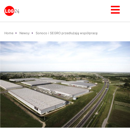
Home
Newsy
Sonoco i SEGRO przedłużają współpracę