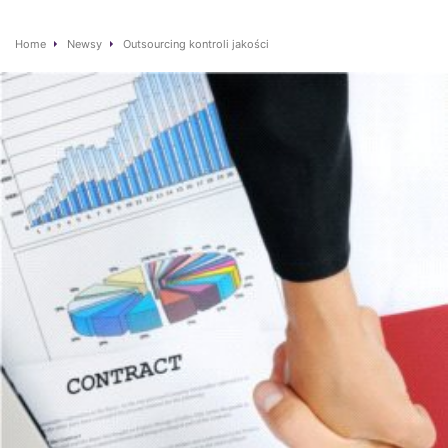
Home
Newsy
Outsourcing kontroli jakości