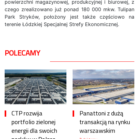
powierzchni magazynowej, produkcyjnej i biurowej, z
czego zrealizowano już ponad 180 000 mkw. Tulipan
Park Stryków, położony jest także częściowo na
terenie Łódzkiej Specjalnej Strefy Ekonomicznej.
POLECAMY
CTP rozwija
Panattoni z dużą
portfolio zielonej
transakcją na rynku
energii dla swoich
warszawskim