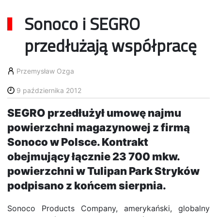
Sonoco i SEGRO
przedłużają współpracę
Przemysław Ozga
9 października 2012
SEGRO przedłużył umowę najmu
powierzchni magazynowej z firmą
Sonoco w Polsce. Kontrakt
obejmujący łącznie 23 700 mkw.
powierzchni w Tulipan Park Stryków
podpisano z końcem sierpnia.
Sonoco Products Company, amerykański, globalny