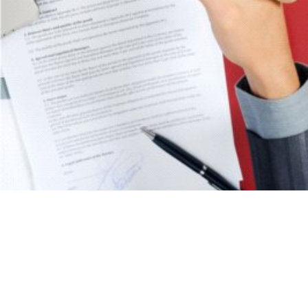
Outsourcing kontroli
jakości