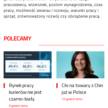
pracodawcy, wizerunek, poziom wynagrodzenia, czas
pracy, możliwość awansu i rozwoju, warunki pracy i
sprzęt, zrównoważony rozwój czy obciążenie pracą.
POLECAMY
Rynek pracy
Cło na towary z Chin
kurierów nie jest
już w Polsce
czarno-biały.
13 godzin temu
9 godzin temu