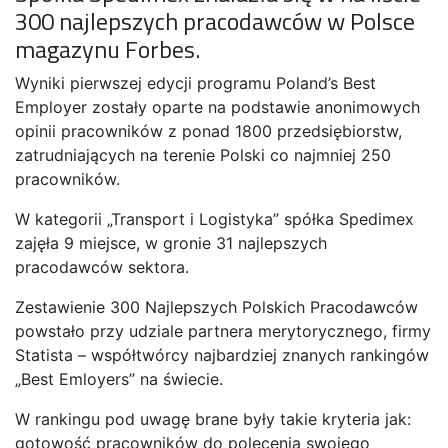
300 najlepszych pracodawców w Polsce
magazynu Forbes.
Wyniki pierwszej edycji programu Poland’s Best
Employer zostały oparte na podstawie anonimowych
opinii pracowników z ponad 1800 przedsiębiorstw,
zatrudniających na terenie Polski co najmniej 250
pracowników.
W kategorii „Transport i Logistyka” spółka Spedimex
zajęła 9 miejsce, w gronie 31 najlepszych
pracodawców sektora.
Zestawienie 300 Najlepszych Polskich Pracodawców
powstało przy udziale partnera merytorycznego, firmy
Statista – współtwórcy najbardziej znanych rankingów
„Best Emloyers” na świecie.
W rankingu pod uwagę brane były takie kryteria jak:
gotowość pracowników do polecenia swojego