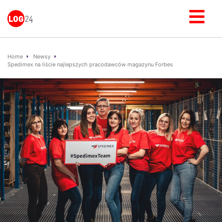
Home
Newsy
Spedimex na liście najlepszych pracodawców magazynu Forbes