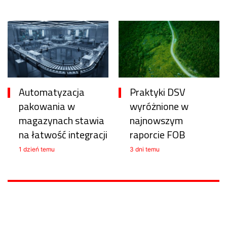
Automatyzacja
Praktyki DSV
pakowania w
wyróżnione w
magazynach stawia
najnowszym
na łatwość integracji
raporcie FOB
1 dzień temu
3 dni temu