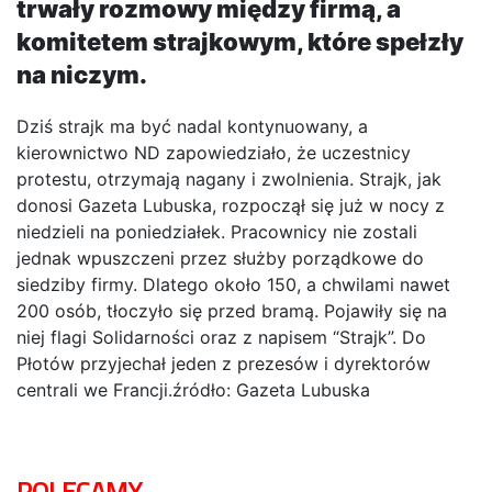
trwały rozmowy między firmą, a
komitetem strajkowym, które spełzły
na niczym.
Dziś strajk ma być nadal kontynuowany, a
kierownictwo ND zapowiedziało, że uczestnicy
protestu, otrzymają nagany i zwolnienia. Strajk, jak
donosi Gazeta Lubuska, rozpoczął się już w nocy z
niedzieli na poniedziałek. Pracownicy nie zostali
jednak wpuszczeni przez służby porządkowe do
siedziby firmy. Dlatego około 150, a chwilami nawet
200 osób, tłoczyło się przed bramą. Pojawiły się na
niej flagi Solidarności oraz z napisem “Strajk”. Do
Płotów przyjechał jeden z prezesów i dyrektorów
centrali we Francji.źródło: Gazeta Lubuska
POLECAMY