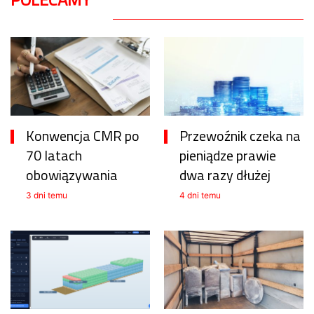
Konwencja CMR po
Przewoźnik czeka na
70 latach
pieniądze prawie
obowiązywania
dwa razy dłużej
3 dni temu
4 dni temu