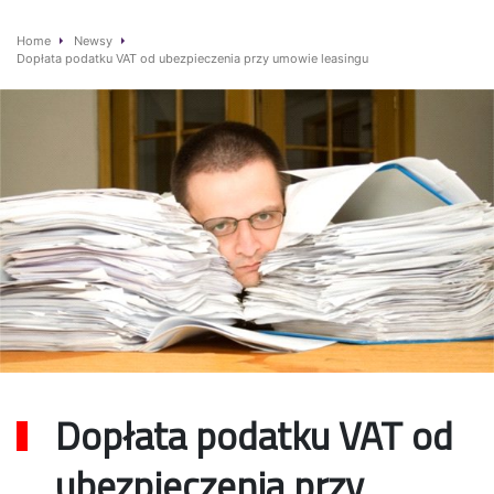
Home
Newsy
Dopłata podatku VAT od ubezpieczenia przy umowie leasingu
Dopłata podatku VAT od
ubezpieczenia przy