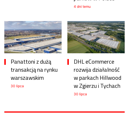
4 dni temu
Panattoni z dużą
DHL eCommerce
transakcją na rynku
rozwija działalność
warszawskim
w parkach Hillwood
w Zgierzu i Tychach
30 lipca
30 lipca