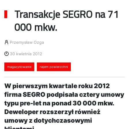
Transakcje SEGRO na 71
000 mkw.
Przemysław Ozga
30 kwietnia 2012
magazynowanie
najem powierzchni
W pierwszym kwartale roku 2012
firma SEGRO podpisała cztery umowy
typu pre-let na ponad 30 000 mkw.
Deweloper rozszerzył również
umowy z dotychczasowymi