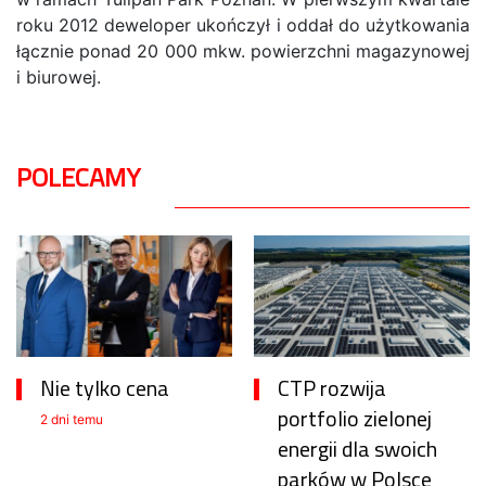
roku 2012 deweloper ukończył i oddał do użytkowania
łącznie ponad 20 000 mkw. powierzchni magazynowej
i biurowej.
POLECAMY
Nie tylko cena
CTP rozwija
portfolio zielonej
2 dni temu
energii dla swoich
parków w Polsce