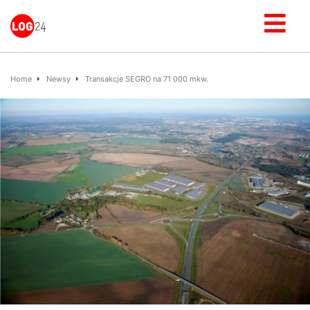
Home
Newsy
Transakcje SEGRO na 71 000 mkw.