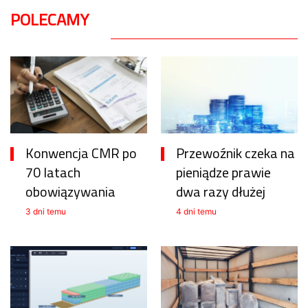
POLECAMY
Konwencja CMR po
Przewoźnik czeka na
70 latach
pieniądze prawie
obowiązywania
dwa razy dłużej
3 dni temu
4 dni temu