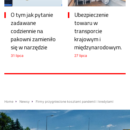
O tym jak pytanie
Ubezpieczenie
zadawane
towaru w
codziennie na
transporcie
pakowni zamieniło
krajowym i
się w narzędzie
międzynarodowym.
31 lipca
27 lipca
Home
Newsy
Firmy przygniecione kosztami pandemii i kredytami