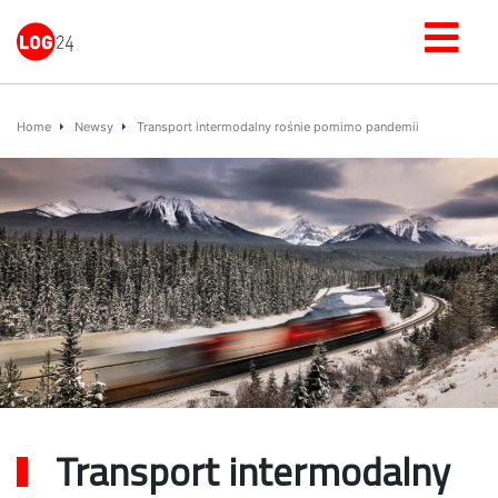
Home
Newsy
Transport intermodalny rośnie pomimo pandemii
Transport intermodalny