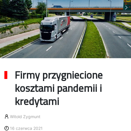
Firmy przygniecione
kosztami pandemii i
kredytami
Witold Zygmunt
16 czerwca 2021