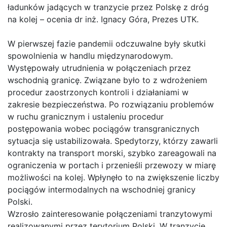
ładunków jadących w tranzycie przez Polskę z dróg
na kolej – ocenia dr inż. Ignacy Góra, Prezes UTK.
W pierwszej fazie pandemii odczuwalne były skutki
spowolnienia w handlu międzynarodowym.
Występowały utrudnienia w połączeniach przez
wschodnią granicę. Związane było to z wdrożeniem
procedur zaostrzonych kontroli i działaniami w
zakresie bezpieczeństwa. Po rozwiązaniu problemów
w ruchu granicznym i ustaleniu procedur
postępowania wobec pociągów transgranicznych
sytuacja się ustabilizowała. Spedytorzy, którzy zawarli
kontrakty na transport morski, szybko zareagowali na
ograniczenia w portach i przenieśli przewozy w miarę
możliwości na kolej. Wpłynęło to na zwiększenie liczby
pociągów intermodalnych na wschodniej granicy
Polski.
Wzrosło zainteresowanie połączeniami tranzytowymi
realizowanymi przez terytorium Polski. W tranzycie