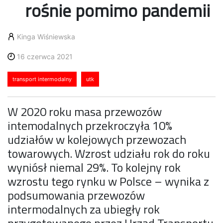
rośnie pomimo pandemii
Kinga Wiśniewska
16 czerwca 2021
transport intermodalny
utk
W 2020 roku masa przewozów
intemodalnych przekroczyła 10%
udziałów w kolejowych przewozach
towarowych. Wzrost udziału rok do roku
wyniósł niemal 29%. To kolejny rok
wzrostu tego rynku w Polsce – wynika z
podsumowania przewozów
intermodalnych za ubiegły rok