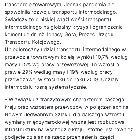
transporcie towarowym. Jednak pandemia nie
spowolniła rozwoju transportu intermodalnego.
Świadczy to o niskiej wrażliwości transportu
intermodalnego na globalny kryzys i ograniczenia –
komentuje dr inż. Ignacy Góra, Prezes Urzędu
Transportu Kolejowego.
Ubiegłoroczny udział transportu intermodalnego w
przewozie towarowym koleją wyniósł 10,7% według
masy i 15% wg pracy przewozowej. To wzrost o
prawie 29% według masy i 19% według pracy
przewozowej w stosunku do roku 2019. Udziały
intermodalu rosną systematycznie.
– W związku z tranzytowym charakterem naszego
kraju oraz wzrostem przewozów w połączeniach na
Nowym Jedwabnym Szlaku, dla dalszego wzrostu
wymiany międzynarodowej ważna jest rozbudowa
infrastruktury na wschodzie kraju. Istotne jest również
podjęcie działań na rzecz przeniesienia części