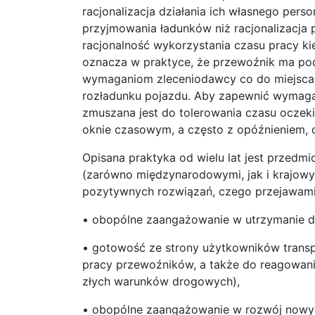
racjonalizacja działania ich własnego pe
przyjmowania ładunków niż racjonalizacja 
racjonalność wykorzystania czasu pracy kie
oznacza w praktyce, że przewoźnik ma p
wymaganiom zleceniodawcy co do miejsca i
rozładunku pojazdu. Aby zapewnić wymaga
zmuszana jest do tolerowania czasu oczek
oknie czasowym, a często z opóźnieniem, 
Opisana praktyka od wielu lat jest przed
(zarówno międzynarodowymi, jak i krajowym
pozytywnych rozwiązań, czego przejawami
• obopólne zaangażowanie w utrzymanie d
• gotowość ze strony użytkowników trans
pracy przewoźników, a także do reagowani
złych warunków drogowych),
• obopólne zaangażowanie w rozwój nowyc