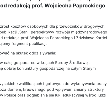
od redakcją prof. Wojciecha Paprockiego
t wzrost kosztów osobowych dla przewoźników drogowych.
publikacji „Stan i perspektywy rozwoju międzynarodoweg
 redakcją prof. Wojciecha Paprockiego i Zdzisława Kordel
ujemy fragment publikacji.
wać na skutek oddziaływania:
w całej gospodarce w krajach Europy Środkowej,
 dobrej koniunktury gospodarczej na całym Starym
 wysokich kwalifikacjach i gotowych do wykonywania pracy
poza domem, kreowanego pod wpływem zmiany struktury
 Polsce oraz pogłębiania się luki edukacyjnej wśród ludzi