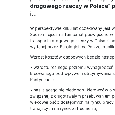
drogowego rzeczy w Polsce” p
i...
W perspektywie kilku lat oczekiwany jes
Sporo miejsca na ten temat poświęcono w 
transportu drogowego rzeczy w Polsce” pod
wydanej przez Eurologistics. Poniżej publik
Wzrost kosztów osobowych będzie następo
• wzrostu realnego poziomu wynagrodzeń 
kreowanego pod wpływem utrzymywania się
Kontynencie,
• nasilającego się niedoboru kierowców o
związanej z długotrwałym przebywaniem 
wiekowej osób dostępnych na rynku pracy w
trafiających na rynek zatrudnienia,