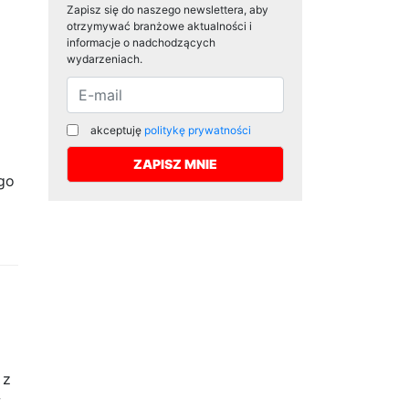
Zapisz się do naszego newslettera, aby
otrzymywać branżowe aktualności i
informacje o nadchodzących
wydarzeniach.
akceptuję
politykę prywatności
go
 z
w