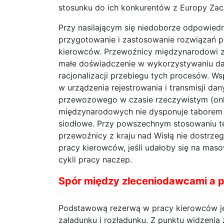
stosunku do ich konkurentów z Europy Zac
Przy nasilającym się niedoborze odpowie
przygotowanie i zastosowanie rozwiązań p
kierowców. Przewoźnicy międzynarodowi z 
małe doświadczenie w wykorzystywaniu d
racjonalizacji przebiegu tych procesów. W
w urządzenia rejestrowania i transmisji da
przewozowego w czasie rzeczywistym (onli
międzynarodowych nie dysponuje taborem 
siodłowe. Przy powszechnym stosowaniu te
przewoźnicy z kraju nad Wisłą nie dostrzeg
pracy kierowców, jeśli udałoby się na mas
cykli pracy naczep.
Spór między zleceniodawcami a 
Podstawową rezerwą w pracy kierowców jes
załadunku i rozładunku. Z punktu widzeni