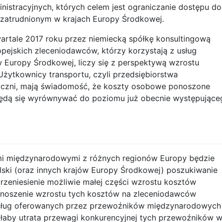
nistracyjnych, których celem jest ograniczanie dostępu do
zatrudnionym w krajach Europy Środkowej.
rtale 2017 roku przez niemiecką spółkę konsultingową
pejskich zleceniodawców, którzy korzystają z usług
Europy Środkowej, liczy się z perspektywą wzrostu
Użytkownicy transportu, czyli przedsiębiorstwa
tyczni, mają świadomość, że koszty osobowe ponoszone
dą się wyrównywać do poziomu już obecnie występujące
mi międzynarodowymi z różnych regionów Europy będzie
ski (oraz innych krajów Europy Środkowej) poszukiwanie
rzeniesienie możliwie małej części wzrostu kosztów
noszenie wzrostu tych kosztów na zleceniodawców
usług oferowanych przez przewoźników międzynarodowych
łaby utrata przewagi konkurencyjnej tych przewoźników 