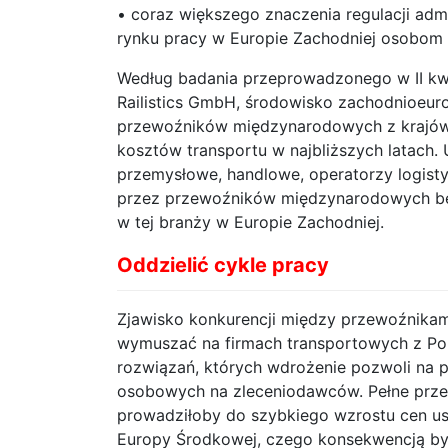
• coraz większego znaczenia regulacji admi
rynku pracy w Europie Zachodniej osobom 
Według badania przeprowadzonego w II kwa
Railistics GmbH, środowisko zachodnioeuro
przewoźników międzynarodowych z krajów 
kosztów transportu w najbliższych latach. 
przemysłowe, handlowe, operatorzy logis
przez przewoźników międzynarodowych bę
w tej branży w Europie Zachodniej.
Oddzielić cykle pracy
Zjawisko konkurencji między przewoźnika
wymuszać na firmach transportowych z Pol
rozwiązań, których wdrożenie pozwoli na p
osobowych na zleceniodawców. Pełne prze
prowadziłoby do szybkiego wzrostu cen 
Europy Środkowej, czego konsekwencją by