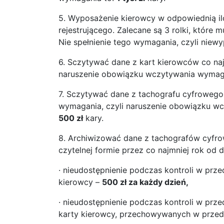
5. Wyposażenie kierowcy w odpowiednią il
rejestrującego. Zalecane są 3 rolki, któr
Nie spełnienie tego wymagania, czyli niew
6. Sczytywać dane z kart kierowców co najm
naruszenie obowiązku wczytywania wymag
7. Sczytywać dane z tachografu cyfrowego c
wymagania, czyli naruszenie obowiązku w
500 zł
kary.
8. Archiwizować dane z tachografów cyfro
czytelnej formie przez co najmniej rok od d
· nieudostępnienie podczas kontroli w prz
kierowcy –
500 zł za każdy dzień,
· nieudostępnienie podczas kontroli w prz
karty kierowcy, przechowywanych w przed