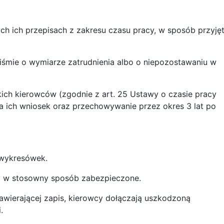
h ich przepisach z zakresu czasu pracy, w sposób przyję
iśmie o wymiarze zatrudnienia albo o niepozostawaniu w
ich kierowców (zgodnie z art. 25 Ustawy o czasie pracy
a ich wniosek oraz przechowywanie przez okres 3 lat po
 wykresówek.
y w stosowny sposób zabezpieczone.
wierającej zapis, kierowcy dołączają uszkodzoną
.