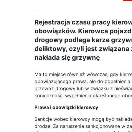
Rejestracja czasu pracy kier
obowiązków. Kierowca pojazd
drogowy podlega karze grzywn
deliktowy, czyli jest związan
nakłada się grzywnę
Ma to miejsce również wówczas, gdy kiero
obowiązującego prawa, ale do popełnienia
przewóz drogowy lub w związku z nieświa
konieczności wypełnienia określonego obo
Prawa i obowiązki kierowcy
Sankcje wobec kierowcy mogą być nakładan
drodze. Za naruszenie sankcjonowane w za