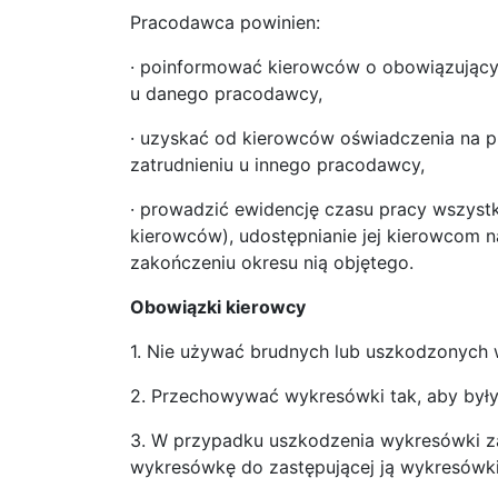
Pracodawca powinien:
· poinformować kierowców o obowiązującyc
u danego pracodawcy,
· uzyskać od kierowców oświadczenia na p
zatrudnieniu u innego pracodawcy,
· prowadzić ewidencję czasu pracy wszystk
kierowców), udostępnianie jej kierowcom n
zakończeniu okresu nią objętego.
Obowiązki kierowcy
1. Nie używać brudnych lub uszkodzonych
2. Przechowywać wykresówki tak, aby był
3. W przypadku uszkodzenia wykresówki za
wykresówkę do zastępującej ją wykresówki