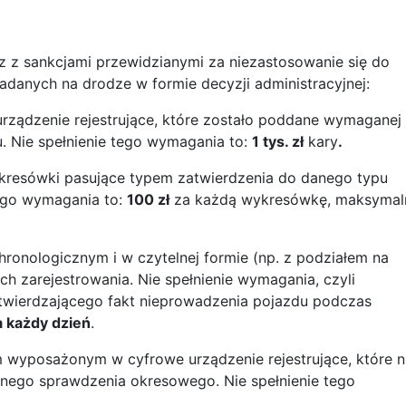
z z sankcjami przewidzianymi za niezastosowanie się do
adanych na drodze w formie decyzji administracyjnej:
rządzenie rejestrujące, które zostało poddane wymaganej
u. Nie spełnienie tego wymagania to:
1 tys. zł
kary
.
resówki pasujące typem zatwierdzenia do danego typu
tego wymagania to:
100 zł
za każdą wykresówkę, maksymal
ronologicznym i w czytelnej formie (np. z podziałem na
ch zarejestrowania. Nie spełnienie wymagania, czyli
twierdzającego fakt nieprowadzenia pojazdu podczas
a każdy dzień
.
yposażonym w cyfrowe urządzenie rejestrujące, które n
anego sprawdzenia okresowego. Nie spełnienie tego