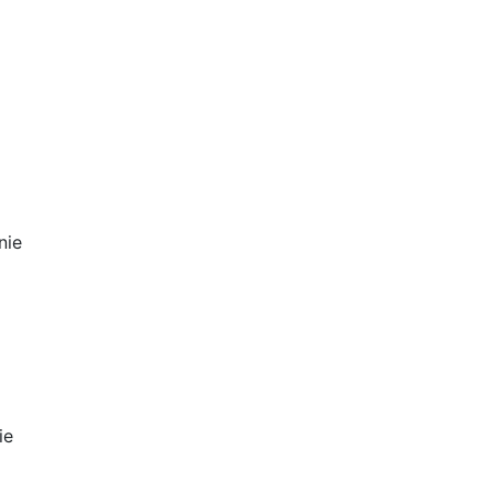
nie
ie