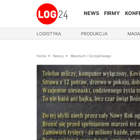
NEWS
FIRMY
KONF
LOGISTYKA
PRODUKCJA
MAGA
Home
Newsy
Wesołych i Szczęśliwego