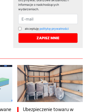
otrzymywać branżowe aktualności i
informacje o nadchodzących
wydarzeniach.
akceptuję
politykę prywatności
awane
Ubezpieczenie towaru w