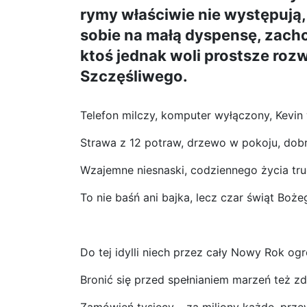
rymy właściwie nie występują
sobie na małą dyspensę, zach
ktoś jednak woli prostsze roz
Szczęśliwego.
Telefon milczy, komputer wyłączony, Kevin
Strawa z 12 potraw, drzewo w pokoju, dob
Wzajemne niesnaski, codziennego życia tru
To nie baśń ani bajka, lecz czar świąt Boż
Do tej idylli niech przez cały Nowy Rok 
Bronić się przed spełnianiem marzeń też 