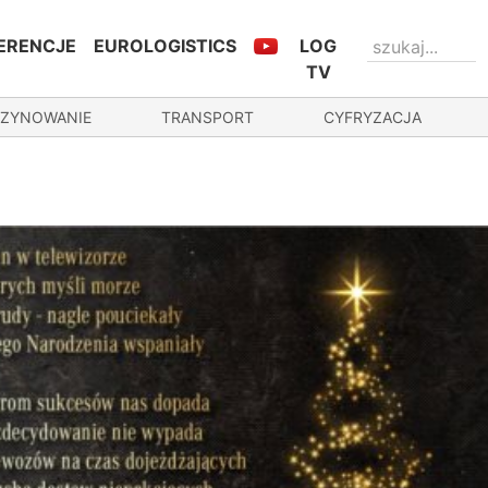
ERENCJE
EUROLOGISTICS
LOG
TV
ZYNOWANIE
TRANSPORT
CYFRYZACJA