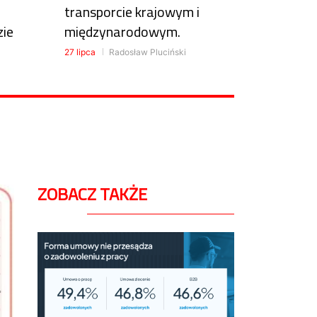
transporcie krajowym i
zie
międzynarodowym.
27 lipca
Radosław Pluciński
ZOBACZ TAKŻE