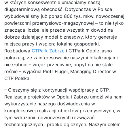
w których konsekwentnie umacniamy naszą
długoterminową obecność. Dotychczas w Polsce
wybudowaliśmy już ponad 806 tys. mkw. nowoczesnej
powierzchni przemysłowo-magazynowej – to nie tylko
znacząca liczba, ale przede wszystkim dowód na
dobrze działający model biznesowy, który generuje
miejsca pracy i wspiera lokalne gospodarki.
Rozbudowa
CTPark Zabrze
i CTPark Opole jasno
pokazują, że zainteresowanie naszymi lokalizacjami
nie słabnie – wręcz przeciwnie, popyt na nie stale
rośnie – wyjaśnia Piotr Flugel, Managing Director w
CTP Polska.
– Cieszymy się z kontynuacji współpracy z CTP.
Realizacja projektów w Opolu i Zabrzu umożliwia nam
wykorzystanie naszego doświadczenia w
kompleksowej realizacji obiektów przemysłowych, w
tym wdrażaniu nowoczesnych rozwiązań
technologicznych i proekologicznych. Naszym celem