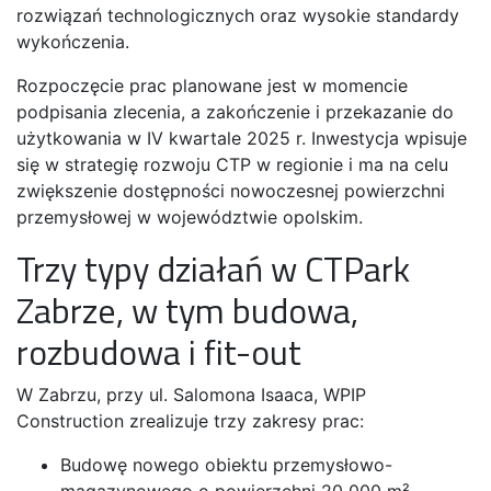
rozwiązań technologicznych oraz wysokie standardy
wykończenia.
Rozpoczęcie prac planowane jest w momencie
podpisania zlecenia, a zakończenie i przekazanie do
użytkowania w IV kwartale 2025 r. Inwestycja wpisuje
się w strategię rozwoju CTP w regionie i ma na celu
zwiększenie dostępności nowoczesnej powierzchni
przemysłowej w województwie opolskim.
Trzy typy działań w CTPark
Zabrze, w tym budowa,
rozbudowa i fit-out
W Zabrzu, przy ul. Salomona Isaaca, WPIP
Construction zrealizuje trzy zakresy prac:
Budowę nowego obiektu przemysłowo-
magazynowego o powierzchni 20 000 m²