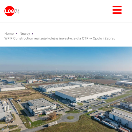
Home
Newsy
WPIP Construction realizuje kolejne inwestycje dla CTP w Opolu i Zabrzu