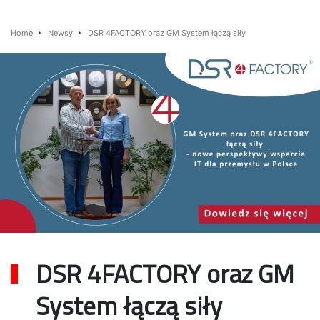
Home
Newsy
DSR 4FACTORY oraz GM System łączą siły
DSR 4FACTORY oraz GM
System łączą siły