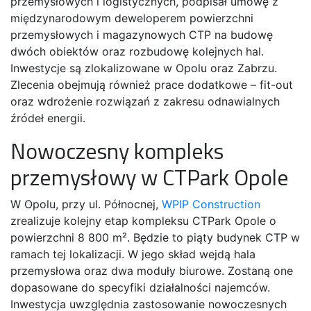
przemysłowych i logistycznych, podpisał umowę z
międzynarodowym deweloperem powierzchni
przemysłowych i magazynowych CTP na budowę
dwóch obiektów oraz rozbudowę kolejnych hal.
Inwestycje są zlokalizowane w Opolu oraz Zabrzu.
Zlecenia obejmują również prace dodatkowe – fit-out
oraz wdrożenie rozwiązań z zakresu odnawialnych
źródeł energii.
Nowoczesny kompleks
przemysłowy w CTPark Opole
W Opolu, przy ul. Północnej,
WPIP Construction
zrealizuje kolejny etap kompleksu CTPark Opole o
powierzchni 8 800 m². Będzie to piąty budynek CTP w
ramach tej lokalizacji. W jego skład wejdą hala
przemysłowa oraz dwa moduły biurowe. Zostaną one
dopasowane do specyfiki działalności najemców.
Inwestycja uwzględnia zastosowanie nowoczesnych