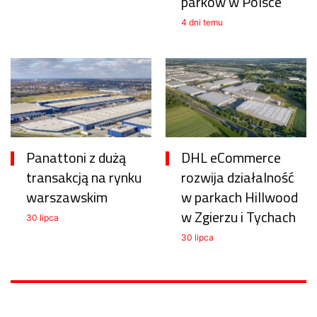
parków w Polsce
4 dni temu
Panattoni z dużą
DHL eCommerce
transakcją na rynku
rozwija działalność
warszawskim
w parkach Hillwood
w Zgierzu i Tychach
30 lipca
30 lipca