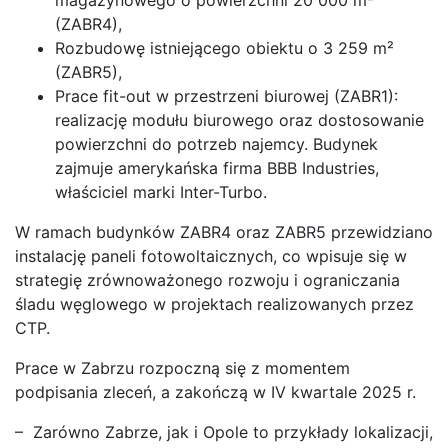
(ZABR4),
Rozbudowę istniejącego obiektu o 3 259 m²
(ZABR5),
Prace fit-out w przestrzeni biurowej (ZABR1):
realizację modułu biurowego oraz dostosowanie
powierzchni do potrzeb najemcy. Budynek
zajmuje amerykańska firma BBB Industries,
właściciel marki Inter-Turbo.
W ramach budynków ZABR4 oraz ZABR5 przewidziano
instalację paneli fotowoltaicznych, co wpisuje się w
strategię zrównoważonego rozwoju i ograniczania
śladu węglowego w projektach realizowanych przez
CTP.
Prace w Zabrzu rozpoczną się z momentem
podpisania zleceń, a zakończą w IV kwartale 2025 r.
– Zarówno Zabrze, jak i Opole to przykłady lokalizacji,