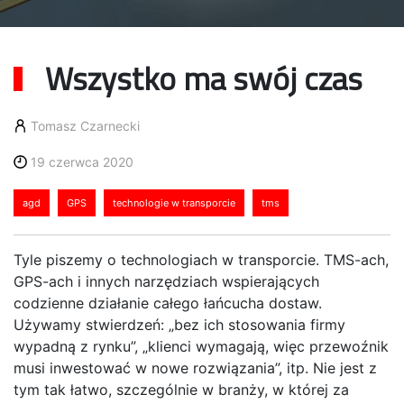
Wszystko ma swój czas
Tomasz Czarnecki
19 czerwca 2020
agd
GPS
technologie w transporcie
tms
Tyle piszemy o technologiach w transporcie. TMS-ach,
GPS-ach i innych narzędziach wspierających
codzienne działanie całego łańcucha dostaw.
Używamy stwierdzeń: „bez ich stosowania firmy
wypadną z rynku”, „klienci wymagają, więc przewoźnik
musi inwestować w nowe rozwiązania”, itp. Nie jest z
tym tak łatwo, szczególnie w branży, w której za