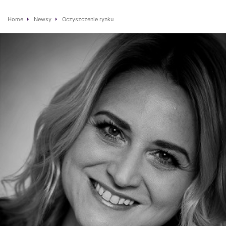
Home
Newsy
Oczyszczenie rynku