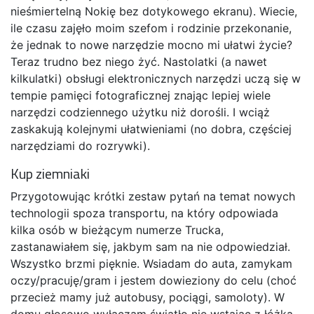
nieśmiertelną Nokię bez dotykowego ekranu). Wiecie,
ile czasu zajęło moim szefom i rodzinie przekonanie,
że jednak to nowe narzędzie mocno mi ułatwi życie?
Teraz trudno bez niego żyć. Nastolatki (a nawet
kilkulatki) obsługi elektronicznych narzędzi uczą się w
tempie pamięci fotograficznej znając lepiej wiele
narzędzi codziennego użytku niż dorośli. I wciąż
zaskakują kolejnymi ułatwieniami (no dobra, częściej
narzędziami do rozrywki).
Kup ziemniaki
Przygotowując krótki zestaw pytań na temat nowych
technologii spoza transportu, na który odpowiada
kilka osób w bieżącym numerze Trucka,
zastanawiałem się, jakbym sam na nie odpowiedział.
Wszystko brzmi pięknie. Wsiadam do auta, zamykam
oczy/pracuję/gram i jestem dowieziony do celu (choć
przecież mamy już autobusy, pociągi, samoloty). W