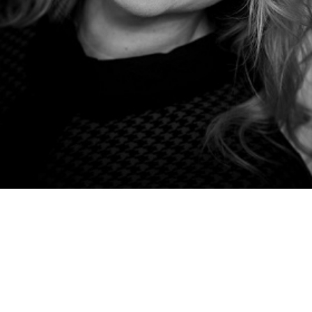
Oczyszczenie rynku
Tomasz Czarnecki
19 czerwca 2020