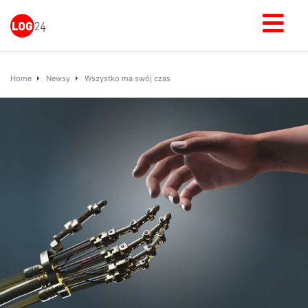
Home
Newsy
Wszystko ma swój czas