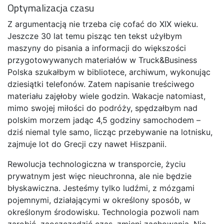
Optymalizacja czasu
Z argumentacją nie trzeba cię cofać do XIX wieku.
Jeszcze 30 lat temu pisząc ten tekst użyłbym
maszyny do pisania a informacji do większości
przygotowywanych materiałów w Truck&Business
Polska szukałbym w bibliotece, archiwum, wykonując
dziesiątki telefonów. Zatem napisanie treściwego
materiału zajęłoby wiele godzin. Wakacje natomiast,
mimo swojej miłości do podróży, spędzałbym nad
polskim morzem jadąc 4,5 godziny samochodem –
dziś niemal tyle samo, licząc przebywanie na lotnisku,
zajmuje lot do Grecji czy nawet Hiszpanii.
Rewolucja technologiczna w transporcie, życiu
prywatnym jest więc nieuchronna, ale nie będzie
błyskawiczna. Jesteśmy tylko ludźmi, z mózgami
pojemnymi, działającymi w określony sposób, w
określonym środowisku. Technologia pozwoli nam