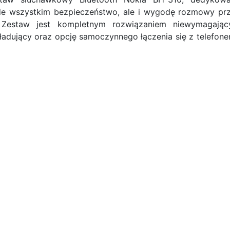
e wszystkim bezpieczeństwo, ale i wygodę rozmowy pr
 Zestaw jest kompletnym rozwiązaniem niewymagają
adujący oraz opcję samoczynnego łączenia się z telefone