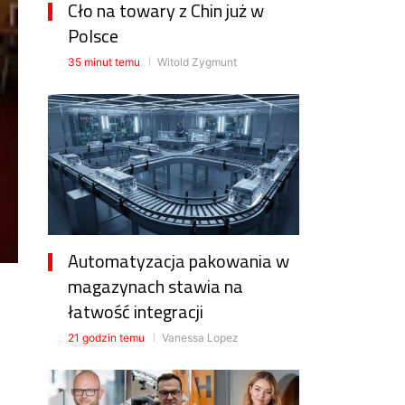
Cło na towary z Chin już w
Polsce
35 minut temu
Witold Zygmunt
Automatyzacja pakowania w
magazynach stawia na
łatwość integracji
21 godzin temu
Vanessa Lopez