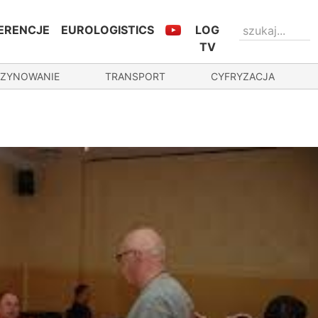
ERENCJE
EUROLOGISTICS
LOG
TV
ZYNOWANIE
TRANSPORT
CYFRYZACJA