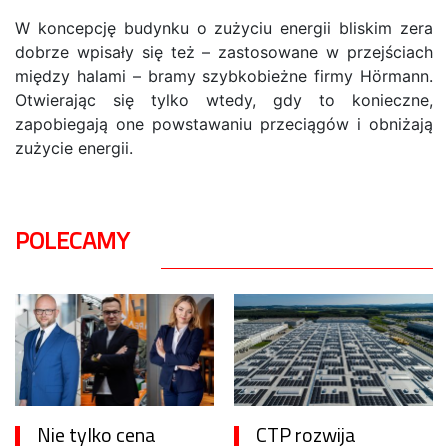
W koncepcję budynku o zużyciu energii bliskim zera
dobrze wpisały się też – zastosowane w przejściach
między halami – bramy szybkobieżne firmy Hörmann.
Otwierając się tylko wtedy, gdy to konieczne,
zapobiegają one powstawaniu przeciągów i obniżają
zużycie energii.
POLECAMY
Nie tylko cena
CTP rozwija