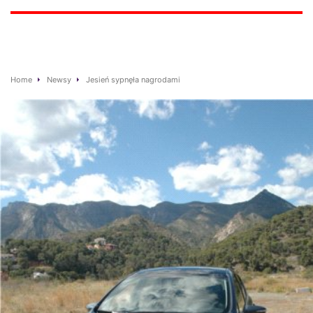
Home
Newsy
Jesień sypnęła nagrodami