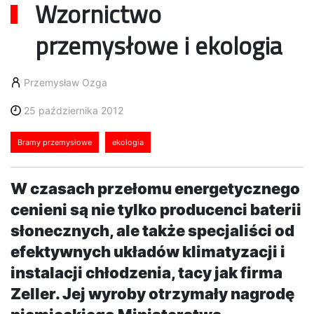
Wzornictwo
przemysłowe i ekologia
Przemysław Ozga
25 października 2012
Bramy przemysłowe
ekologia
W czasach przełomu energetycznego
cenieni są nie tylko producenci baterii
słonecznych, ale także specjaliści od
efektywnych układów klimatyzacji i
instalacji chłodzenia, tacy jak firma
Zeller. Jej wyroby otrzymały nagrodę