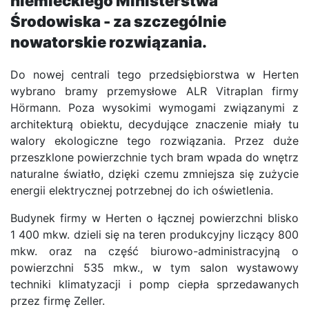
niemieckiego Ministerstwa
Środowiska - za szczególnie
nowatorskie rozwiązania.
Do nowej centrali tego przedsiębiorstwa w Herten
wybrano bramy przemysłowe ALR Vitraplan firmy
Hörmann. Poza wysokimi wymogami związanymi z
architekturą obiektu, decydujące znaczenie miały tu
walory ekologiczne tego rozwiązania. Przez duże
przeszklone powierzchnie tych bram wpada do wnętrz
naturalne światło, dzięki czemu zmniejsza się zużycie
energii elektrycznej potrzebnej do ich oświetlenia.
Budynek firmy w Herten o łącznej powierzchni blisko
1 400 mkw. dzieli się na teren produkcyjny liczący 800
mkw. oraz na część biurowo-administracyjną o
powierzchni 535 mkw., w tym salon wystawowy
techniki klimatyzacji i pomp ciepła sprzedawanych
przez firmę Zeller.