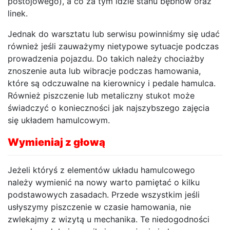
postojowego), a co za tym idzie stanu bębnów oraz
linek.
Jednak do warsztatu lub serwisu powinniśmy się udać
również jeśli zauważymy nietypowe sytuacje podczas
prowadzenia pojazdu. Do takich należy chociażby
znoszenie auta lub wibracje podczas hamowania,
które są odczuwalne na kierownicy i pedale hamulca.
Również piszczenie lub metaliczny stukot może
świadczyć o konieczności jak najszybszego zajęcia
się układem hamulcowym.
Wymieniaj z głową
Jeżeli któryś z elementów układu hamulcowego
należy wymienić na nowy warto pamiętać o kilku
podstawowych zasadach. Przede wszystkim jeśli
usłyszymy piszczenie w czasie hamowania, nie
zwlekajmy z wizytą u mechanika. Te niedogodności