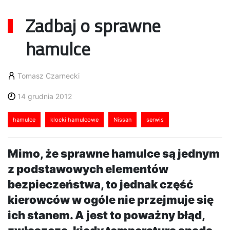
Zadbaj o sprawne
hamulce
Tomasz Czarnecki
14 grudnia 2012
hamulce
klocki hamulcowe
Nissan
serwis
Mimo, że sprawne hamulce są jednym
z podstawowych elementów
bezpieczeństwa, to jednak część
kierowców w ogóle nie przejmuje się
ich stanem. A jest to poważny błąd,