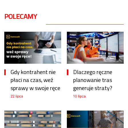
POLECAMY
Gdy kontrahent nie
Dlaczego ręczne
płaci na czas, weź
planowanie tras
sprawy w swoje ręce
generuje straty?
22 lipca
10 lipca