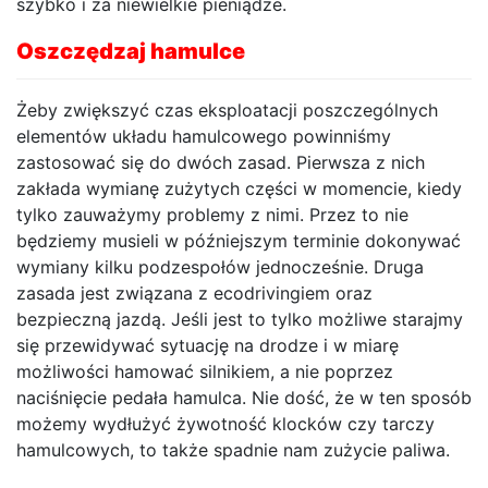
szybko i za niewielkie pieniądze.
Oszczędzaj hamulce
Żeby zwiększyć czas eksploatacji poszczególnych
elementów układu hamulcowego powinniśmy
zastosować się do dwóch zasad. Pierwsza z nich
zakłada wymianę zużytych części w momencie, kiedy
tylko zauważymy problemy z nimi. Przez to nie
będziemy musieli w późniejszym terminie dokonywać
wymiany kilku podzespołów jednocześnie. Druga
zasada jest związana z ecodrivingiem oraz
bezpieczną jazdą. Jeśli jest to tylko możliwe starajmy
się przewidywać sytuację na drodze i w miarę
możliwości hamować silnikiem, a nie poprzez
naciśnięcie pedała hamulca. Nie dość, że w ten sposób
możemy wydłużyć żywotność klocków czy tarczy
hamulcowych, to także spadnie nam zużycie paliwa.