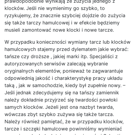
prawdopodobnie wynikają ze zużycia jednego z
klocków. Jeśli nie wymienimy go szybko, to
ryzykujemy, że znacznie szybciej dojdzie do zużycia
się także tarczy hamulcowej i w efekcie będziemy
musieli zamontować nowe klocki i nowe tarcze.
W przypadku konieczności wymiany tarcz lub klocków
hamulcowych stajemy przed dylematem jakie wybrać:
tańsze czy droższe , jakiej marki itp. Specjaliści z
autoryzowanych serwisów zalecają wybranie
oryginalnych elementów, ponieważ te zagwarantuje
odpowiednią jakość i charakterystykę pracy układu
taką , jak w samochodzie, kiedy był zupełnie nowy. –
Jeśli jednak zdecydujemy się na tańszy zamiennik
należy dokładnie przyjrzeć się twardości powłoki
samych klocków. Jeżeli jest ona nazbyt twarda,
wówczas zbyt szybko zużywa się także tarcza.
Należy również pamiętać, że w przypadku klocków,
tarcze i szczęki hamulcowe powinniśmy wymieniać