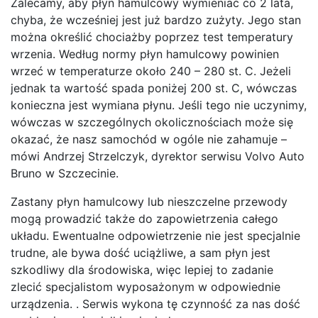
Zalecamy, aby płyn hamulcowy wymieniać co 2 lata,
chyba, że wcześniej jest już bardzo zużyty. Jego stan
można określić chociażby poprzez test temperatury
wrzenia. Według normy płyn hamulcowy powinien
wrzeć w temperaturze około 240 – 280 st. C. Jeżeli
jednak ta wartość spada poniżej 200 st. C, wówczas
konieczna jest wymiana płynu. Jeśli tego nie uczynimy,
wówczas w szczególnych okolicznościach może się
okazać, że nasz samochód w ogóle nie zahamuje –
mówi Andrzej Strzelczyk, dyrektor serwisu Volvo Auto
Bruno w Szczecinie.
Zastany płyn hamulcowy lub nieszczelne przewody
mogą prowadzić także do zapowietrzenia całego
układu. Ewentualne odpowietrzenie nie jest specjalnie
trudne, ale bywa dość uciążliwe, a sam płyn jest
szkodliwy dla środowiska, więc lepiej to zadanie
zlecić specjalistom wyposażonym w odpowiednie
urządzenia. . Serwis wykona tę czynność za nas dość