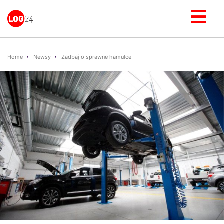
Home
Newsy
Zadbaj o sprawne hamulce