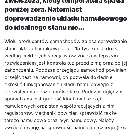
zwłaszcza, kiedy temperatura spada
poniżej zera. Natomiast
doprowadzenie układu hamulcowego
do idealnego stanu nie...
Wielu producentów samochodów zaleca sprawdzanie
stanu układu hamulcowego co 15 tys. km. Jednak
według niektórych specjalistów znacznie lepszym
rozwiązaniem jest kontrola tuż przed zimą oraz po jej
zakończeniu. Podczas przeglądu samochód powinien
przejść test na hamowni, co pozwala dokładnie
określić funkcjonowanie układu hamulcowego z
podziałem na poszczególne koła. Podczas oględzin
sprawdzana jest grubość klocków i szczęk
hamulcowych oraz stan współpracujących z nimi
regulatorów. Mechanik powinien sprawdzić także
tarcze hamulcowe oraz płyn hamulcowy. Należy
zwrócić uwagę na sprawność hamulca ręcznego (tzw.