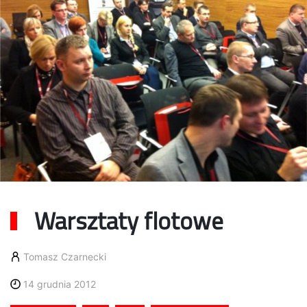
Warsztaty flotowe
Tomasz Czarnecki
14 grudnia 2012