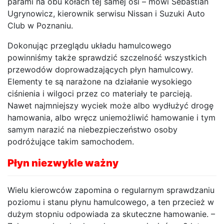
parami na obu kołach tej samej osi – mówi Sebastian
Ugrynowicz, kierownik serwisu Nissan i Suzuki Auto
Club w Poznaniu.
Dokonując przeglądu układu hamulcowego
powinniśmy także sprawdzić szczelność wszystkich
przewodów doprowadzających płyn hamulcowy.
Elementy te są narażone na działanie wysokiego
ciśnienia i wilgoci przez co materiały te parcieją.
Nawet najmniejszy wyciek może albo wydłużyć drogę
hamowania, albo wręcz uniemożliwić hamowanie i tym
samym narazić na niebezpieczeństwo osoby
podróżujące takim samochodem.
Płyn niezwykle ważny
Wielu kierowców zapomina o regularnym sprawdzaniu
poziomu i stanu płynu hamulcowego, a ten przecież w
dużym stopniu odpowiada za skuteczne hamowanie. –