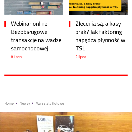
Webinar online:
Zlecenia są, a kasy
Bezobsługowe
brak? Jak faktoring
transakcje na wadze
napędza płynność w
samochodowej
TSL
8 lipca
2 lipca
Home
Newsy
Warsztaty flotowe