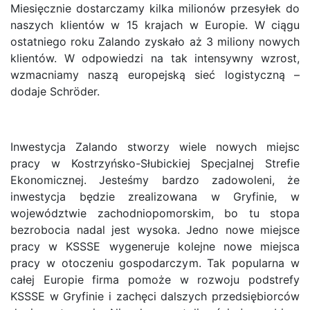
Miesięcznie dostarczamy kilka milionów przesyłek do
naszych klientów w 15 krajach w Europie. W ciągu
ostatniego roku Zalando zyskało aż 3 miliony nowych
klientów. W odpowiedzi na tak intensywny wzrost,
wzmacniamy naszą europejską sieć logistyczną –
dodaje Schröder.
Inwestycja Zalando stworzy wiele nowych miejsc
pracy w Kostrzyńsko-Słubickiej Specjalnej Strefie
Ekonomicznej. Jesteśmy bardzo zadowoleni, że
inwestycja będzie zrealizowana w Gryfinie, w
województwie zachodniopomorskim, bo tu stopa
bezrobocia nadal jest wysoka. Jedno nowe miejsce
pracy w KSSSE wygeneruje kolejne nowe miejsca
pracy w otoczeniu gospodarczym. Tak popularna w
całej Europie firma pomoże w rozwoju podstrefy
KSSSE w Gryfinie i zachęci dalszych przedsiębiorców