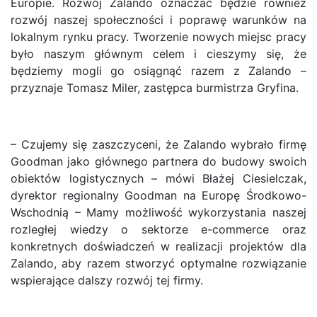
Europie. Rozwój Zalando oznaczać będzie również
rozwój naszej społeczności i poprawę warunków na
lokalnym rynku pracy. Tworzenie nowych miejsc pracy
było naszym głównym celem i cieszymy się, że
będziemy mogli go osiągnąć razem z Zalando –
przyznaje Tomasz Miler, zastępca burmistrza Gryfina.
– Czujemy się zaszczyceni, że Zalando wybrało firmę
Goodman jako głównego partnera do budowy swoich
obiektów logistycznych – mówi Błażej Ciesielczak,
dyrektor regionalny Goodman na Europę Środkowo-
Wschodnią – Mamy możliwość wykorzystania naszej
rozległej wiedzy o sektorze e-commerce oraz
konkretnych doświadczeń w realizacji projektów dla
Zalando, aby razem stworzyć optymalne rozwiązanie
wspierające dalszy rozwój tej firmy.