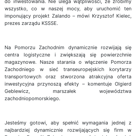
do inwestowania. Nie ulega wątpliwości, że zrobimy
wszystko, co w naszej mocy, aby uruchomić ten
imponujący projekt Zalando – mówi Krzysztof Kielec,
prezes zarządu KSSSE.
Na Pomorzu Zachodnim dynamicznie rozwijają się
centra logistyczne i zwiększają się powierzchnie
magazynowe. Nasze starania o włączenie Pomorza
Zachodniego w sieć transeuropejskich korytarzy
transportowych oraz stworzona atrakcyjna oferta
inwestycyjna przynoszą efekty – komentuje Olgierd
Geblewicz, marszałek województwa
zachodniopomorskiego.
Jesteśmy gotowi, aby spełnić wymagania jednej z
najbardziej dynamicznie rozwijających się firm w