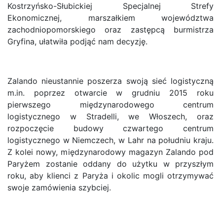
Kostrzyńsko-Słubickiej Specjalnej Strefy
Ekonomicznej, marszałkiem województwa
zachodniopomorskiego oraz zastępcą burmistrza
Gryfina, ułatwiła podjąć nam decyzję.
Zalando nieustannie poszerza swoją sieć logistyczną
m.in. poprzez otwarcie w grudniu 2015 roku
pierwszego międzynarodowego centrum
logistycznego w Stradelli, we Włoszech, oraz
rozpoczęcie budowy czwartego centrum
logistycznego w Niemczech, w Lahr na południu kraju.
Z kolei nowy, międzynarodowy magazyn Zalando pod
Paryżem zostanie oddany do użytku w przyszłym
roku, aby klienci z Paryża i okolic mogli otrzymywać
swoje zamówienia szybciej.