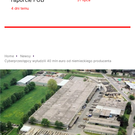
4 dni temu
Home
Newsy
Cyberprzestępcy wyłudzili 40 mln euro od niemieckiego producenta