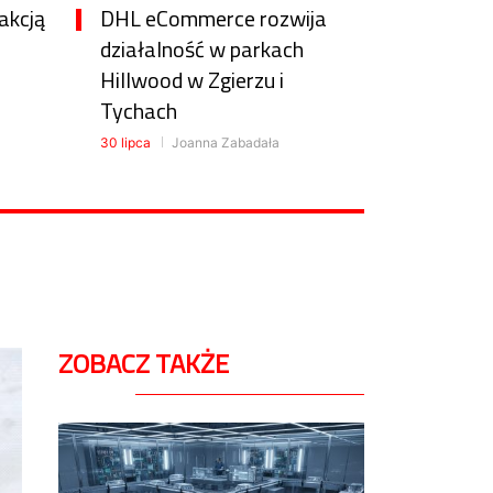
akcją
DHL eCommerce rozwija
działalność w parkach
Hillwood w Zgierzu i
Tychach
30 lipca
Joanna Zabadała
ZOBACZ TAKŻE