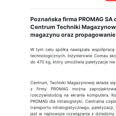
Poznańska firma PROMAG SA o
Centrum Techniki Magazynowej
magazynu oraz propagowanie
W tym celu spółka nawiązała współpracę
technologicznych. Inżynierowie Comau sko
do 470 kg, który umożliwia paletyzacje ni
Centrum, Techniki Magazynowej składa się 
z firmy PROMAG można zaprojektowa
rzeczywistością na ekranie komputera. K
PROMAG dla intralogistyki. Centralna częś
transportu intralogistycznego, paletyzacj
jest w najnowsze rozwiązania z dziedziny 