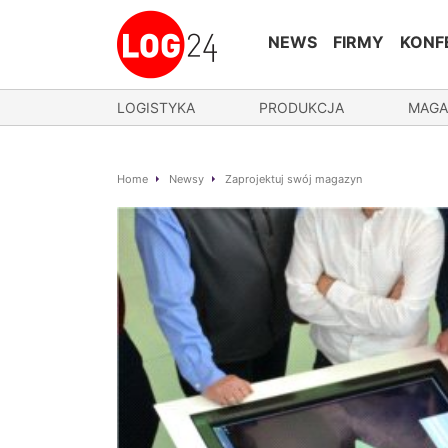
NEWS
FIRMY
KONF
LOGISTYKA
PRODUKCJA
MAGA
Home
Newsy
Zaprojektuj swój magazyn