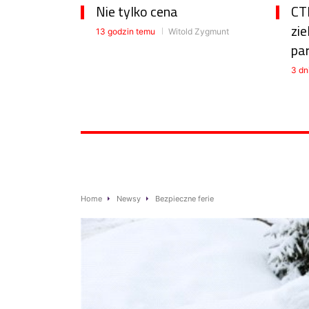
Nie tylko cena
CTP
zie
13 godzin temu
Witold Zygmunt
pa
3 dn
Home
Newsy
Bezpieczne ferie