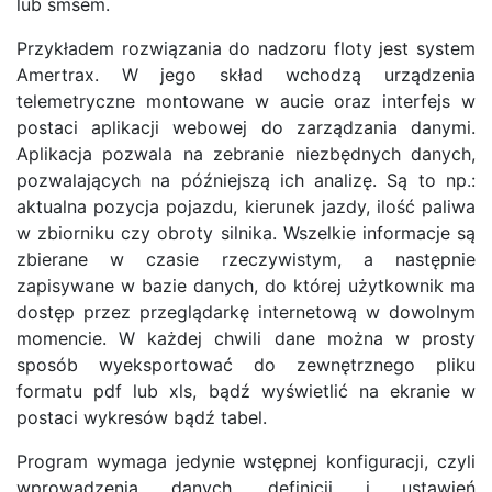
lub smsem.
Przykładem rozwiązania do nadzoru floty jest system
Amertrax. W jego skład wchodzą urządzenia
telemetryczne montowane w aucie oraz interfejs w
postaci aplikacji webowej do zarządzania danymi.
Aplikacja pozwala na zebranie niezbędnych danych,
pozwalających na późniejszą ich analizę. Są to np.:
aktualna pozycja pojazdu, kierunek jazdy, ilość paliwa
w zbiorniku czy obroty silnika. Wszelkie informacje są
zbierane w czasie rzeczywistym, a następnie
zapisywane w bazie danych, do której użytkownik ma
dostęp przez przeglądarkę internetową w dowolnym
momencie. W każdej chwili dane można w prosty
sposób wyeksportować do zewnętrznego pliku
formatu pdf lub xls, bądź wyświetlić na ekranie w
postaci wykresów bądź tabel.
Program wymaga jedynie wstępnej konfiguracji, czyli
wprowadzenia danych, definicji i ustawień