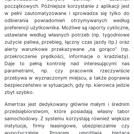
początkowych. Późniejsze korzystanie z aplikacji jest
w pełni zautomatyzowane i sprowadza się tylko do
odbierania powiadomień otrzymywanych według
preferencji użytkownika. Możliwe są raporty cykliczne,
ustawiane według własnych potrzeb (np. tygodniowe
zużycie paliwa, przebieg, łączny czas jazdy itp.) oraz
alerty warunkowe przekazywane „na gorąco” (np.
przekroczenie prędkości, informacje o kradzieży).
Daje to pełną kontrolę nad interesującymi nas
parametrami, np. czy pracownik rzeczywiście
przebywa w wyznaczonym miejscu, a także poprawia
bezpieczeństwo w sytuacjach, gdy np. kierowca jedzie
zbyt szybko.
Amertrax jest dedykowany głównie małym i średnim
przedsiębiorstwom, które posiadają własny tabor
samochodowy. Z systemu korzystają również większe
instytucje, firmy leasingowe, ubezpieczalnie czy
wypożyczalnie. Program umożliwia bieżącą