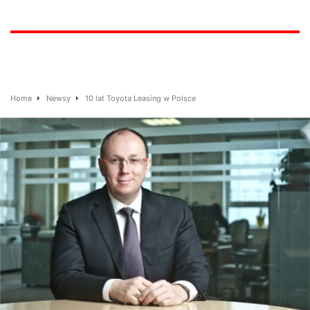
Home
Newsy
10 lat Toyota Leasing w Polsce