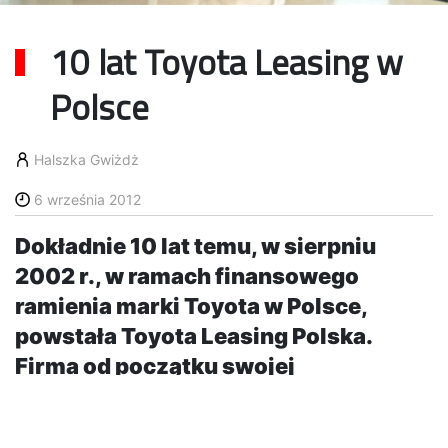
10 lat Toyota Leasing w
Polsce
Halszka Gwiżdż
6 września 2012
Dokładnie 10 lat temu, w sierpniu
2002 r., w ramach finansowego
ramienia marki Toyota w Polsce,
powstała Toyota Leasing Polska.
Firma od początku swojej
działalności udzieliła finansowania
netto o wartości ponad 2 mld złotych.