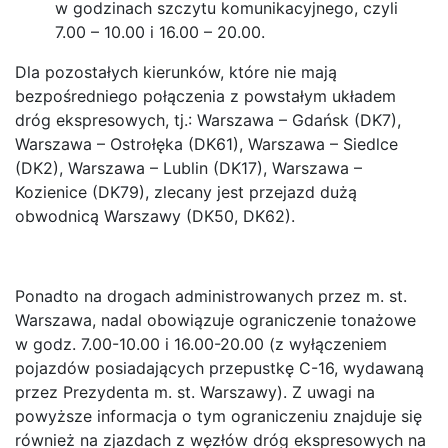
w godzinach szczytu komunikacyjnego, czyli
7.00 – 10.00 i 16.00 – 20.00.
Dla pozostałych kierunków, które nie mają
bezpośredniego połączenia z powstałym układem
dróg ekspresowych, tj.: Warszawa – Gdańsk (DK7),
Warszawa – Ostrołęka (DK61), Warszawa – Siedlce
(DK2), Warszawa – Lublin (DK17), Warszawa –
Kozienice (DK79), zlecany jest przejazd dużą
obwodnicą Warszawy (DK50, DK62).
Ponadto na drogach administrowanych przez m. st.
Warszawa, nadal obowiązuje ograniczenie tonażowe
w godz. 7.00-10.00 i 16.00-20.00 (z wyłączeniem
pojazdów posiadających przepustkę C-16, wydawaną
przez Prezydenta m. st. Warszawy). Z uwagi na
powyższe informacja o tym ograniczeniu znajduje się
również na zjazdach z węzłów dróg ekspresowych na