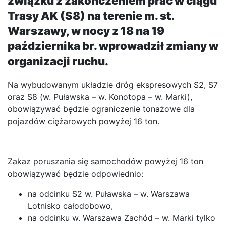
związku z zakończeniem prac w ciągu
Trasy AK (S8) na terenie m. st.
Warszawy, w nocy z 18 na 19
października br. wprowadził zmiany w
organizacji ruchu.
Na wybudowanym układzie dróg ekspresowych S2, S7
oraz S8 (w. Puławska – w. Konotopa – w. Marki),
obowiązywać będzie ograniczenie tonażowe dla
pojazdów ciężarowych powyżej 16 ton.
Zakaz poruszania się samochodów powyżej 16 ton
obowiązywać będzie odpowiednio:
na odcinku S2 w. Puławska – w. Warszawa
Lotnisko całodobowo,
na odcinku w. Warszawa Zachód – w. Marki tylko