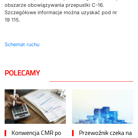
obszarze obowiązywania przepustki C-16.
Szczegółowe informacje można uzyskać pod nr
19 115.
Schemat ruchu
POLECAMY
Konwencja CMR po
Przewoźnik czeka na