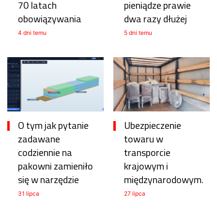
70 latach
pieniądze prawie
obowiązywania
dwa razy dłużej
4 dni temu
5 dni temu
O tym jak pytanie
Ubezpieczenie
zadawane
towaru w
codziennie na
transporcie
pakowni zamieniło
krajowym i
się w narzędzie
międzynarodowym.
31 lipca
27 lipca