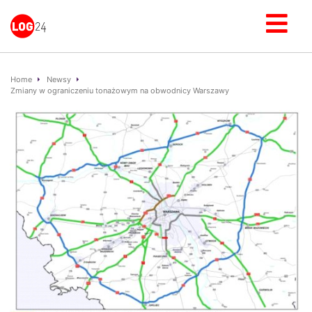
Home
Newsy
Zmiany w ograniczeniu tonażowym na obwodnicy Warszawy