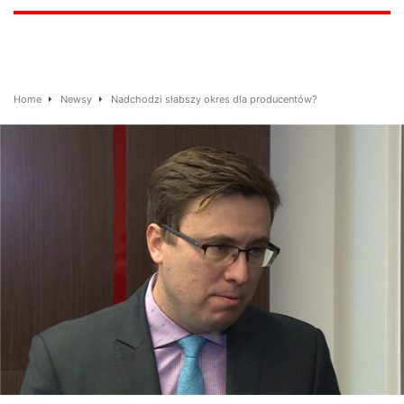
Home
Newsy
Nadchodzi słabszy okres dla producentów?