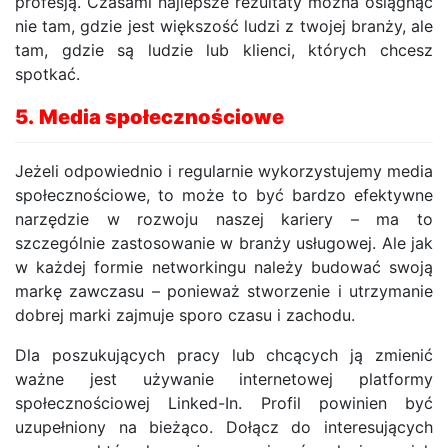
profesją. Czasami najlepsze rezultaty można osiągnąć
nie tam, gdzie jest większość ludzi z twojej branży, ale
tam, gdzie są ludzie lub klienci, których chcesz
spotkać.
5.
Media społecznościowe
Jeżeli odpowiednio i regularnie wykorzystujemy media
społecznościowe, to może to być bardzo efektywne
narzędzie w rozwoju naszej kariery – ma to
szczególnie zastosowanie w branży usługowej. Ale jak
w każdej formie networkingu należy budować swoją
markę zawczasu – ponieważ stworzenie i utrzymanie
dobrej marki zajmuje sporo czasu i zachodu.
Dla poszukujących pracy lub chcących ją zmienić
ważne jest używanie internetowej platformy
społecznościowej Linked-In. Profil powinien być
uzupełniony na bieżąco. Dołącz do interesujących