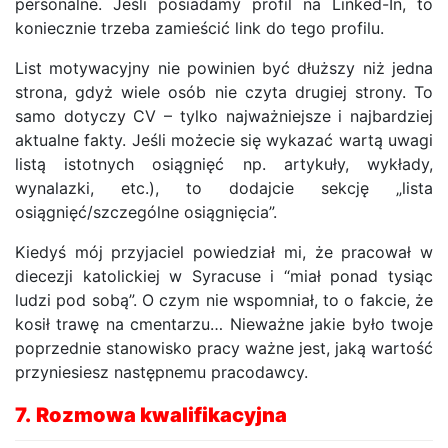
personalne. Jeśli posiadamy profil na Linked-In, to
koniecznie trzeba zamieścić link do tego profilu.
List motywacyjny nie powinien być dłuższy niż jedna
strona, gdyż wiele osób nie czyta drugiej strony. To
samo dotyczy CV – tylko najważniejsze i najbardziej
aktualne fakty. Jeśli możecie się wykazać wartą uwagi
listą istotnych osiągnięć np. artykuły, wykłady,
wynalazki, etc.), to dodajcie sekcję „lista
osiągnięć/szczególne osiągnięcia”.
Kiedyś mój przyjaciel powiedział mi, że pracował w
diecezji katolickiej w Syracuse i “miał ponad tysiąc
ludzi pod sobą”. O czym nie wspomniał, to o fakcie, że
kosił trawę na cmentarzu… Nieważne jakie było twoje
poprzednie stanowisko pracy ważne jest, jaką wartość
przyniesiesz następnemu pracodawcy.
7.
Rozmowa kwalifikacyjna