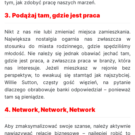
tym, jak zdobyć pracę naszych marzeń.
3.
Podążaj tam, gdzie jest praca
Nikt z nas nie lubi zmieniać miejsca zamieszkania.
Największa nostalgia ogarnia nas zwłaszcza w
stosunku do miasta rodzinnego, gdzie spędziliśmy
młodość. Nie należy się jednak obawiać jechać tam,
gdzie jest praca, a zwłaszcza praca w branży, która
nas interesuje. Jeżeli mieszkasz w rejonie bez
perspektyw, to ewakuuj się stamtąd jak najszybciej.
Willie Sutton, częsty gość więzień, na pytanie
dlaczego obrabowuje banki odpowiedział – ponieważ
tam są pieniądze.
4.
Network, Network, Network
Aby zmaksymalizować swoje szanse, należy aktywnie
nawiązywać relacje biznesowe – najlepiej robić to