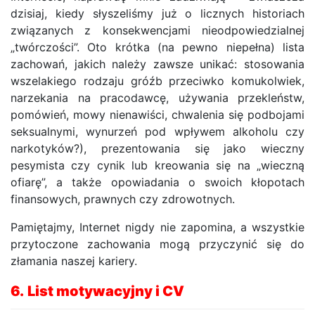
dzisiaj, kiedy słyszeliśmy już o licznych historiach
związanych z konsekwencjami nieodpowiedzialnej
„twórczości”. Oto krótka (na pewno niepełna) lista
zachowań, jakich należy zawsze unikać: stosowania
wszelakiego rodzaju gróźb przeciwko komukolwiek,
narzekania na pracodawcę, używania przekleństw,
pomówień, mowy nienawiści, chwalenia się podbojami
seksualnymi, wynurzeń pod wpływem alkoholu czy
narkotyków?), prezentowania się jako wieczny
pesymista czy cynik lub kreowania się na „wieczną
ofiarę”, a także opowiadania o swoich kłopotach
finansowych, prawnych czy zdrowotnych.
Pamiętajmy, Internet nigdy nie zapomina, a wszystkie
przytoczone zachowania mogą przyczynić się do
złamania naszej kariery.
6.
List motywacyjny i CV