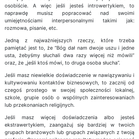
osobiście. A więc jeśli jesteś introwertykiem, to
naprawdę musisz popracować nad swoimi
umiejętnościami interpersonalnymi takimi jak:
rozmowa, pisanie, etc.
Jedną z najważniejszych rzeczy, które trzeba
pamiętać jest to, że “Bóg dał nam dwoje uszu i jedne
usta, żebyśmy słuchali dwa razy więcej niż mówili”
oraz, że „jeśli ktoś mówi, to druga osoba słucha”.
Jeśli masz niewielkie doświadczenie w nawiązywaniu i
kultywowaniu kontaktów biznesowych, to zacznij od
czegoś prostego w swojej społeczności lokalnej,
szkole, grupie osób o wspólnych zainteresowaniach
lub przekonaniach religijnych.
Jeśli masz więcej doświadczenia albo jesteś
ekstrawertykiem, zaangażuj się bardziej w twoich
grupach branżowych lub grupach związanych z twoją