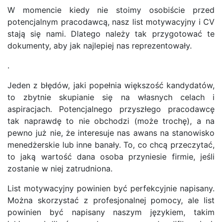
W momencie kiedy nie stoimy osobiście przed
potencjalnym pracodawcą, nasz list motywacyjny i CV
stają się nami. Dlatego należy tak przygotować te
dokumenty, aby jak najlepiej nas reprezentowały.
.
Jeden z błędów, jaki popełnia większość kandydatów,
to zbytnie skupianie się na własnych celach i
aspiracjach. Potencjalnego przyszłego pracodawcę
tak naprawdę to nie obchodzi (może trochę), a na
pewno już nie, że interesuje nas awans na stanowisko
menedżerskie lub inne banały. To, co chcą przeczytać,
to jaką wartość dana osoba przyniesie firmie, jeśli
zostanie w niej zatrudniona.
List motywacyjny powinien być perfekcyjnie napisany.
Można skorzystać z profesjonalnej pomocy, ale list
powinien być napisany naszym językiem, takim