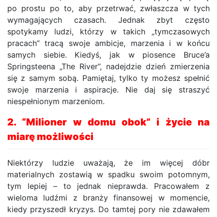
po prostu po to, aby przetrwać, zwłaszcza w tych
wymagających czasach. Jednak zbyt często
spotykamy ludzi, którzy w takich „tymczasowych
pracach” tracą swoje ambicje, marzenia i w końcu
samych siebie. Kiedyś, jak w piosence Bruce’a
Springsteena „The River”, nadejdzie dzień zmierzenia
się z samym sobą. Pamiętaj, tylko ty możesz spełnić
swoje marzenia i aspiracje. Nie daj się straszyć
niespełnionym marzeniom.
2. “Milioner w domu obok” i życie na
miarę możliwości
Niektórzy ludzie uważają, że im więcej dóbr
materialnych zostawią w spadku swoim potomnym,
tym lepiej – to jednak nieprawda. Pracowałem z
wieloma ludźmi z branży finansowej w momencie,
kiedy przyszedł kryzys. Do tamtej pory nie zdawałem