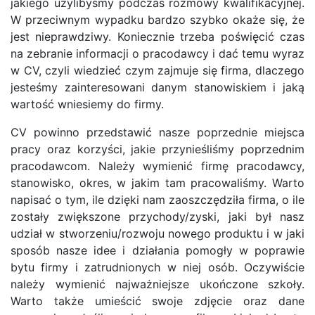
jakiego użylibyśmy podczas rozmowy kwalifikacyjnej.
W przeciwnym wypadku bardzo szybko okaże się, że
jest nieprawdziwy. Koniecznie trzeba poświęcić czas
na zebranie informacji o pracodawcy i dać temu wyraz
w CV, czyli wiedzieć czym zajmuje się firma, dlaczego
jesteśmy zainteresowani danym stanowiskiem i jaką
wartość wniesiemy do firmy.
CV powinno przedstawić nasze poprzednie miejsca
pracy oraz korzyści, jakie przynieśliśmy poprzednim
pracodawcom. Należy wymienić firmę pracodawcy,
stanowisko, okres, w jakim tam pracowaliśmy. Warto
napisać o tym, ile dzięki nam zaoszczędziła firma, o ile
zostały zwiększone przychody/zyski, jaki był nasz
udział w stworzeniu/rozwoju nowego produktu i w jaki
sposób nasze idee i działania pomogły w poprawie
bytu firmy i zatrudnionych w niej osób. Oczywiście
należy wymienić najważniejsze ukończone szkoły.
Warto także umieścić swoje zdjęcie oraz dane