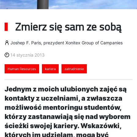
Zmierz się sam ze sobą
Joshep F. Paris, prezydent Xonitex Group of Campanies
14 stycznia 2013
Human Resources
kariera
zatrudnienie
Jednym z moich ulubionych zajęć są
kontakty z uczelniami, a zwłaszcza
możliwość mentoringu studentów,
którzy zastanawiają się nad wyborem
ścieżki swojej kariery. Wskazówki,
których im udzielam, mogą być