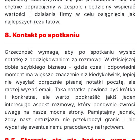
chętnie popracujemy w zespole i będziemy wspierać
wartości i działania firmy w celu osiągnięcia jak
najlepszych rezultatów.
8.
Kontakt po spotkaniu
Grzeczność wymaga, aby po spotkaniu wysłać
notatkę z podziękowaniem za rozmowę. W dzisiejszej
dobie szybkiego biznesu – gdzie czas i odpowiedni
moment ma większe znaczenie niż kiedykolwiek, lepiej
nie wysyłać odręcznie pisanej notatki pocztą, ale
raczej wysłać email. Taka notatka powinna być krótka
i konkretna, ale warto podkreślić jakiś jeden
interesując aspekt rozmowy, który ponownie zwróci
uwagę na nasze mocne strony. Pamiętajmy jednak,
żeby nasz entuzjazm nie przekroczył granic i nie
wydał się ewentualnemu pracodawcy natręctwem.