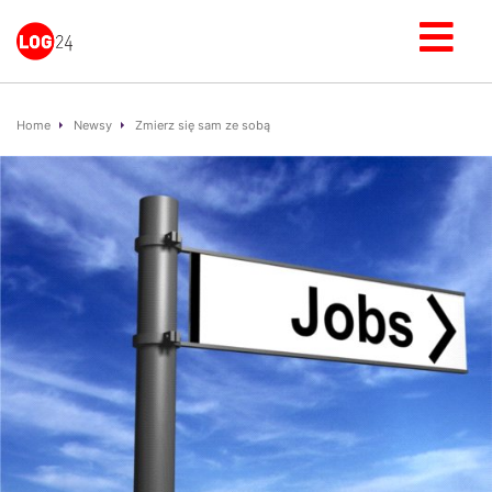
Home
Newsy
Zmierz się sam ze sobą