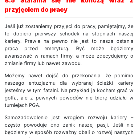
8.5
Starania się nie kończą wraz z
przyjęciem do pracy
Jeśli już zostaniemy przyjęci do pracy, pamiętajmy, że
to dopiero pierwszy schodek na stopniach naszej
kariery. Prawie na pewno nie jest to nasza ostania
praca przed emeryturą. Być może będziemy
awansować w ramach firmy, a może zdecydujemy o
zmianie firmy lub nawet zawodu.
Możemy nawet dojść do przekonania, że pomimo
naszego entuzjazmu dla wybranej ścieżki kariery
jesteśmy w tym fatalni. Na przykład ja kocham grać w
golfa, ale z pewnych powodów nie biorę udziału w
turniejach PGA.
Samozadowolenie jest wrogiem rozwoju kariery –
często powoduje ono zanik naszej pasji. Jeśli nie
będziemy w sposób rozważny dbali o rozwój naszych