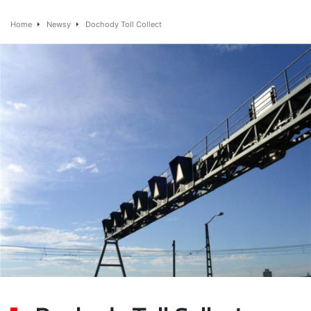
Home
Newsy
Dochody Toll Collect