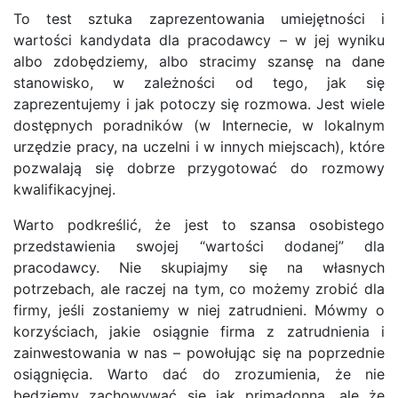
To test sztuka zaprezentowania umiejętności i
wartości kandydata dla pracodawcy – w jej wyniku
albo zdobędziemy, albo stracimy szansę na dane
stanowisko, w zależności od tego, jak się
zaprezentujemy i jak potoczy się rozmowa. Jest wiele
dostępnych poradników (w Internecie, w lokalnym
urzędzie pracy, na uczelni i w innych miejscach), które
pozwalają się dobrze przygotować do rozmowy
kwalifikacyjnej.
Warto podkreślić, że jest to szansa osobistego
przedstawienia swojej “wartości dodanej” dla
pracodawcy. Nie skupiajmy się na własnych
potrzebach, ale raczej na tym, co możemy zrobić dla
firmy, jeśli zostaniemy w niej zatrudnieni. Mówmy o
korzyściach, jakie osiągnie firma z zatrudnienia i
zainwestowania w nas – powołując się na poprzednie
osiągnięcia. Warto dać do zrozumienia, że nie
będziemy zachowywać się jak primadonna, ale że