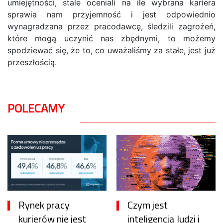
umiejętności, stale oceniali na ile wybrana kariera
sprawia nam przyjemność i jest odpowiednio
wynagradzana przez pracodawcę, śledzili zagrożeń,
które mogą uczynić nas zbędnymi, to możemy
spodziewać się, że to, co uważaliśmy za stałe, jest już
przeszłością.
POLECAMY
Rynek pracy
Czym jest
kurierów nie jest
inteligencja ludzi i