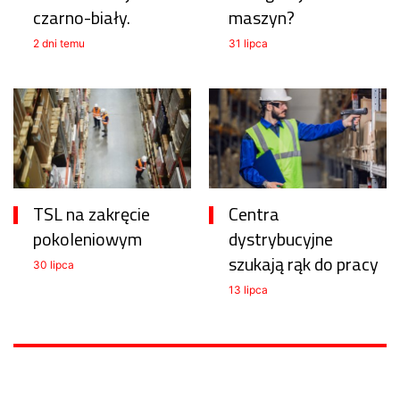
czarno-biały.
maszyn?
2 dni temu
31 lipca
TSL na zakręcie
Centra
pokoleniowym
dystrybucyjne
szukają rąk do pracy
30 lipca
13 lipca