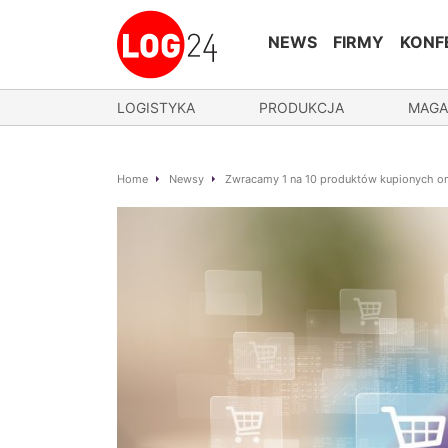
NEWS
FIRMY
KONF
LOGISTYKA
PRODUKCJA
MAGA
Home
Newsy
Zwracamy 1 na 10 produktów kupionych on