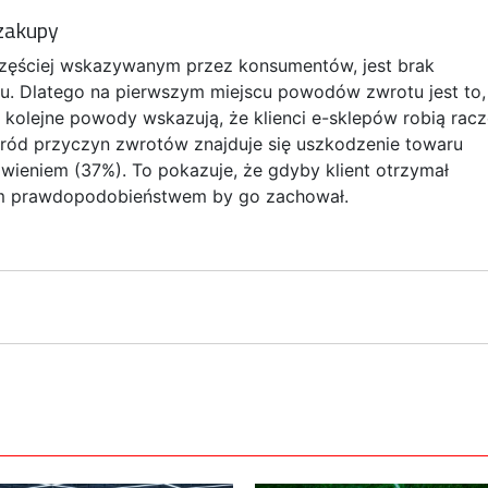
 zakupy
zęściej wskazywanym przez konsumentów, jest brak
u. Dlatego na pierwszym miejscu powodów zwrotu jest to,
 kolejne powody wskazują, że klienci e-sklepów robią racz
ród przyczyn zwrotów znajduje się uszkodzenie towaru
wieniem (37%). To pokazuje, że gdyby klient otrzymał
żym prawdopodobieństwem by go zachował.