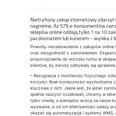
Nietrafiony zakup internetowy zdarzył 
nagminne. Aż 57% e-konsumentów zwraca
sklepów online oddają tylko 1 na 10 zak
paczkomatem lub kurierem – wynika z 
Powody niezadowolenia z zakupów online t
oraz niezgodność z zamówieniem. Eksperci
proporcjonalnie do wzrostu ruchu w sklepa
klientów, by zwroty odbywały się sprawnie,
– Rezygnacja z możliwości fizycznego zob
korzyści. Brak konieczności wychodzenia z
kluczowe z nich. Jasne jest, że jeżeli zamów
spełnia naszych oczekiwań, chcemy w łatwy 
tylko chwilę, a pieniądze wrócą na nasze k
wyzwanie, a od ich efektywności zależy p
okazać się automatyzacja i systemy WMS, 