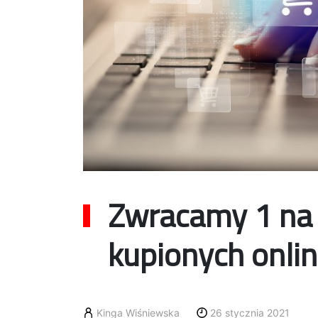
Zwracamy 1 na
kupionych onli
Kinga Wiśniewska
26 stycznia 2021