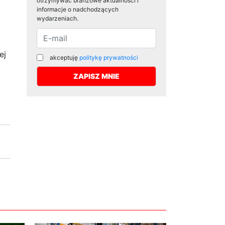
otrzymywać branżowe aktualności i
informacje o nadchodzących
wydarzeniach.
ej
akceptuję
politykę prywatności