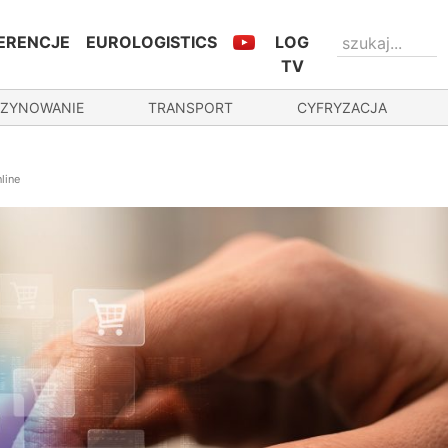
ERENCJE
EUROLOGISTICS
LOG
TV
ZYNOWANIE
TRANSPORT
CYFRYZACJA
line