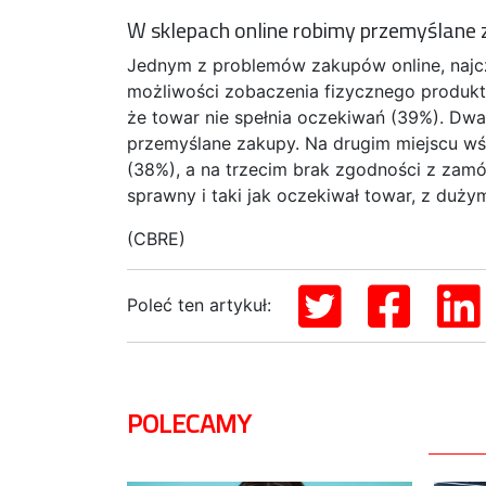
W sklepach online robimy przemyślane
Jednym z problemów zakupów online, najc
możliwości zobaczenia fizycznego produkt
że towar nie spełnia oczekiwań (39%). Dwa
przemyślane zakupy. Na drugim miejscu wś
(38%), a na trzecim brak zgodności z zamó
sprawny i taki jak oczekiwał towar, z du
(CBRE)
Poleć ten artykuł:
POLECAMY