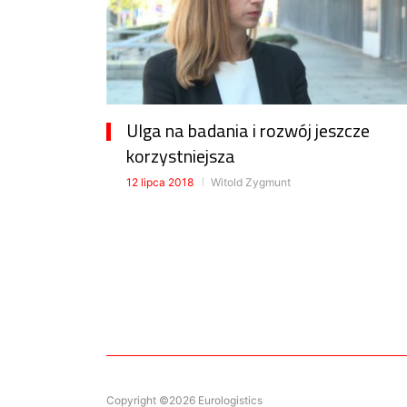
Ulga na badania i rozwój jeszcze
korzystniejsza
12 lipca 2018
Witold Zygmunt
Copyright ©2026 Eurologistics