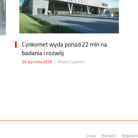
Cynkomet wyda ponad 22 mln na
badania i rozwój
24 stycznia 2018
Witold Zygmunt
O nas
Kontakt
Regulamin