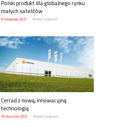
Polski produkt dla globalnego rynku
małych satelitów
9 listopada 2021
Witold Zygmunt
Cerrad z nową, innowacyjną
technologią
18 stycznia 2021
Witold Zygmunt