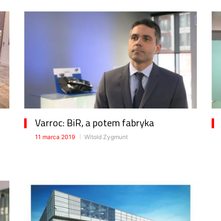
Varroc: BiR, a potem fabryka
11 marca 2019
Witold Zygmunt