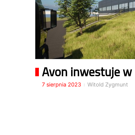
Avon inwestuje w 
7 sierpnia 2023
Witold Zygmunt