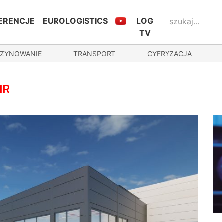
ERENCJE
EUROLOGISTICS
LOG
TV
ZYNOWANIE
TRANSPORT
CYFRYZACJA
IR