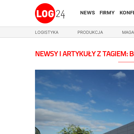
NEWS
FIRMY
KONF
LOGISTYKA
PRODUKCJA
MAGA
NEWSY I ARTYKUŁY Z TAGIEM: B