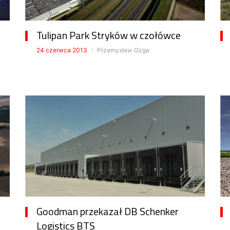
Tulipan Park Stryków w czołówce
24 czerwca 2013
Przemysław Ozga
Goodman przekazał DB Schenker
Logistics BTS