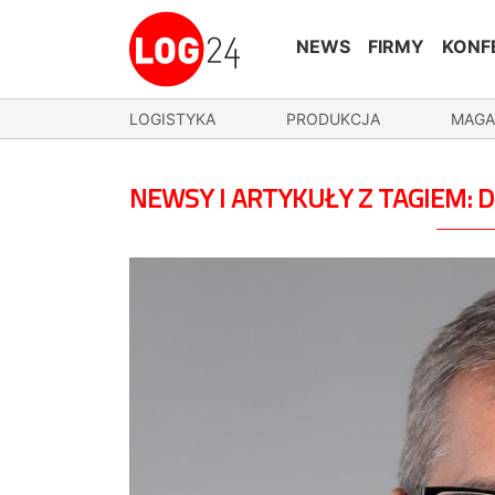
NEWS
FIRMY
KONF
LOGISTYKA
PRODUKCJA
MAGA
NEWSY I ARTYKUŁY Z TAGIEM: