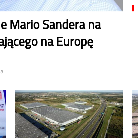
e Mario Sandera na
ającego na Europę
ka