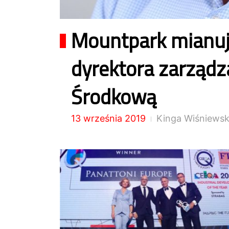
Mountpark mianuj
dyrektora zarządz
Środkową
13 września 2019
Kinga Wiśniews