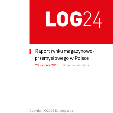
Raport rynku magazynowo-
przemysłowego w Polsce
26 sierpnia 2010
Przemysław Ozga
Copyright ©2026 Eurologistics