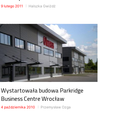
9 lutego 2011
Halszka Gwiżdż
Wystartowała budowa Parkridge
Business Centre Wrocław
4 października 2010
Przemysław Ozga