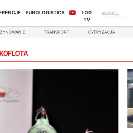
ERENCJE
EUROLOGISTICS
LOG
TV
ZYNOWANIE
TRANSPORT
CYFRYZACJA
EKOFLOTA