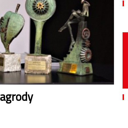
agrody