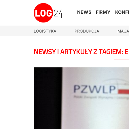
NEWS
FIRMY
KONF
LOGISTYKA
PRODUKCJA
MAGA
NEWSY I ARTYKUŁY Z TAGIEM: 