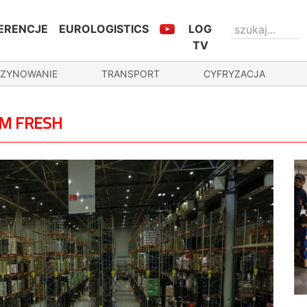
ERENCJE
EUROLOGISTICS
LOG
TV
ZYNOWANIE
TRANSPORT
CYFRYZACJA
FM FRESH