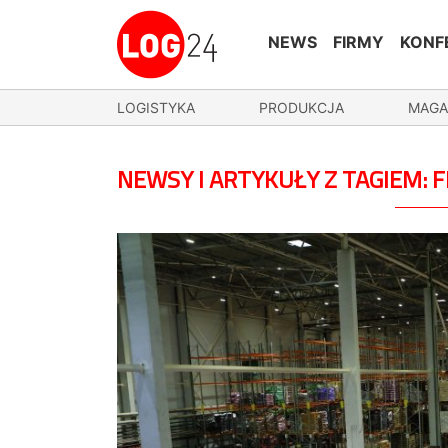
NEWS
FIRMY
KONF
LOGISTYKA
PRODUKCJA
MAGA
NEWSY I ARTYKUŁY Z TAGIEM: 