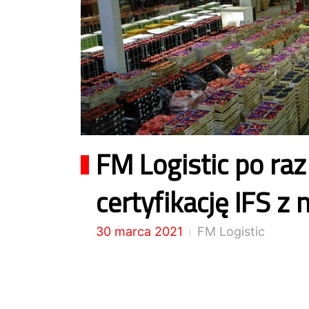
FM Logistic po ra
certyfikację IFS z
30 marca 2021
FM Logistic