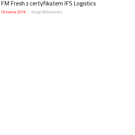
FM Fresh z certyfikatem IFS Logistics
19 marca 2019
Kinga Wiśniewska