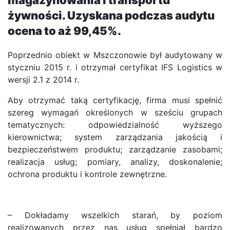
magazynowania i transportu
żywności. Uzyskana podczas audytu
ocena to aż 99,45%.
Poprzednio obiekt w Mszczonowie był audytowany w
styczniu 2015 r. i otrzymał certyfikat IFS Logistics w
wersji 2.1 z 2014 r.
Aby otrzymać taką certyfikację, firma musi spełnić
szereg wymagań określonych w sześciu grupach
tematycznych: odpowiedzialność wyższego
kierownictwa; system zarządzania jakością i
bezpieczeństwem produktu; zarządzanie zasobami;
realizacja usług; pomiary, analizy, doskonalenie;
ochrona produktu i kontrole zewnętrzne.
– Dokładamy wszelkich starań, by poziom
realizowanych przez nas usług spełniał bardzo