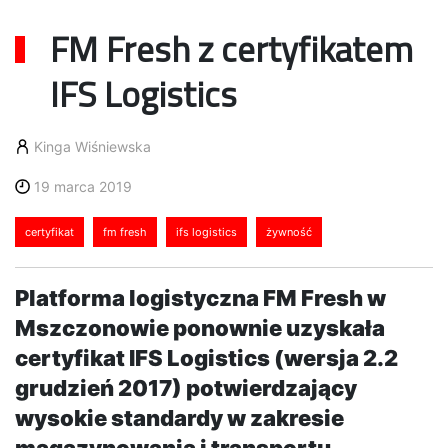
FM Fresh z certyfikatem
IFS Logistics
Kinga Wiśniewska
19 marca 2019
certyfikat
fm fresh
ifs logistics
żywność
Platforma logistyczna FM Fresh w
Mszczonowie ponownie uzyskała
certyfikat IFS Logistics (wersja 2.2
grudzień 2017) potwierdzający
wysokie standardy w zakresie