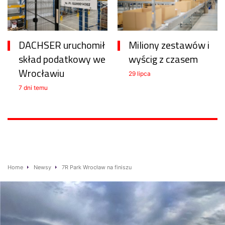
DACHSER uruchomił
Miliony zestawów i
skład podatkowy we
wyścig z czasem
Wrocławiu
29 lipca
7 dni temu
Home
Newsy
7R Park Wrocław na finiszu