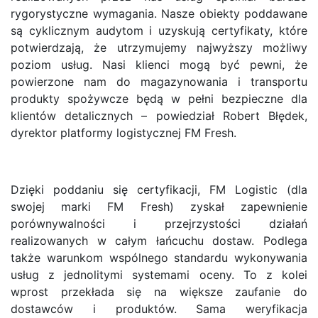
rygorystyczne wymagania. Nasze obiekty poddawane
są cyklicznym audytom i uzyskują certyfikaty, które
potwierdzają, że utrzymujemy najwyższy możliwy
poziom usług. Nasi klienci mogą być pewni, że
powierzone nam do magazynowania i transportu
produkty spożywcze będą w pełni bezpieczne dla
klientów detalicznych – powiedział Robert Błędek,
dyrektor platformy logistycznej FM Fresh.
Dzięki poddaniu się certyfikacji, FM Logistic (dla
swojej marki FM Fresh) zyskał zapewnienie
porównywalności i przejrzystości działań
realizowanych w całym łańcuchu dostaw. Podlega
także warunkom wspólnego standardu wykonywania
usług z jednolitymi systemami oceny. To z kolei
wprost przekłada się na większe zaufanie do
dostawców i produktów. Sama weryfikacja