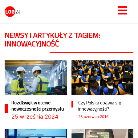
NEWSY I ARTYKUŁY Z TAGIEM:
INNOWACYJNOŚĆ
Rozdźwięk w ocenie
Czy Polska obawia się
nowoczesności przemysłu
innowacyjności?
25 września 2024
23 czerwca 2016