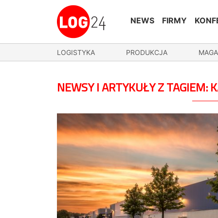
NEWS
FIRMY
KONF
LOGISTYKA
PRODUKCJA
MAGA
NEWSY I ARTYKUŁY Z TAGIEM: 