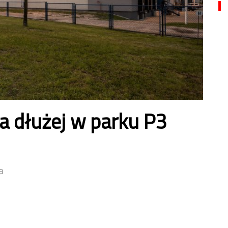
a dłużej w parku P3
a