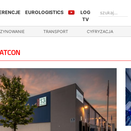
ERENCJE
EUROLOGISTICS
LOG
TV
ZYNOWANIE
TRANSPORT
CYFRYZACJA
KATCON