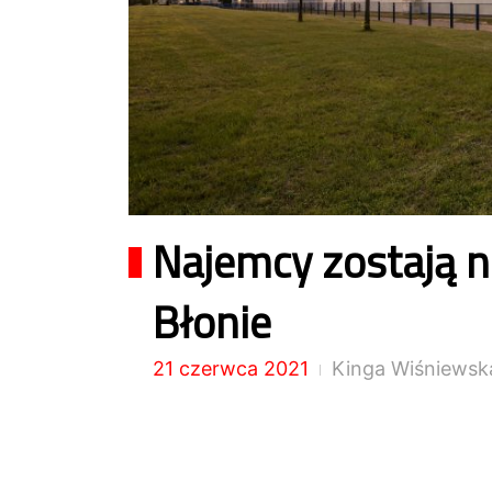
Najemcy zostają n
Błonie
21 czerwca 2021
Kinga Wiśniewsk