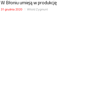
W Błoniu umieją w produkcję
31 grudnia 2020
Witold Zygmunt