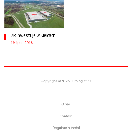
7R inwestuje w Kielcach
19 lipca 2018
Copyright ©2026 Eurologistics
O nas
Kontakt
Regulamin treści