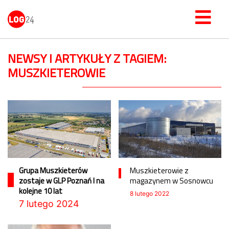
NEWSY I ARTYKUŁY Z TAGIEM:
MUSZKIETEROWIE
Grupa Muszkieterów
Muszkieterowie z
zostaje w GLP Poznań I na
magazynem w Sosnowcu
kolejne 10 lat
8 lutego 2022
7 lutego 2024