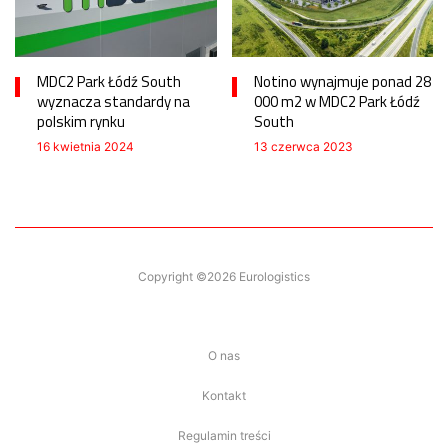
MDC2 Park Łódź South
Notino wynajmuje ponad 28
wyznacza standardy na
000 m2 w MDC2 Park Łódź
polskim rynku
South
16 kwietnia 2024
13 czerwca 2023
Copyright ©2026 Eurologistics
O nas
Kontakt
Regulamin treści