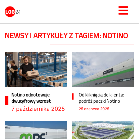
NEWSY I ARTYKUŁY Z TAGIEM: NOTINO
Notino odnotowuje
Od kliknięcia do klienta:
dwucyfrowy wzrost
podróż paczki Notino
7 października 2025
25 czerwca 2025