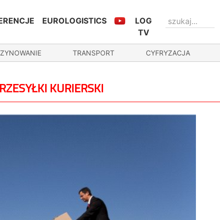
ERENCJE
EUROLOGISTICS
LOG
TV
ZYNOWANIE
TRANSPORT
CYFRYZACJA
RZESYŁKI KURIERSKI