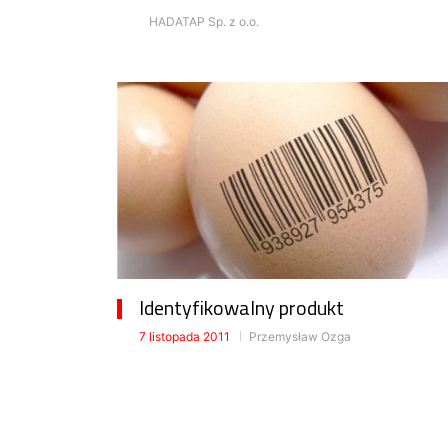
HADATAP Sp. z o.o.
Identyfikowalny produkt
7 listopada 2011
Przemysław Ozga