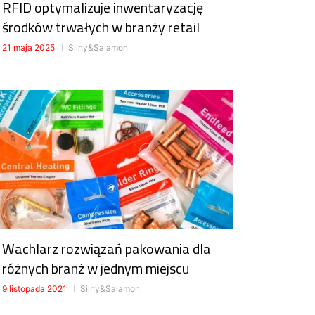
RFID optymalizuje inwentaryzację
środków trwałych w branży retail
21 maja 2025
Silny&Salamon
Wachlarz rozwiązań pakowania dla
różnych branż w jednym miejscu
9 listopada 2021
Silny&Salamon