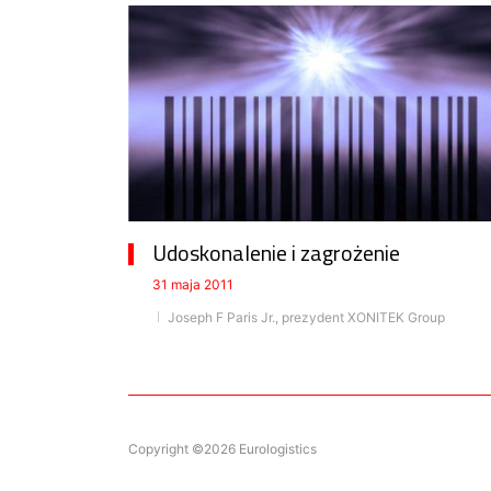
Udoskonalenie i zagrożenie
31 maja 2011
Joseph F Paris Jr., prezydent XONITEK Group
Copyright ©2026 Eurologistics