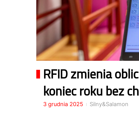
RFID zmienia oblic
koniec roku bez c
3 grudnia 2025
Silny&Salamon