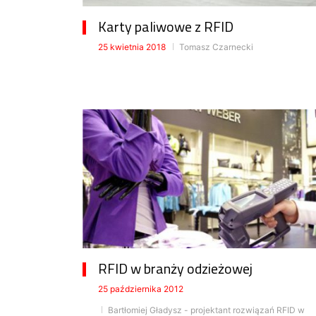
Karty paliwowe z RFID
25 kwietnia 2018
Tomasz Czarnecki
RFID w branży odzieżowej
25 października 2012
Bartłomiej Gładysz - projektant rozwiązań RFID w