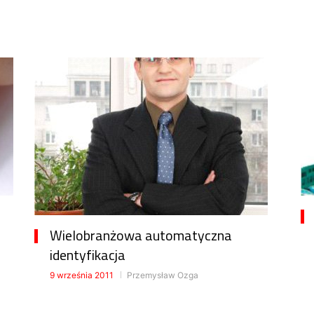
Wielobranżowa automatyczna
identyfikacja
9 września 2011
Przemysław Ozga