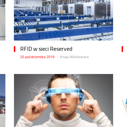
RFID w sieci Reserved
25 października 2019
Kinga Wiśniewska