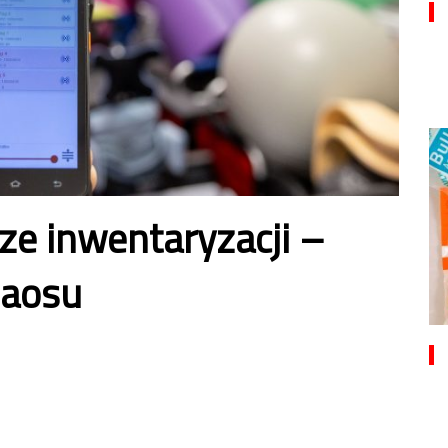
ze inwentaryzacji –
haosu