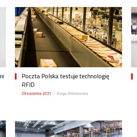
mi
Poczta Polska testuje technologię
RFID
29 kwietnia 2021
Kinga Wiśniewska