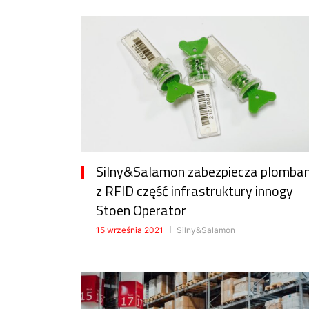
Silny&Salamon zabezpiecza plomba
z RFID część infrastruktury innogy
Stoen Operator
15 września 2021
Silny&Salamon