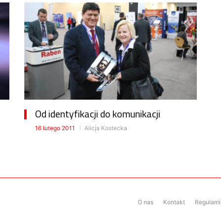
Od identyfikacji do komunikacji
16 lutego 2011
Alicja Kostecka
O nas
Kontakt
Regulamin