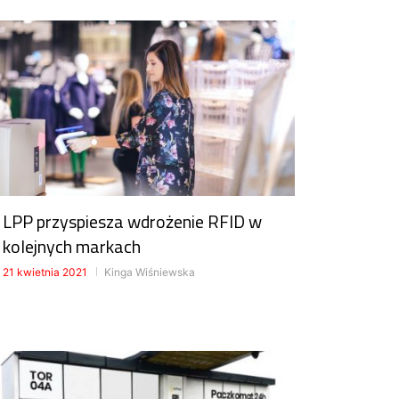
LPP przyspiesza wdrożenie RFID w
kolejnych markach
21 kwietnia 2021
Kinga Wiśniewska