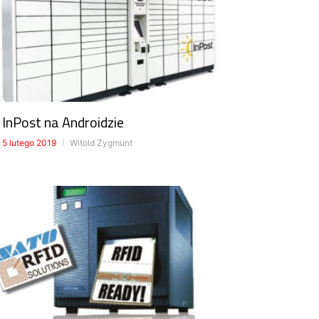
InPost na Androidzie
5 lutego 2019
Witold Zygmunt