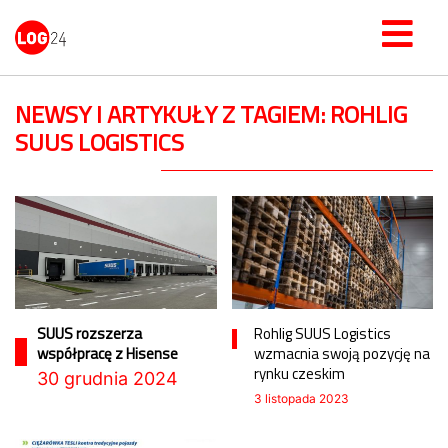
NEWSY I ARTYKUŁY Z TAGIEM: ROHLIG
SUUS LOGISTICS
SUUS rozszerza
Rohlig SUUS Logistics
współpracę z Hisense
wzmacnia swoją pozycję na
rynku czeskim
30 grudnia 2024
3 listopada 2023