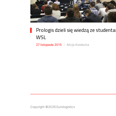
Prologis dzieli się wiedzą ze student
WSL
27 listopada 2015
Alicja Kostecka
Copyright ©2026 Eurologistics