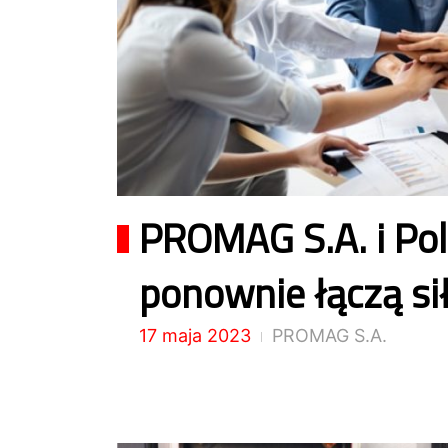
PROMAG S.A. i Pol
ponownie łączą si
17 maja 2023
PROMAG S.A.