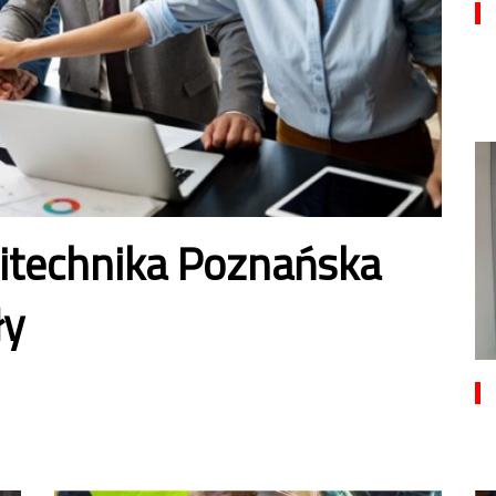
itechnika Poznańska
ły