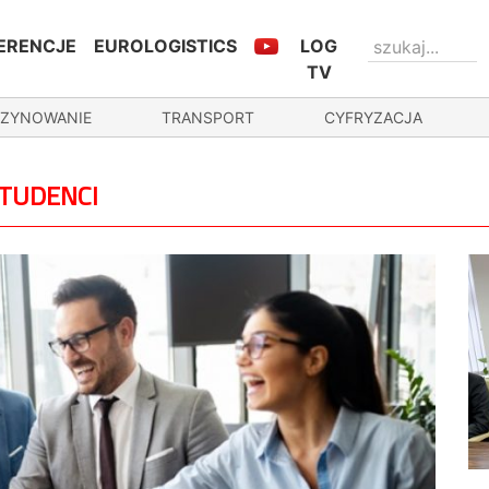
ERENCJE
EUROLOGISTICS
LOG
TV
ZYNOWANIE
TRANSPORT
CYFRYZACJA
STUDENCI