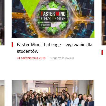
Faster Mind Challenge – wyzwanie dla
studentów
31 października 2018
Kinga Wiśniewska