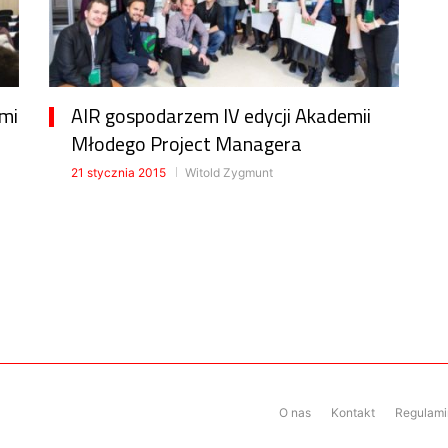
ami
AIR gospodarzem IV edycji Akademii
Młodego Project Managera
21 stycznia 2015
Witold Zygmunt
O nas
Kontakt
Regulamin