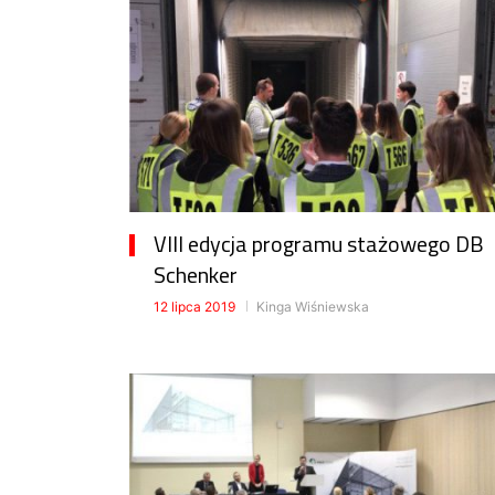
VIII edycja programu stażowego DB
Schenker
12 lipca 2019
Kinga Wiśniewska