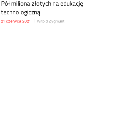
Pół miliona złotych na edukację
technologiczną
21 czerwca 2021
Witold Zygmunt