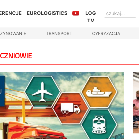
ERENCJE
EUROLOGISTICS
LOG
TV
ZYNOWANIE
TRANSPORT
CYFRYZACJA
UCZNIOWIE