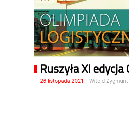
Ruszyła XI edycja 
26 listopada 2021
Witold Zygmunt