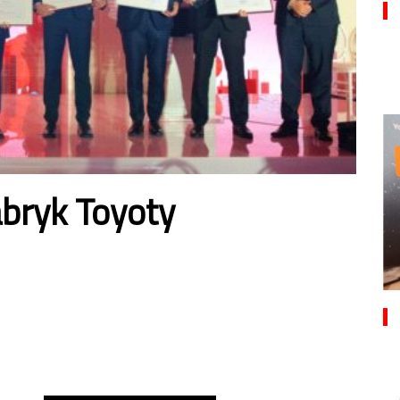
abryk Toyoty