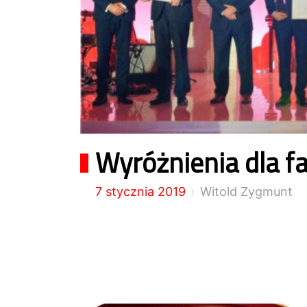
Wyróżnienia dla f
7 stycznia 2019
Witold Zygmunt