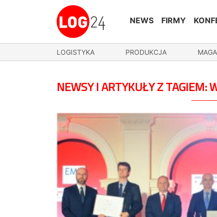
NEWS
FIRMY
KONF
LOGISTYKA
PRODUKCJA
MAGA
NEWSY I ARTYKUŁY Z TAGIEM: 