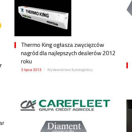
Thermo King ogłasza zwycięzców
nagród dla najlepszych dealerów 2012
roku
r
3 lipca 2013
Wydawnictwo Eurologistics
ar