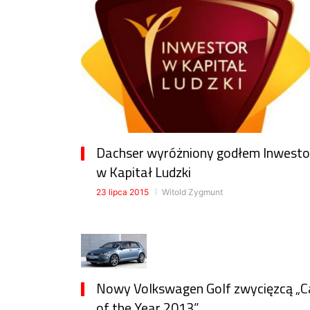
Dachser wyróżniony godłem Inwesto
w Kapitał Ludzki
23 lipca 2015
Witold Zygmunt
Nowy Volkswagen Golf zwycięzcą „C
of the Year 2013”