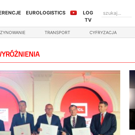
ERENCJE
EUROLOGISTICS
LOG
TV
ZYNOWANIE
TRANSPORT
CYFRYZACJA
WYRÓŻNIENIA