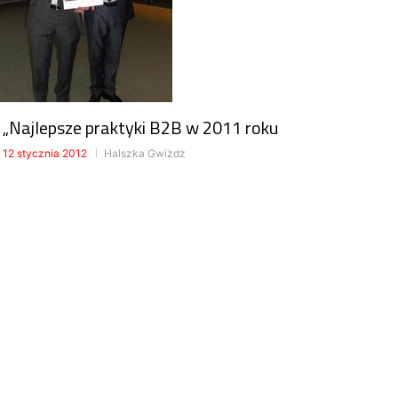
„Najlepsze praktyki B2B w 2011 roku
12 stycznia 2012
Halszka Gwiżdż