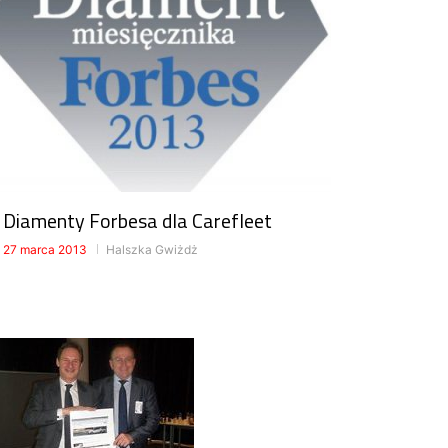
Diamenty Forbesa dla Carefleet
27 marca 2013
Halszka Gwiżdż