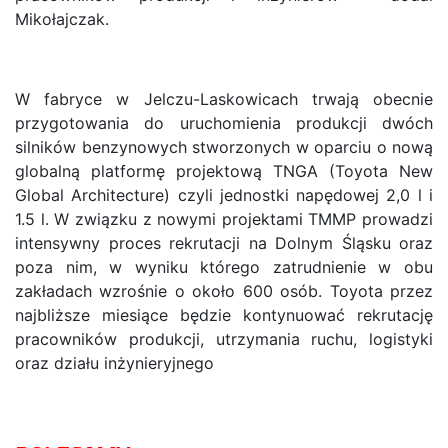
Mikołajczak.
W fabryce w Jelczu-Laskowicach trwają obecnie
przygotowania do uruchomienia produkcji dwóch
silników benzynowych stworzonych w oparciu o nową
globalną platformę projektową TNGA (Toyota New
Global Architecture) czyli jednostki napędowej 2,0 l i
1.5 l. W związku z nowymi projektami TMMP prowadzi
intensywny proces rekrutacji na Dolnym Śląsku oraz
poza nim, w wyniku którego zatrudnienie w obu
zakładach wzrośnie o około 600 osób. Toyota przez
najbliższe miesiące będzie kontynuować rekrutację
pracowników produkcji, utrzymania ruchu, logistyki
oraz działu inżynieryjnego