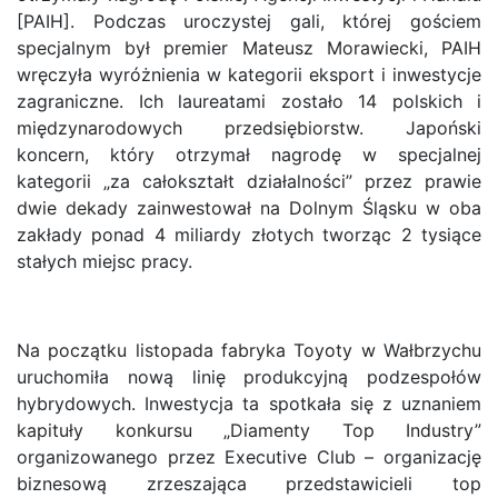
[PAIH]. Podczas uroczystej gali, której gościem
specjalnym był premier Mateusz Morawiecki, PAIH
wręczyła wyróżnienia w kategorii eksport i inwestycje
zagraniczne. Ich laureatami zostało 14 polskich i
międzynarodowych przedsiębiorstw. Japoński
koncern, który otrzymał nagrodę w specjalnej
kategorii „za całokształt działalności” przez prawie
dwie dekady zainwestował na Dolnym Śląsku w oba
zakłady ponad 4 miliardy złotych tworząc 2 tysiące
stałych miejsc pracy.
Na początku listopada fabryka Toyoty w Wałbrzychu
uruchomiła nową linię produkcyjną podzespołów
hybrydowych. Inwestycja ta spotkała się z uznaniem
kapituły konkursu „Diamenty Top Industry”
organizowanego przez Executive Club – organizację
biznesową zrzeszająca przedstawicieli top