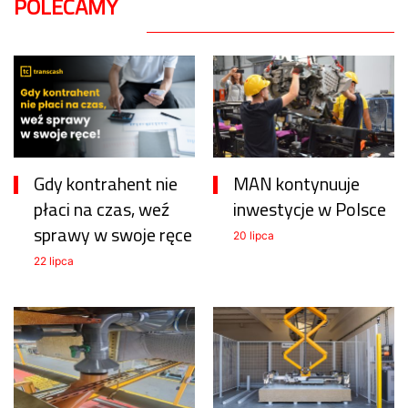
POLECAMY
Gdy kontrahent nie
MAN kontynuuje
płaci na czas, weź
inwestycje w Polsce
sprawy w swoje ręce
20 lipca
22 lipca