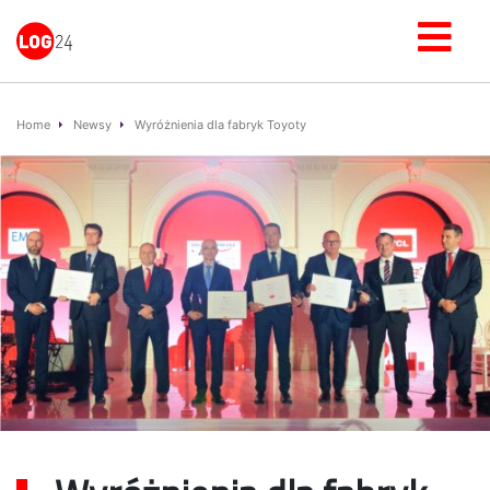
Home
Newsy
Wyróżnienia dla fabryk Toyoty