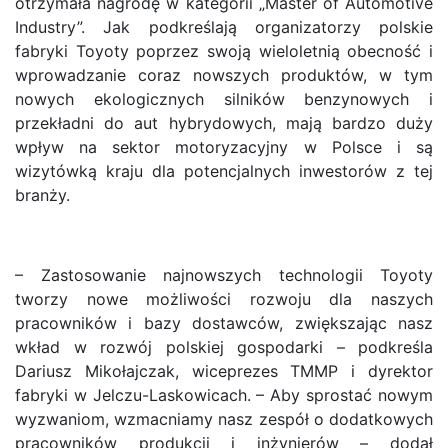
otrzymała nagrodę w kategorii „Master of Automotive
Industry”. Jak podkreślają organizatorzy polskie
fabryki Toyoty poprzez swoją wieloletnią obecność i
wprowadzanie coraz nowszych produktów, w tym
nowych ekologicznych silników benzynowych i
przekładni do aut hybrydowych, mają bardzo duży
wpływ na sektor motoryzacyjny w Polsce i są
wizytówką kraju dla potencjalnych inwestorów z tej
branży.
– Zastosowanie najnowszych technologii Toyoty
tworzy nowe możliwości rozwoju dla naszych
pracowników i bazy dostawców, zwiększając nasz
wkład w rozwój polskiej gospodarki – podkreśla
Dariusz Mikołajczak, wiceprezes TMMP i dyrektor
fabryki w Jelczu-Laskowicach. – Aby sprostać nowym
wyzwaniom, wzmacniamy nasz zespół o dodatkowych
pracowników produkcji i inżynierów – dodał