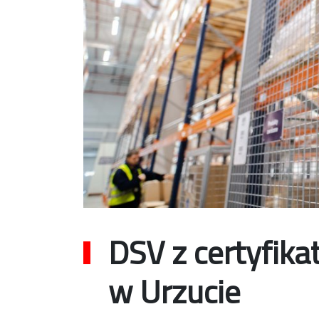
DSV z certyfik
w Urzucie