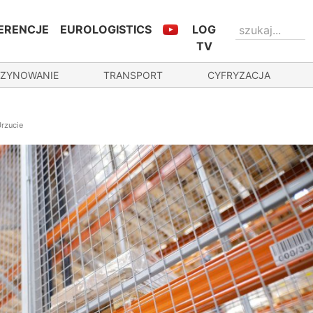
ERENCJE
EUROLOGISTICS
LOG
TV
ZYNOWANIE
TRANSPORT
CYFRYZACJA
rzucie