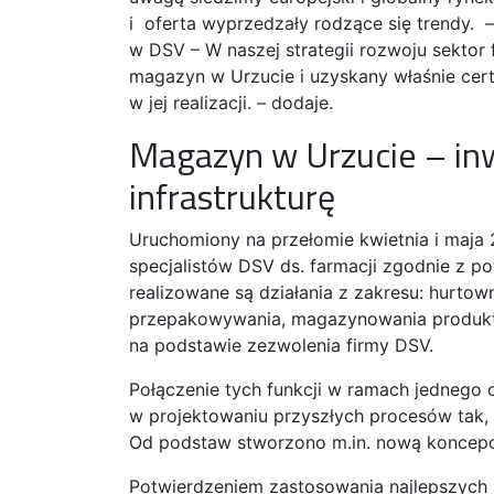
i oferta wyprzedzały rodzące się trendy.
w DSV – W naszej strategii rozwoju sektor
magazyn w Urzucie i uzyskany właśnie cert
w jej realizacji. – dodaje.
Magazyn w Urzucie – in
infrastrukturę
Uruchomiony na przełomie kwietnia i maja 
specjalistów DSV ds. farmacji zgodnie z pot
realizowane są działania z zakresu: hurtown
przepakowywania, magazynowania produktó
na podstawie zezwolenia firmy DSV.
Połączenie tych funkcji w ramach jednego 
w projektowaniu przyszłych procesów tak
Od podstaw stworzono m.in. nową koncepc
Potwierdzeniem zastosowania najlepszych 