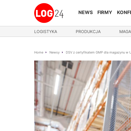
NEWS
FIRMY
KONF
LOGISTYKA
PRODUKCJA
MAGA
Home
Newsy
DSV z certyfikatem GMP dla magazynu w U