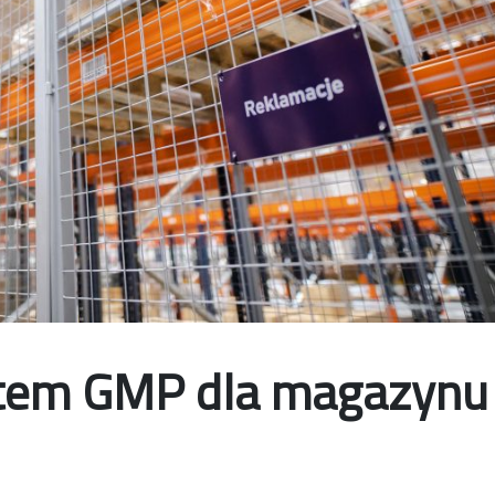
atem GMP dla magazynu