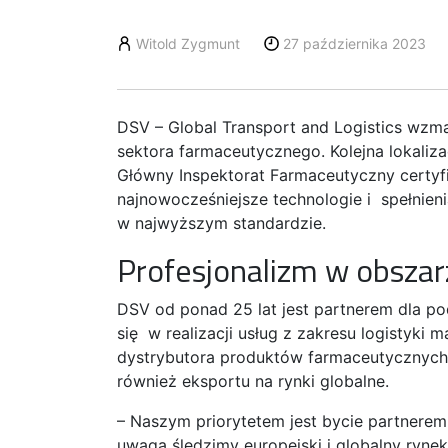
Witold Zygmunt
27 października 2023
DSV – Global Transport and Logistics wzm
sektora farmaceutycznego. Kolejna lokaliz
Główny Inspektorat Farmaceutyczny certy
najnowocześniejsze technologie i spełnien
w najwyższym standardzie.
Profesjonalizm w obszar
DSV od ponad 25 lat jest partnerem dla po
się w realizacji usług z zakresu logistyki
dystrybutora produktów farmaceutycznych 
również eksportu na rynki globalne.
– Naszym priorytetem jest bycie partnere
uwagą śledzimy europejski i globalny rynek