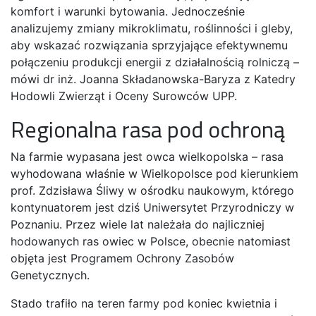
komfort i warunki bytowania. Jednocześnie
analizujemy zmiany mikroklimatu, roślinności i gleby,
aby wskazać rozwiązania sprzyjające efektywnemu
połączeniu produkcji energii z działalnością rolniczą –
mówi dr inż. Joanna Składanowska-Baryza z Katedry
Hodowli Zwierząt i Oceny Surowców UPP.
Regionalna rasa pod ochroną
Na farmie wypasana jest owca wielkopolska – rasa
wyhodowana właśnie w Wielkopolsce pod kierunkiem
prof. Zdzisława Śliwy w ośrodku naukowym, którego
kontynuatorem jest dziś Uniwersytet Przyrodniczy w
Poznaniu. Przez wiele lat należała do najliczniej
hodowanych ras owiec w Polsce, obecnie natomiast
objęta jest Programem Ochrony Zasobów
Genetycznych.
Stado trafiło na teren farmy pod koniec kwietnia i