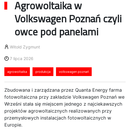
Agrowoltaika w
Volkswagen Poznań czyli
owce pod panelami
Witold Zygmunt
7 lipca 2026
agrowoltaika
produkcja
volkswagen poznań
Zbudowana i zarządzana przez Quanta Energy farma
fotowoltaiczna przy zakładzie Volkswagen Poznań we
Wrześni stała się miejscem jednego z najciekawszych
projektów agrowoltaicznych realizowanych przy
przemysłowych instalacjach fotowoltaicznych w
Europie.