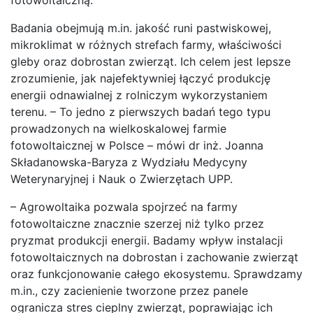
Badania obejmują m.in. jakość runi pastwiskowej,
mikroklimat w różnych strefach farmy, właściwości
gleby oraz dobrostan zwierząt. Ich celem jest lepsze
zrozumienie, jak najefektywniej łączyć produkcję
energii odnawialnej z rolniczym wykorzystaniem
terenu. – To jedno z pierwszych badań tego typu
prowadzonych na wielkoskalowej farmie
fotowoltaicznej w Polsce – mówi dr inż. Joanna
Składanowska-Baryza z Wydziału Medycyny
Weterynaryjnej i Nauk o Zwierzętach UPP.
– Agrowoltaika pozwala spojrzeć na farmy
fotowoltaiczne znacznie szerzej niż tylko przez
pryzmat produkcji energii. Badamy wpływ instalacji
fotowoltaicznych na dobrostan i zachowanie zwierząt
oraz funkcjonowanie całego ekosystemu. Sprawdzamy
m.in., czy zacienienie tworzone przez panele
ogranicza stres cieplny zwierząt, poprawiając ich