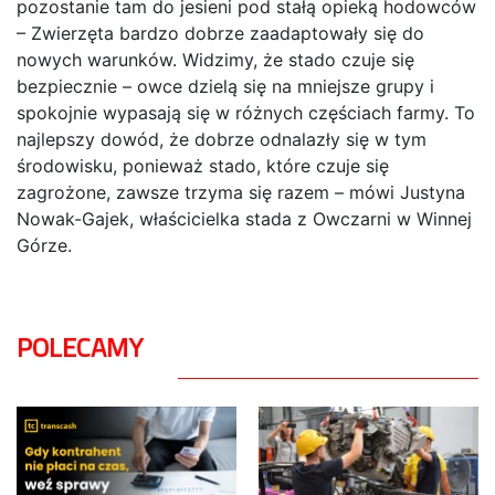
pozostanie tam do jesieni pod stałą opieką hodowców
– Zwierzęta bardzo dobrze zaadaptowały się do
nowych warunków. Widzimy, że stado czuje się
bezpiecznie – owce dzielą się na mniejsze grupy i
spokojnie wypasają się w różnych częściach farmy. To
najlepszy dowód, że dobrze odnalazły się w tym
środowisku, ponieważ stado, które czuje się
zagrożone, zawsze trzyma się razem – mówi Justyna
Nowak-Gajek, właścicielka stada z Owczarni w Winnej
Górze.
POLECAMY