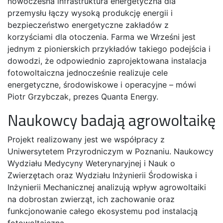
nowoczesna infrastruktura energetyczna dla
przemysłu łączy wysoką produkcję energii i
bezpieczeństwo energetyczne zakładów z
korzyściami dla otoczenia. Farma we Wrześni jest
jednym z pionierskich przykładów takiego podejścia i
dowodzi, że odpowiednio zaprojektowana instalacja
fotowoltaiczna jednocześnie realizuje cele
energetyczne, środowiskowe i operacyjne – mówi
Piotr Grzybczak, prezes Quanta Energy.
Naukowcy badają agrowoltaikę
Projekt realizowany jest we współpracy z
Uniwersytetem Przyrodniczym w Poznaniu. Naukowcy
Wydziału Medycyny Weterynaryjnej i Nauk o
Zwierzętach oraz Wydziału Inżynierii Środowiska i
Inżynierii Mechanicznej analizują wpływ agrowoltaiki
na dobrostan zwierząt, ich zachowanie oraz
funkcjonowanie całego ekosystemu pod instalacją
fotowoltaiczną.