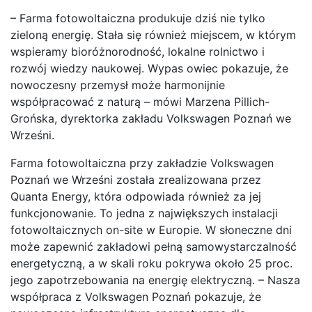
– Farma fotowoltaiczna produkuje dziś nie tylko
zieloną energię. Stała się również miejscem, w którym
wspieramy bioróżnorodność, lokalne rolnictwo i
rozwój wiedzy naukowej. Wypas owiec pokazuje, że
nowoczesny przemysł może harmonijnie
współpracować z naturą – mówi Marzena Pillich-
Grońska, dyrektorka zakładu Volkswagen Poznań we
Wrześni.
Farma fotowoltaiczna przy zakładzie Volkswagen
Poznań we Wrześni została zrealizowana przez
Quanta Energy, która odpowiada również za jej
funkcjonowanie. To jedna z największych instalacji
fotowoltaicznych on-site w Europie. W słoneczne dni
może zapewnić zakładowi pełną samowystarczalność
energetyczną, a w skali roku pokrywa około 25 proc.
jego zapotrzebowania na energię elektryczną. – Nasza
współpraca z Volkswagen Poznań pokazuje, że