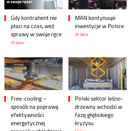
Gdy kontrahent nie
MAN kontynuuje
płaci na czas, weź
inwestycje w Polsce
sprawy w swoje ręce
20 lipca
22 lipca
Free-cooling –
Polski sektor leśno-
sposób na poprawę
drzewny wchodzi w
efektywności
fazę głębokiego
energetycznej
kryzysu