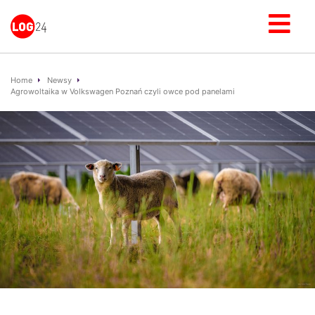
Home
Newsy
Agrowoltaika w Volkswagen Poznań czyli owce pod panelami