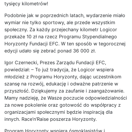
tysięcy kilometrów!
Podobnie jak w poprzednich latach, wydarzenie miało
wymiar nie tylko sportowy, ale przede wszystkim
społeczny. Za każdy przejechany kilometr Logicor
przekaże 10 zł na rzecz Programu Stypendialnego
Horyzonty Fundacji EFC. W ten sposób w tegorocznej
edycji udało się zebrać ponad 36 000 zł.
Igor Czernecki, Prezes Zarządu Fundacji EFC,
powiedział: – To już tradycja, że Logicor wspiera
młodzież z Programu Horyzonty, dając uczestnikom
szansę na rozwój, edukację i odważne patrzenie w
przyszłość. Dziękujemy za zaufanie i zaangażowanie.
Mamy nadzieję, że Wasze poczucie odpowiedzialności
za nowe pokolenie oraz gotowość do współpracy z
organizacjami społecznymi będzie inspiracją dla
innych. Race’n’Raise poszerza Horyzonty.
Program Horyzonty wspiera ósmoklasistów i