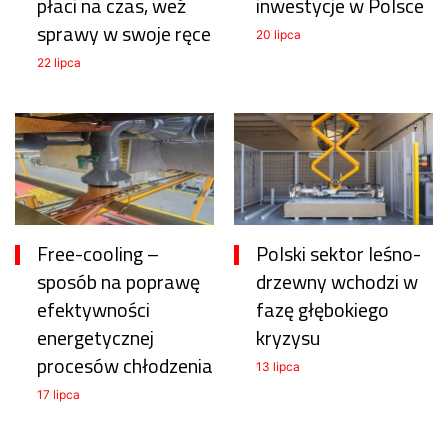
płaci na czas, weź
inwestycje w Polsce
sprawy w swoje ręce
20 lipca
22 lipca
Free-cooling –
Polski sektor leśno-
sposób na poprawę
drzewny wchodzi w
efektywności
fazę głębokiego
energetycznej
kryzysu
procesów chłodzenia
13 lipca
17 lipca