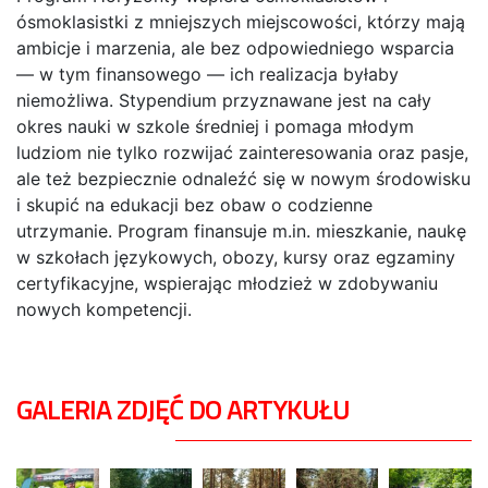
ósmoklasistki z mniejszych miejscowości, którzy mają
ambicje i marzenia, ale bez odpowiedniego wsparcia
— w tym finansowego — ich realizacja byłaby
niemożliwa. Stypendium przyznawane jest na cały
okres nauki w szkole średniej i pomaga młodym
ludziom nie tylko rozwijać zainteresowania oraz pasje,
ale też bezpiecznie odnaleźć się w nowym środowisku
i skupić na edukacji bez obaw o codzienne
utrzymanie. Program finansuje m.in. mieszkanie, naukę
w szkołach językowych, obozy, kursy oraz egzaminy
certyfikacyjne, wspierając młodzież w zdobywaniu
nowych kompetencji.
GALERIA ZDJĘĆ DO ARTYKUŁU