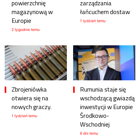
powierzchnię
zarządzania
magazynową w
łańcuchem dostaw
Europie
1 tydzień temu
2 tygodnie temu
Zbrojeniówka
Rumunia staje się
otwiera się na
wschodzącą gwiazdą
nowych graczy.
inwestycji w Europie
Środkowo-
1 tydzień temu
Wschodniej
6 dni temu