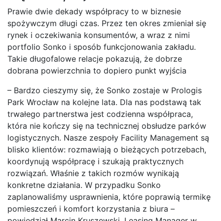
Prawie dwie dekady współpracy to w biznesie
spożywczym długi czas. Przez ten okres zmieniał się
rynek i oczekiwania konsumentów, a wraz z nimi
portfolio Sonko i sposób funkcjonowania zakładu.
Takie długofalowe relacje pokazują, że dobrze
dobrana powierzchnia to dopiero punkt wyjścia
– Bardzo cieszymy się, że Sonko zostaje w Prologis
Park Wrocław na kolejne lata. Dla nas podstawą tak
trwałego partnerstwa jest codzienna współpraca,
która nie kończy się na technicznej obsłudze parków
logistycznych. Nasze zespoły Facility Management są
blisko klientów: rozmawiają o bieżących potrzebach,
koordynują współpracę i szukają praktycznych
rozwiązań. Właśnie z takich rozmów wynikają
konkretne działania. W przypadku Sonko
zaplanowaliśmy usprawnienia, które poprawią termikę
pomieszczeń i komfort korzystania z biura –
powiedział Marcin Kruszewski, Leasing Manager w