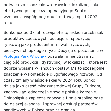
potwierdza znaczenie wrocławskiej lokalizacji jako
efektywnego zaplecza operacyjnego Sonko i
wzmacnia współpracę obu firm trwającą od 2007
roku.
Sonko już od 37 lat rozwija ofertę lekkich przekąsek i
produktów zbożowych, budując silną pozycję
rynkową jako producent m.in. wafli ryżowych,
pieczywa chrupkiego i ryżu. Decyzja o pozostaniu w
Prologis Park Wrocław
pozwala firmie utrzymać
ciągłość produkcji i dystrybucji w lokalizacji, która jest
dobrze wpisana w łańcuch dostaw. Ma to szczególne
znaczenie w kontekście długofalowego rozwoju. Od
czasu zmiany właścicielskiej w 2024 roku Sonko
działa jako część międzynarodowej Grupy Euricom,
zachowując jednocześnie swoje polskie korzenie.
Dolnośląskie zaplecze zapewnia firmie stabilną bazę
do dalszej ekspansji i sprawnej obsługi partnerów
handlowych w Polsce oraz za granicą.