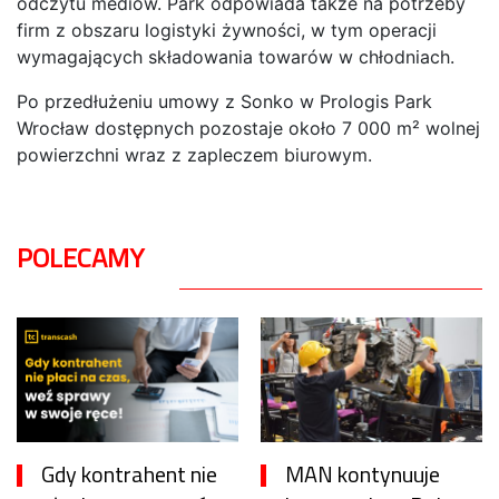
odczytu mediów. Park odpowiada także na potrzeby
firm z obszaru logistyki żywności, w tym operacji
wymagających składowania towarów w chłodniach.
Po przedłużeniu umowy z Sonko w Prologis Park
Wrocław dostępnych pozostaje około 7 000 m² wolnej
powierzchni wraz z zapleczem biurowym.
POLECAMY
Gdy kontrahent nie
MAN kontynuuje