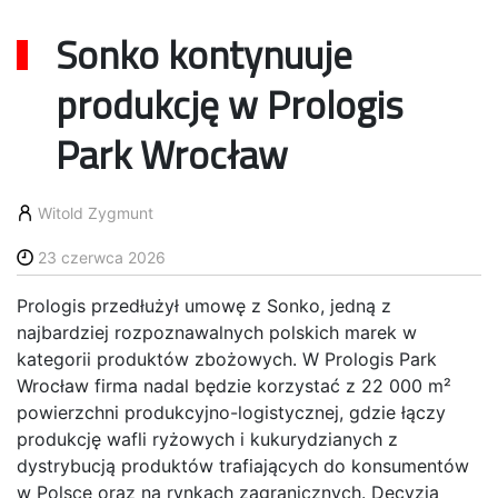
Sonko kontynuuje
produkcję w Prologis
Park Wrocław
Witold Zygmunt
23 czerwca 2026
Prologis przedłużył umowę z Sonko, jedną z
najbardziej rozpoznawalnych polskich marek w
kategorii produktów zbożowych. W Prologis Park
Wrocław firma nadal będzie korzystać z 22 000 m²
powierzchni produkcyjno-logistycznej, gdzie łączy
produkcję wafli ryżowych i kukurydzianych z
dystrybucją produktów trafiających do konsumentów
w Polsce oraz na rynkach zagranicznych. Decyzja