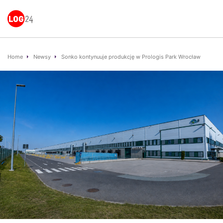
Home
Newsy
Sonko kontynuuje produkcję w Prologis Park Wrocław