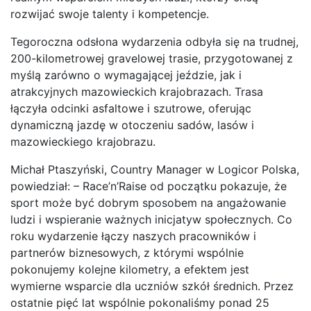
rozwijać swoje talenty i kompetencje.
Tegoroczna odsłona wydarzenia odbyła się na trudnej,
200-kilometrowej gravelowej trasie, przygotowanej z
myślą zarówno o wymagającej jeździe, jak i
atrakcyjnych mazowieckich krajobrazach. Trasa
łączyła odcinki asfaltowe i szutrowe, oferując
dynamiczną jazdę w otoczeniu sadów, lasów i
mazowieckiego krajobrazu.
Michał Ptaszyński, Country Manager w Logicor Polska,
powiedział: – Race’n’Raise od początku pokazuje, że
sport może być dobrym sposobem na angażowanie
ludzi i wspieranie ważnych inicjatyw społecznych. Co
roku wydarzenie łączy naszych pracowników i
partnerów biznesowych, z którymi wspólnie
pokonujemy kolejne kilometry, a efektem jest
wymierne wsparcie dla uczniów szkół średnich. Przez
ostatnie pięć lat wspólnie pokonaliśmy ponad 25