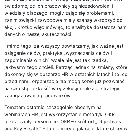
świadome, że ich pracownicy są niezadowoleni i
wiedziały dlaczego, mogły zająć się problemami,
zanim związki zawodowe miały szansę wkroczyć do
akcji. Krótko więc mówiąc, to analityka dostarcza nam
danych o naszej skuteczności.
I mimo tego, że wszyscy powtarzamy, jak ważne jest
osiąganie celów, praktyka „wyznaczania celów i
zapominania o nich” wcale nie jest tak rzadka,
jakbyśmy tego chcieli. Patrząc jednak na zmiany, które
dokonały się w obszarze HR w ostatnich latach i to, co
przed nami, organizacje nie mogą sobie już pozwalać
na swoistą „lekkość” w egzekucji realizacji strategii
zaangażowania pracowników.
Tematem ostatnio szczególnie obecnym na
webinarach HR jest wykorzystanie metodyki OKR
przez działy personalne. OKR – skrót od „Objectives
and Key Results” – to nic innego jak cele, które chcemy