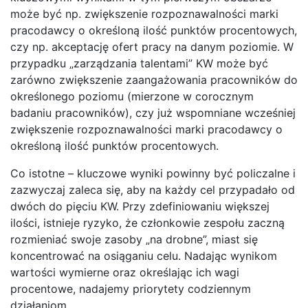
może być np. zwiększenie rozpoznawalności marki
pracodawcy o określoną ilość punktów procentowych,
czy np. akceptację ofert pracy na danym poziomie. W
przypadku „zarządzania talentami” KW może być
zarówno zwiększenie zaangażowania pracowników do
określonego poziomu (mierzone w corocznym
badaniu pracowników), czy już wspomniane wcześniej
zwiększenie rozpoznawalności marki pracodawcy o
określoną ilość punktów procentowych.
Co istotne – kluczowe wyniki powinny być policzalne i
zazwyczaj zaleca się, aby na każdy cel przypadało od
dwóch do pięciu KW. Przy zdefiniowaniu większej
ilości, istnieje ryzyko, że członkowie zespołu zaczną
rozmieniać swoje zasoby „na drobne”, miast się
koncentrować na osiąganiu celu. Nadając wynikom
wartości wymierne oraz określając ich wagi
procentowe, nadajemy priorytety codziennym
działaniom.