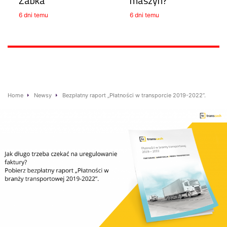
Żabka
maszyn?
6 dni temu
6 dni temu
Home
Newsy
Bezpłatny raport „Płatności w transporcie 2019-2022”.