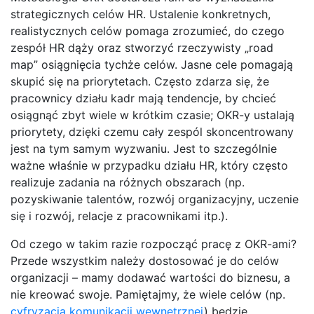
strategicznych celów HR. Ustalenie konkretnych,
realistycznych celów pomaga zrozumieć, do czego
zespół HR dąży oraz stworzyć rzeczywisty „road
map” osiągnięcia tychże celów. Jasne cele pomagają
skupić się na priorytetach. Często zdarza się, że
pracownicy działu kadr mają tendencje, by chcieć
osiągnąć zbyt wiele w krótkim czasie; OKR-y ustalają
priorytety, dzięki czemu cały zespól skoncentrowany
jest na tym samym wyzwaniu. Jest to szczególnie
ważne właśnie w przypadku działu HR, który często
realizuje zadania na różnych obszarach (np.
pozyskiwanie talentów, rozwój organizacyjny, uczenie
się i rozwój, relacje z pracownikami itp.).
Od czego w takim razie rozpocząć pracę z OKR-ami?
Przede wszystkim należy dostosować je do celów
organizacji – mamy dodawać wartości do biznesu, a
nie kreować swoje. Pamiętajmy, że wiele celów (np.
cyfryzacja komunikacji wewnętrznej
) będzie