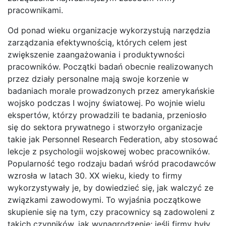
pracownikami.
Od ponad wieku organizacje wykorzystują narzędzia
zarządzania efektywnością, których celem jest
zwiększenie zaangażowania i produktywności
pracowników. Początki badań obecnie realizowanych
przez działy personalne mają swoje korzenie w
badaniach morale prowadzonych przez amerykańskie
wojsko podczas I wojny światowej. Po wojnie wielu
ekspertów, którzy prowadzili te badania, przeniosło
się do sektora prywatnego i stworzyło organizacje
takie jak Personnel Research Federation, aby stosować
lekcje z psychologii wojskowej wobec pracowników.
Popularność tego rodzaju badań wśród pracodawców
wzrosła w latach 30. XX wieku, kiedy to firmy
wykorzystywały je, by dowiedzieć się, jak walczyć ze
związkami zawodowymi. To wyjaśnia początkowe
skupienie się na tym, czy pracownicy są zadowoleni z
takich czynników, jak wynagrodzenie; jeśli firmy były