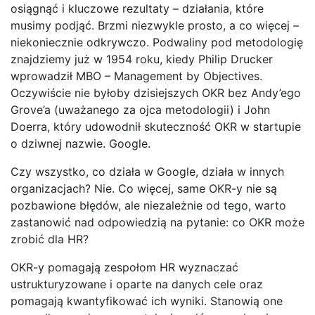
osiągnąć i kluczowe rezultaty – działania, które
musimy podjąć. Brzmi niezwykle prosto, a co więcej –
niekoniecznie odkrywczo. Podwaliny pod metodologię
znajdziemy już w 1954 roku, kiedy Philip Drucker
wprowadził MBO – Management by Objectives.
Oczywiście nie byłoby dzisiejszych OKR bez Andy’ego
Grove’a (uważanego za ojca metodologii) i John
Doerra, który udowodnił skuteczność OKR w startupie
o dziwnej nazwie. Google.
Czy wszystko, co działa w Google, działa w innych
organizacjach? Nie. Co więcej, same OKR-y nie są
pozbawione błędów, ale niezależnie od tego, warto
zastanowić nad odpowiedzią na pytanie: co OKR może
zrobić dla HR?
OKR-y pomagają zespołom HR wyznaczać
ustrukturyzowane i oparte na danych cele oraz
pomagają kwantyfikować ich wyniki. Stanowią one