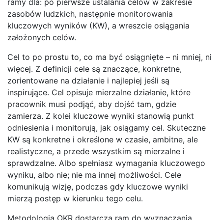
ramy dla: po pierwsze ustalania celów w zakresie
zasobów ludzkich, następnie monitorowania
kluczowych wyników (KW), a wreszcie osiągania
założonych celów.
Cel to po prostu to, co ma być osiągnięte – ni mniej, ni
więcej. Z definicji cele są znaczące, konkretne,
zorientowane na działanie i najlepiej jeśli są
inspirujące. Cel opisuje mierzalne działanie, które
pracownik musi podjąć, aby dojść tam, gdzie
zamierza. Z kolei kluczowe wyniki stanowią punkt
odniesienia i monitorują, jak osiągamy cel. Skuteczne
KW są konkretne i określone w czasie, ambitne, ale
realistyczne, a przede wszystkim są mierzalne i
sprawdzalne. Albo spełniasz wymagania kluczowego
wyniku, albo nie; nie ma innej możliwości. Cele
komunikują wizję, podczas gdy kluczowe wyniki
mierzą postęp w kierunku tego celu.
Metodologia OKR dostarcza ram do wyznaczania