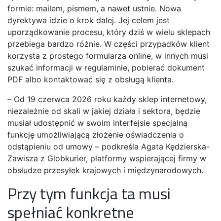
formie: mailem, pismem, a nawet ustnie. Nowa
dyrektywa idzie o krok dalej. Jej celem jest
uporządkowanie procesu, który dziś w wielu sklepach
przebiega bardzo różnie. W części przypadków klient
korzysta z prostego formularza online, w innych musi
szukać informacji w regulaminie, pobierać dokument
PDF albo kontaktować się z obsługą klienta.
–
Od 19 czerwca 2026 roku każdy sklep internetowy,
niezależnie od skali w jakiej działa i sektora, będzie
musiał udostępnić w swoim interfejsie specjalną
funkcję umożliwiającą złożenie oświadczenia o
odstąpieniu od umowy – podkreśla Agata Kędzierska-
Zawisza z Globkurier, platformy wspierającej firmy w
obsłudze przesyłek krajowych i międzynarodowych.
Przy tym funkcja ta musi
spełniać konkretne