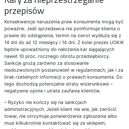
przepisów
Konsekwencje naruszenia praw konsumenta mogą być
poważne. Jeśli sprzedawca nie poinformuje klienta o
prawie do odstąpienia, termin na zwrot wydłuża się z
14 dni do aż 12 miesięcy i 14 dni. Z kolei prezes UOKiK
będzie upoważniony do nałożenia kar sięgających
nawet 10 proc. rocznego obrotu przedsiębiorcy.
Sankcje grożą zarówno za stosowanie
niedozwolonych postanowień w regulaminach, jak i za
brak rzetelnych informacji o prawach konsumenta. Do
tego dochodzą potencjalne straty wizerunkowe –
negatywne opinie i utrata zaufania klientów.
– Ryzyko nie kończy się na sankcjach
administracyjnych. Jeżeli klient nie wie, jak zwrócić
towar, nie otrzymuje potwierdzenia zgłoszenia albo
musi kilkukrotnie kontaktować się ze sklepem,