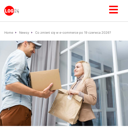
Home
Newsy
Co zmieni się w e-commerce po 19 czerwca 2026?