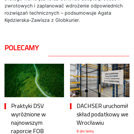
zwrotowych i zaplanować wdrożenie odpowiednich
rozwiązań technicznych
–
podsumowuje Agata
Kędzierska-Zawisza z Globkurier.
POLECAMY
Praktyki DSV
DACHSER uruchomił
wyróżnione w
skład podatkowy we
najnowszym
Wrocławiu
raporcie FOB
6 dni temu