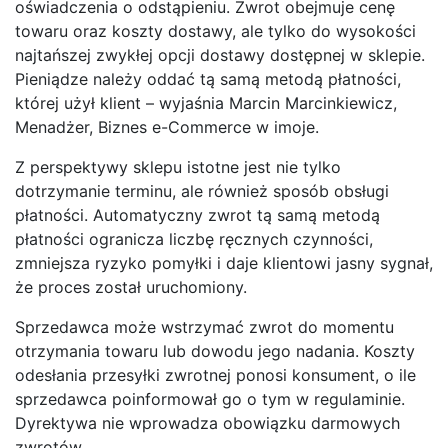
oświadczenia o odstąpieniu. Zwrot obejmuje cenę
towaru oraz koszty dostawy, ale tylko do wysokości
najtańszej zwykłej opcji dostawy dostępnej w sklepie.
Pieniądze należy oddać tą samą metodą płatności,
której użył klient – wyjaśnia Marcin Marcinkiewicz,
Menadżer, Biznes e-Commerce w imoje.
Z perspektywy sklepu istotne jest nie tylko
dotrzymanie terminu, ale również sposób obsługi
płatności. Automatyczny zwrot tą samą metodą
płatności ogranicza liczbę ręcznych czynności,
zmniejsza ryzyko pomyłki i daje klientowi jasny sygnał,
że proces został uruchomiony.
Sprzedawca może wstrzymać zwrot do momentu
otrzymania towaru lub dowodu jego nadania. Koszty
odesłania przesyłki zwrotnej ponosi konsument, o ile
sprzedawca poinformował go o tym w regulaminie.
Dyrektywa nie wprowadza obowiązku darmowych
zwrotów.