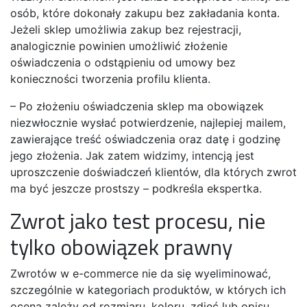
osób, które dokonały zakupu bez zakładania konta.
Jeżeli sklep umożliwia zakup bez rejestracji,
analogicznie powinien umożliwić złożenie
oświadczenia o odstąpieniu od umowy bez
konieczności tworzenia profilu klienta.
– Po złożeniu oświadczenia sklep ma obowiązek
niezwłocznie wysłać potwierdzenie, najlepiej mailem,
zawierające treść oświadczenia oraz datę i godzinę
jego złożenia. Jak zatem widzimy, intencją jest
uproszczenie doświadczeń klientów, dla których zwrot
ma być jeszcze prostszy – podkreśla ekspertka.
Zwrot jako test procesu, nie
tylko obowiązek prawny
Zwrotów w e-commerce nie da się wyeliminować,
szczególnie w kategoriach produktów, w których ich
ocena zależy od rozmiaru, koloru, zdjęć lub opisu.