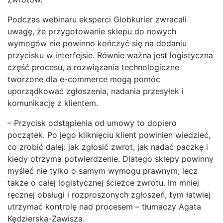
Podczas webinaru eksperci Globkurier zwracali
uwagę, że przygotowanie sklepu do nowych
wymogów nie powinno kończyć się na dodaniu
przycisku w interfejsie. Równie ważna jest logistyczna
część procesu, a rozwiązania technologiczne
tworzone dla e-commerce mogą pomóc
uporządkować zgłoszenia, nadania przesyłek i
komunikację z klientem.
– Przycisk odstąpienia od umowy to dopiero
początek. Po jego kliknięciu klient powinien wiedzieć,
co zrobić dalej: jak zgłosić zwrot, jak nadać paczkę i
kiedy otrzyma potwierdzenie. Dlatego sklepy powinny
myśleć nie tylko o samym wymogu prawnym, lecz
także o całej logistycznej ścieżce zwrotu. Im mniej
ręcznej obsługi i rozproszonych zgłoszeń, tym łatwiej
utrzymać kontrolę nad procesem – tłumaczy Agata
Kędzierska-Zawisza.