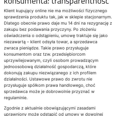
konsumenta: transparentność
Klient kupujący online nie ma możliwości fizycznego
sprawdzenia produktu tak, jak w sklepie stacjonarnym.
Dlatego obecnie prawo daje mu 14 dni na rezygnację z
zakupu bez podawania przyczyny. Po złożeniu
oświadczenia o odstąpieniu, umowę traktuje się jako
niezawartą – klient odsyła towar, a sprzedawca
zwraca pieniądze. Takie prawo przysługuje
konsumentom oraz tzw. przedsiębiorcom
uprzywilejowanym, czyli osobom prowadzącym
jednoosobową działalność gospodarczą, które
dokonują zakupu niezwiązanego z ich profilem
działalności. Ustawowe prawo do zwrotu nie
przysługuje spółkom prawa handlowego, choć
sprzedawca może je dobrowolnie przyznać w
regulaminie.
Zgodnie z aktualnie obowiązującymi zasadami
uprawniony może odstąpić od umowy w dowolnej