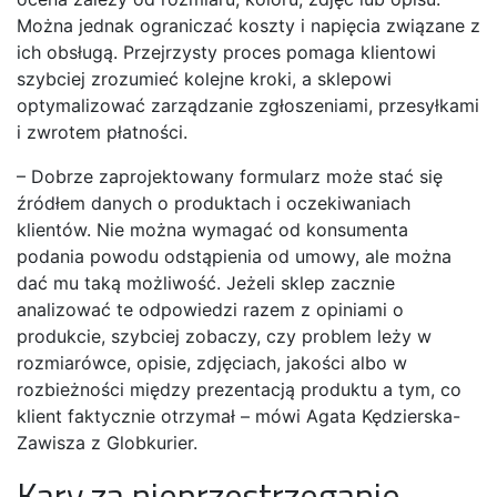
Można jednak ograniczać koszty i napięcia związane z
ich obsługą. Przejrzysty proces pomaga klientowi
szybciej zrozumieć kolejne kroki, a sklepowi
optymalizować zarządzanie zgłoszeniami, przesyłkami
i zwrotem płatności.
– Dobrze zaprojektowany formularz może stać się
źródłem danych o produktach i oczekiwaniach
klientów. Nie można wymagać od konsumenta
podania powodu odstąpienia od umowy, ale można
dać mu taką możliwość. Jeżeli sklep zacznie
analizować te odpowiedzi razem z opiniami o
produkcie, szybciej zobaczy, czy problem leży w
rozmiarówce, opisie, zdjęciach, jakości albo w
rozbieżności między prezentacją produktu a tym, co
klient faktycznie otrzymał – mówi Agata Kędzierska-
Zawisza z Globkurier.
Kary za nieprzestrzeganie