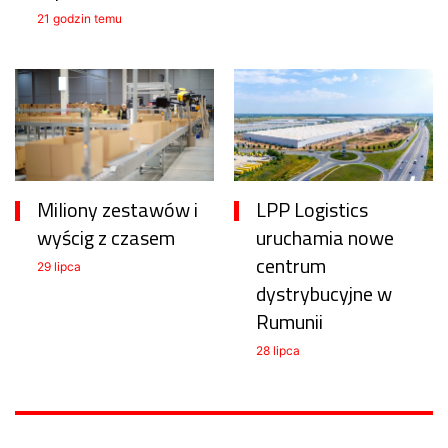
21 godzin temu
Miliony zestawów i
LPP Logistics
wyścig z czasem
uruchamia nowe
centrum
29 lipca
dystrybucyjne w
Rumunii
28 lipca