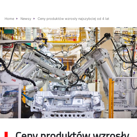
Home
Newsy
Ceny produktów wzrosły najszybciej od 4 lat
Ceny produktów wzrosły