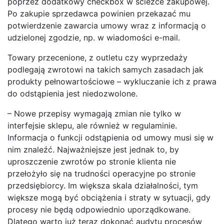
poprzez dodatkowy checkbox w ścieżce zakupowej.
Po zakupie sprzedawca powinien przekazać mu
potwierdzenie zawarcia umowy wraz z informacją o
udzielonej zgodzie, np. w wiadomości e-mail.
Towary przecenione, z outletu czy wyprzedaży
podlegają zwrotowi na takich samych zasadach jak
produkty pełnowartościowe – wykluczanie ich z prawa
do odstąpienia jest niedozwolone.
– Nowe przepisy wymagają zmian nie tylko w
interfejsie sklepu, ale również w regulaminie.
Informacja o funkcji odstąpienia od umowy musi się w
nim znaleźć. Najważniejsze jest jednak to, by
uproszczenie zwrotów po stronie klienta nie
przełożyło się na trudności operacyjne po stronie
przedsiębiorcy. Im większa skala działalności, tym
większe mogą być obciążenia i straty w sytuacji, gdy
procesy nie będą odpowiednio uporządkowane.
Dlatego warto już teraz dokonać audytu procesów