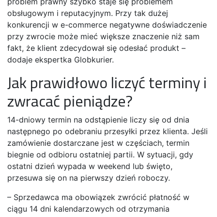
problem prawny szybko staje się problemem
obsługowym i reputacyjnym. Przy tak dużej
konkurencji w e-commerce negatywne doświadczenie
przy zwrocie może mieć większe znaczenie niż sam
fakt, że klient zdecydował się odesłać produkt –
dodaje ekspertka Globkurier.
Jak prawidłowo liczyć terminy i
zwracać pieniądze?
14-dniowy termin na odstąpienie liczy się od dnia
następnego po odebraniu przesyłki przez klienta. Jeśli
zamówienie dostarczane jest w częściach, termin
biegnie od odbioru ostatniej partii. W sytuacji, gdy
ostatni dzień wypada w weekend lub święto,
przesuwa się on na pierwszy dzień roboczy.
– Sprzedawca ma obowiązek zwrócić płatność w
ciągu 14 dni kalendarzowych od otrzymania