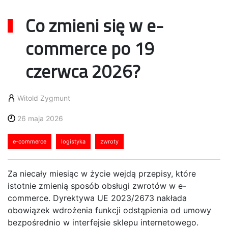
Co zmieni się w e-
commerce po 19
czerwca 2026?
Witold Zygmunt
26 maja 2026
e-commerce
logistyka
zwroty
Za niecały miesiąc w życie wejdą przepisy, które
istotnie zmienią sposób obsługi zwrotów w e-
commerce. Dyrektywa UE 2023/2673 nakłada
obowiązek wdrożenia funkcji odstąpienia od umowy
bezpośrednio w interfejsie sklepu internetowego.