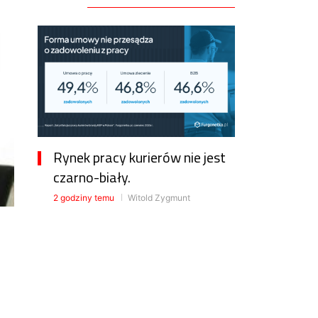
Rynek pracy kurierów nie jest
czarno-biały.
2 godziny temu
Witold Zygmunt