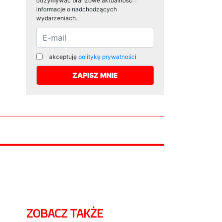
otrzymywać branżowe aktualności i
informacje o nadchodzących
wydarzeniach.
akceptuję
politykę prywatności
ZOBACZ TAKŻE