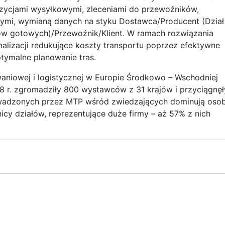
zycjami wysyłkowymi, zleceniami do przewoźników,
ymi, wymianą danych na styku Dostawca/Producent (Dział
w gotowych)/Przewoźnik/Klient. W ramach rozwiązania
alizacji redukujące koszty transportu poprzez efektywne
tymalne planowanie tras.
aniowej i logistycznej w Europie Środkowo – Wschodniej
8 r. zgromadziły 800 wystawców z 31 krajów i przyciągnęł
wadzonych przez MTP wśród zwiedzających dominują oso
nicy działów, reprezentujące duże firmy – aż 57% z nich