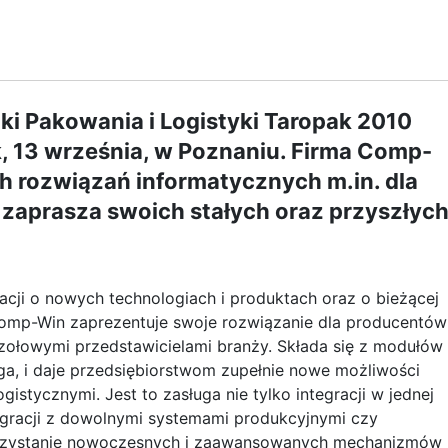
i Pakowania i Logistyki Taropak 2010
, 13 września, w Poznaniu. Firma Comp-
 rozwiązań informatycznych m.in. dla
 zaprasza swoich stałych oraz przyszłyc
acji o nowych technologiach i produktach oraz o bieżącej
 Comp-Win zaprezentuje swoje rozwiązanie dla producentów
ołowymi przedstawicielami branży. Składa się z modułów
ga, i daje przedsiębiorstwom zupełnie nowe możliwości
stycznymi. Jest to zasługa nie tylko integracji w jednej
tegracji z dowolnymi systemami produkcyjnymi czy
rzystanie nowoczesnych i zaawansowanych mechanizmów