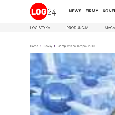
NEWS
FIRMY
KONF
LOGISTYKA
PRODUKCJA
MAGA
Home
Newsy
Comp-Win na Taropak 2010