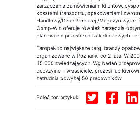
zarządzania zamówieniami klientów, dyspo
kosztami transportu, opakowaniami zwrotn
Handlowy/Dział Produkcji/Magazyn wyrobó
Comp-Win oferuje również narzędzia optym
planowanie przestrzeni załadunkowych i op
Taropak to największe targi branży opakow
organizowane w Poznaniu co 2 lata. W 200
45 000 zwiedzających. Wg badań przepro
decyzyjne – właściciele, prezesi lub kierow
zatrudnia powyżej 50 pracowników.
Poleć ten artykuł: