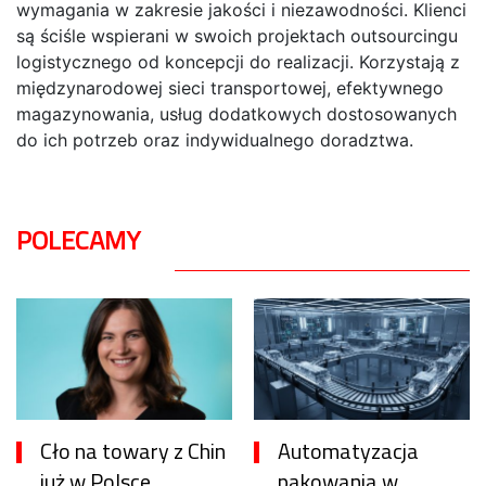
wymagania w zakresie jakości i niezawodności. Klienci
są ściśle wspierani w swoich projektach outsourcingu
logistycznego od koncepcji do realizacji. Korzystają z
międzynarodowej sieci transportowej, efektywnego
magazynowania, usług dodatkowych dostosowanych
do ich potrzeb oraz indywidualnego doradztwa.
POLECAMY
Cło na towary z Chin
Automatyzacja
już w Polsce
pakowania w