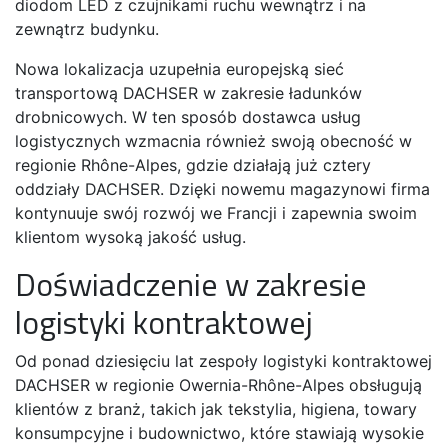
diodom LED z czujnikami ruchu wewnątrz i na
zewnątrz budynku.
Nowa lokalizacja uzupełnia europejską sieć
transportową DACHSER w zakresie ładunków
drobnicowych. W ten sposób dostawca usług
logistycznych wzmacnia również swoją obecność w
regionie Rhône-Alpes, gdzie działają już cztery
oddziały DACHSER. Dzięki nowemu magazynowi firma
kontynuuje swój rozwój we Francji i zapewnia swoim
klientom wysoką jakość usług.
Doświadczenie w zakresie
logistyki kontraktowej
Od ponad dziesięciu lat zespoły logistyki kontraktowej
DACHSER w regionie Owernia-Rhône-Alpes obsługują
klientów z branż, takich jak tekstylia, higiena, towary
konsumpcyjne i budownictwo, które stawiają wysokie