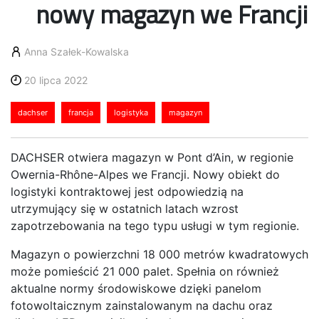
nowy magazyn we Francji
Anna Szałek-Kowalska
20 lipca 2022
dachser
francja
logistyka
magazyn
DACHSER otwiera magazyn w Pont d’Ain, w regionie
Owernia-Rhône-Alpes we Francji. Nowy obiekt do
logistyki kontraktowej jest odpowiedzią na
utrzymujący się w ostatnich latach wzrost
zapotrzebowania na tego typu usługi w tym regionie.
Magazyn o powierzchni 18 000 metrów kwadratowych
może pomieścić 21 000 palet. Spełnia on również
aktualne normy środowiskowe dzięki panelom
fotowoltaicznym zainstalowanym na dachu oraz