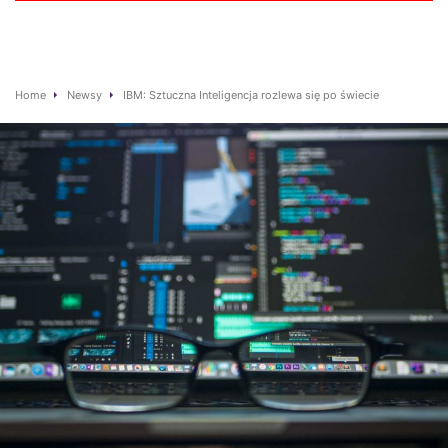
Home
Newsy
IBM: Sztuczna Inteligencja rozlewa się po świecie