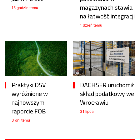
magazynach stawia
15 godzin temu
na łatwość integracji
1 dzień temu
Praktyki DSV
DACHSER uruchomił
wyróżnione w
skład podatkowy we
najnowszym
Wrocławiu
raporcie FOB
31 lipca
3 dni temu