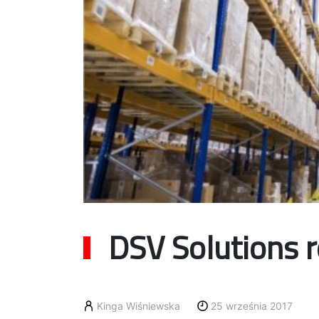
DSV Solutions 
Kinga Wiśniewska
25 września 2017