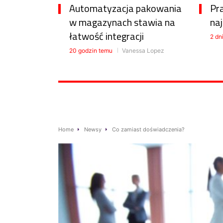
Automatyzacja pakowania
Pr
w magazynach stawia na
na
łatwość integracji
2 dn
20 godzin temu
Vanessa Lopez
Home
Newsy
Co zamiast doświadczenia?