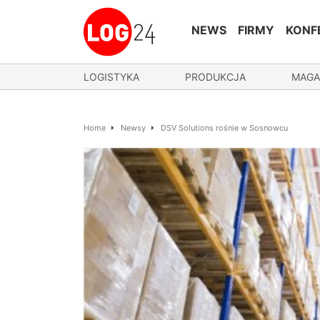
NEWS
FIRMY
KONF
LOGISTYKA
PRODUKCJA
MAGA
Home
Newsy
DSV Solutions rośnie w Sosnowcu