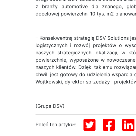
z branży automotive dla znanego, glob
docelowej powierzchni 10 tys. m2 planowan
– Konsekwentną strategią DSV Solutions j
logistycznych i rozwój projektów o wys
naszych strategicznych lokalizacji, w k
powierzchnie, wyposażone w nowoczesne t
naszych klientów. Dzięki takiemu rozwiąza
chwili jest gotowy do udzielenia wsparcia o
Wojtkowski, dyrektor sprzedaży i projektó
(Grupa DSV)
Poleć ten artykuł: