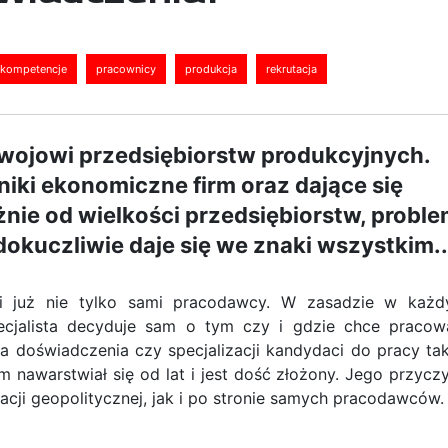
kompetencje
pracownicy
produkcja
rekrutacja
zwojowi przedsiębiorstw produkcyjnych.
niki ekonomiczne firm oraz dające się
nie od wielkości przedsiębiorstw, probl
dokuczliwie daje się we znaki wszystkim..
ki już nie tylko sami pracodawcy. W zasadzie w każ
cjalista decyduje sam o tym czy i gdzie chce pracow
ia doświadczenia czy specjalizacji kandydaci do pracy ta
m nawarstwiał się od lat i jest dość złożony. Jego przycz
acji geopolitycznej, jak i po stronie samych pracodawców.