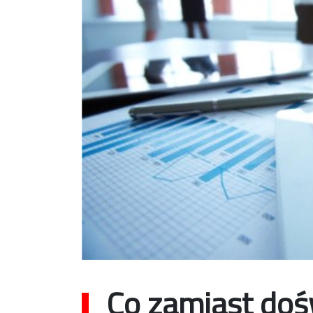
Co zamiast doś