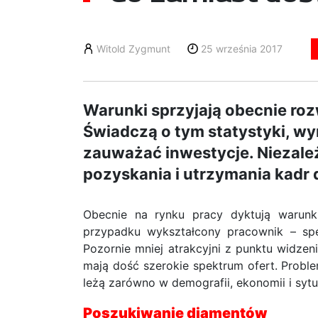
Witold Zygmunt
25 września 2017
Warunki sprzyjają obecnie ro
Świadczą o tym statystyki, wy
zauważać inwestycje. Niezależ
pozyskania i utrzymania kadr 
Obecnie na rynku pracy dyktują warun
przypadku wykształcony pracownik – spe
Pozornie mniej atrakcyjni z punktu widzen
mają dość szerokie spektrum ofert. Proble
leżą zarówno w demografii, ekonomii i sytu
Poszukiwanie diamentów