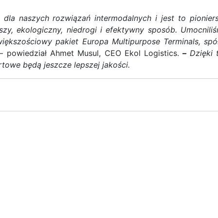
dla naszych rozwiązań intermodalnych i jest to pionier
szy, ekologiczny, niedrogi i efektywny sposób. Umocnili
iększościowy pakiet Europa Multipurpose Terminals, spół
 powiedział Ahmet Musul, CEO Ekol Logistics.
–
Dzięki 
towe będą jeszcze lepszej jakości.