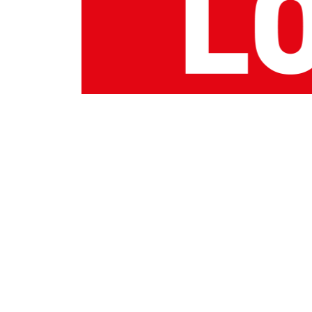
Najlepszy Produ
Transportu, Pro