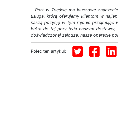
–
Port w Trieście ma kluczowe znaczenie 
usługa, którą oferujemy klientom w najlep
naszą pozycję w tym rejonie przejmując w
która do tej pory była naszym dostawcą
–
doświadczonej załodze, nasze operacje por
Poleć ten artykuł: