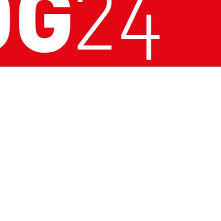
kt dla Logistyki,
dukcji 2016