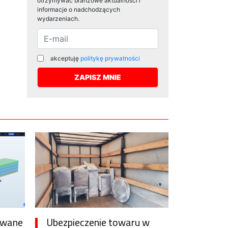
otrzymywać branżowe aktualności i
informacje o nadchodzących
wydarzeniach.
akceptuję
politykę prywatności
awane
Ubezpieczenie towaru w