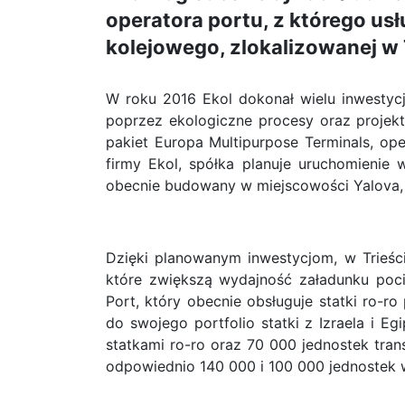
operatora portu, z którego usł
kolejowego, zlokalizowanej w
W roku 2016 Ekol dokonał wielu inwestyc
poprzez ekologiczne procesy oraz projekt
pakiet Europa Multipurpose Terminals, ope
firmy Ekol, spółka planuje uruchomienie 
obecnie budowany w miejscowości Yalova, 
Dzięki planowanym inwestycjom, w Trieśc
które zwiększą wydajność załadunku poc
Port, który obecnie obsługuje statki ro-ro 
do swojego portfolio statki z Izraela i E
statkami ro-ro oraz 70 000 jednostek tra
odpowiednio 140 000 i 100 000 jednostek 