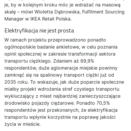
je, by w kolejnym kroku móc je wdrażać na masową
skalę – mówi Wioletta Dąbrowska, Fulfilment Sourcing
Manager w IKEA Retail Polska.
Elektryfikacja nie jest prosta
W ramach projektu przeprowadzono ponadto
ogólnopolskie badanie ankietowe, w celu poznania
opinii społecznej w zakresie transformacji sektora
transportu ciężkiego. Zdaniem aż 69,9%
respondentów, duże aglomeracje miejskie powinny
zamknąć się na spalinowy transport ciężki już od
2035 roku. To wskazuje, jak duże poparcie społeczne
miałby projekt wdrożenia stref czystego transportu
wykluczający z miast najbardziej zanieczyszczające
środowisko pojazdy ciężarowe. Ponadto 70,5%
respondentów jest przekonanych, że elektryfikacja
transportu wpłynie korzystnie na poprawę jakości
życia w mieście.