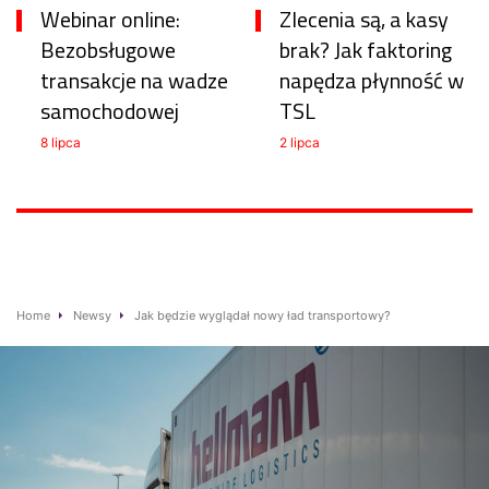
Webinar online:
Zlecenia są, a kasy
Bezobsługowe
brak? Jak faktoring
transakcje na wadze
napędza płynność w
samochodowej
TSL
8 lipca
2 lipca
Home
Newsy
Jak będzie wyglądał nowy ład transportowy?