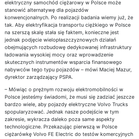
elektryczny samochód ciężarowy w Polsce może
stanowić alternatywę dla pojazdów
konwencjonalnych. Po realizacji badania wiemy już, że
tak. Aby elektryfikacja transportu ciężkiego w Polsce
na szerszą skalę stała się faktem, konieczne jest
jednak podjęcie wielopłaszczyznowych działań
obejmujących rozbudowę dedykowanej infrastruktury
ładowania wysokiej mocy oraz wprowadzenie
skutecznych instrumentów wsparcia finansowego
nabywców tego typu pojazdów – mówi Maciej Mazur,
dyrektor zarządzający PSPA.
– Mówiąc o prężnym rozwoju elektromobilności w
Polsce jesteśmy świadomi, że musi się zadziać jeszcze
bardzo wiele, aby pojazdy elektryczne Volvo Trucks
spopularyzować. Jednak nasze podejście w tym
zakresie, wykracza daleko poza same aspekty
technologiczne. Przekazując pierwszą w Polsce
ciężarówkę Volvo FE Electric do testów komercyjnych