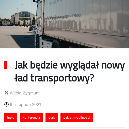
Jak będzie wyglądał nowy
ład transportowy?
Witold Zygmunt
9 listopada 2021
inelo
konferencja
ocrk
pakiet mobilności