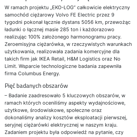
W ramach projektu „EKO-LOG” całkowicie elektryczny
samochód ciężarowy Volvo FE Electric przez 9
tygodni pokonał łącznie dystans 5056 km, przewożąc
ładunki o łącznej masie 285 ton i każdorazowo
realizując 100% założonego harmonogramu pracy.
Zeroemisyjna ciężarówka, w rzeczywistych warunkach
użytkowania, realizowała zadania komercyjne dla
takich firm jak IKEA Retail, H&M Logistics oraz No
Limit. Wsparcie technologiczne badania zapewniła
firma Columbus Energy.
Pięć badanych obszarów
– Badanie zaadresowało 5 kluczowych obszarów, w
ramach których oceniliśmy aspekty wydajnościowe,
użytkowe, środowiskowe, społeczne oraz
dokonaliśmy analizy kosztów eksploatacji pierwszej,
seryjnej ciężarówki elektrycznej w naszym kraju.
Zadaniem projektu była odpowiedź na pytanie, czy