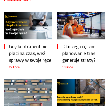
Gdy kontrahent nie
Dlaczego ręczne
płaci na czas, weź
planowanie tras
sprawy w swoje ręce
generuje straty?
22 lipca
10 lipca