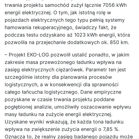
trwania projektu samochód zużył łącznie 7056 kWh
energii elektrycznej. O tym, jak istotną rolę w
pojazdach elektrycznych tego typu pełnią systemy
hamowania rekuperacyjnego, świadczy fakt, że
podczas testu odzyskano aż 1023 kWh energii, która
pozwoliła na przejechanie dodatkowych ok. 850 km.
– Projekt EKO-LOG pozwolił ustalić ponadto, w jakim
zakresie masa przewożonego ładunku wpływa na
zasięg elektrycznych ciężarówek. Parametr ten jest
szczególnie istotny dla planowania procesów
logistycznych, a w konsekwencji dla sprawności
całego łańcucha logistycznego. Dane empiryczne
pozyskane w czasie trwania projektu poddane
pogłębionej analizie, umożliwiły oszacowanie wpływu
masy ładunku na zużycie energii elektrycznej.
Uzyskane wyniki wskazują, że każda tona ładunku
wpływa na zwiększenie zużycia energii o 7,85 %.
Oznacza to, że realny zasięg badanego pojazdu może