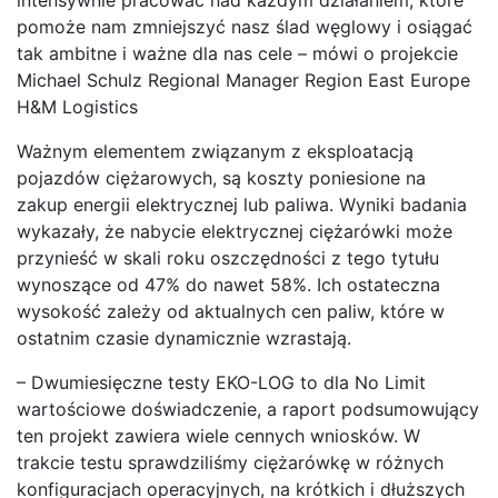
pomoże nam zmniejszyć nasz ślad węglowy i osiągać
tak ambitne i ważne dla nas cele – mówi o projekcie
Michael Schulz Regional Manager Region East Europe
H&M Logistics
Ważnym elementem związanym z eksploatacją
pojazdów ciężarowych, są koszty poniesione na
zakup energii elektrycznej lub paliwa. Wyniki badania
wykazały, że nabycie elektrycznej ciężarówki może
przynieść w skali roku oszczędności z tego tytułu
wynoszące od 47% do nawet 58%. Ich ostateczna
wysokość zależy od aktualnych cen paliw, które w
ostatnim czasie dynamicznie wzrastają.
– Dwumiesięczne testy EKO-LOG to dla No Limit
wartościowe doświadczenie, a raport podsumowujący
ten projekt zawiera wiele cennych wniosków. W
trakcie testu sprawdziliśmy ciężarówkę w różnych
konfiguracjach operacyjnych, na krótkich i dłuższych