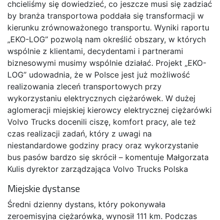
chcieliśmy się dowiedzieć, co jeszcze musi się zadziać
by branża transportowa poddała się transformacji w
kierunku zrównoważonego transportu. Wyniki raportu
„EKO-LOG” pozwolą nam określić obszary, w których
wspólnie z klientami, decydentami i partnerami
biznesowymi musimy wspólnie działać. Projekt „EKO-
LOG” udowadnia, że w Polsce jest już możliwość
realizowania zleceń transportowych przy
wykorzystaniu elektrycznych ciężarówek. W dużej
aglomeracji miejskiej kierowcy elektrycznej ciężarówki
Volvo Trucks docenili ciszę, komfort pracy, ale też
czas realizacji zadań, który z uwagi na
niestandardowe godziny pracy oraz wykorzystanie
bus pasów bardzo się skrócił – komentuje Małgorzata
Kulis dyrektor zarządzająca Volvo Trucks Polska
Miejskie dystanse
Średni dzienny dystans, który pokonywała
zeroemisyjna ciężarówka, wynosił 111 km. Podczas