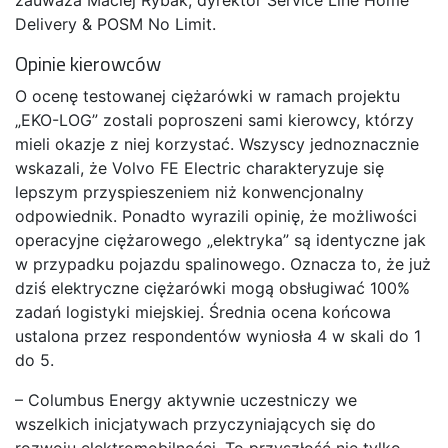
Delivery & POSM No Limit.
Opinie kierowców
O ocenę testowanej ciężarówki w ramach projektu
„EKO-LOG” zostali poproszeni sami kierowcy, którzy
mieli okazje z niej korzystać. Wszyscy jednoznacznie
wskazali, że Volvo FE Electric charakteryzuje się
lepszym przyspieszeniem niż konwencjonalny
odpowiednik. Ponadto wyrazili opinię, że możliwości
operacyjne ciężarowego „elektryka” są identyczne jak
w przypadku pojazdu spalinowego. Oznacza to, że już
dziś elektryczne ciężarówki mogą obsługiwać 100%
zadań logistyki miejskiej. Średnia ocena końcowa
ustalona przez respondentów wyniosła 4 w skali do 1
do 5.
– Columbus Energy aktywnie uczestniczy we
wszelkich inicjatywach przyczyniających się do
rozwoju elektromobilności. To przyszłość nie tylko