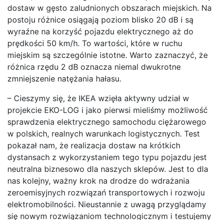
dostaw w gęsto zaludnionych obszarach miejskich. Na
postoju różnice osiągają poziom blisko 20 dB i są
wyraźne na korzyść pojazdu elektrycznego aż do
prędkości 50 km/h. To wartości, które w ruchu
miejskim są szczególnie istotne. Warto zaznaczyć, że
różnica rzędu 2 dB oznacza niemal dwukrotne
zmniejszenie natężania hałasu.
– Cieszymy się, że IKEA wzięła aktywny udział w
projekcie EKO-LOG i jako pierwsi mieliśmy możliwość
sprawdzenia elektrycznego samochodu ciężarowego
w polskich, realnych warunkach logistycznych. Test
pokazał nam, że realizacja dostaw na krótkich
dystansach z wykorzystaniem tego typu pojazdu jest
neutralna biznesowo dla naszych sklepów. Jest to dla
nas kolejny, ważny krok na drodze do wdrażania
zeroemisyjnych rozwiązań transportowych i rozwoju
elektromobilności. Nieustannie z uwagą przyglądamy
się nowym rozwiązaniom technologicznym i testujemy