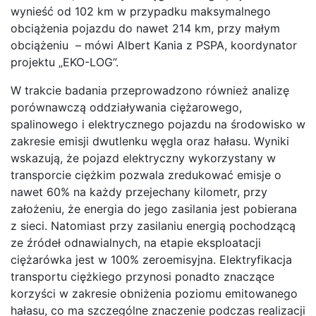
wynieść od 102 km w przypadku maksymalnego
obciążenia pojazdu do nawet 214 km, przy małym
obciążeniu – mówi Albert Kania z PSPA, koordynator
projektu „EKO-LOG”.
W trakcie badania przeprowadzono również analizę
porównawczą oddziaływania ciężarowego,
spalinowego i elektrycznego pojazdu na środowisko w
zakresie emisji dwutlenku węgla oraz hałasu. Wyniki
wskazują, że pojazd elektryczny wykorzystany w
transporcie ciężkim pozwala zredukować emisje o
nawet 60% na każdy przejechany kilometr, przy
założeniu, że energia do jego zasilania jest pobierana
z sieci. Natomiast przy zasilaniu energią pochodzącą
ze źródeł odnawialnych, na etapie eksploatacji
ciężarówka jest w 100% zeroemisyjna. Elektryfikacja
transportu ciężkiego przynosi ponadto znaczące
korzyści w zakresie obniżenia poziomu emitowanego
hałasu, co ma szczególne znaczenie podczas realizacji