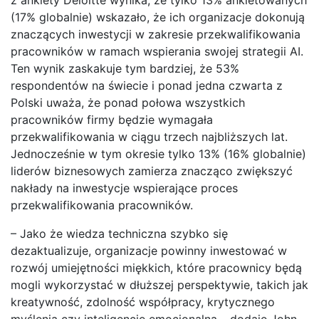
(17% globalnie) wskazało, że ich organizacje dokonują
znaczących inwestycji w zakresie przekwalifikowania
pracowników w ramach wspierania swojej strategii AI.
Ten wynik zaskakuje tym bardziej, że 53%
respondentów na świecie i ponad jedna czwarta z
Polski uważa, że ponad połowa wszystkich
pracowników firmy będzie wymagała
przekwalifikowania w ciągu trzech najbliższych lat.
Jednocześnie w tym okresie tylko 13% (16% globalnie)
liderów biznesowych zamierza znacząco zwiększyć
nakłady na inwestycje wspierające proces
przekwalifikowania pracowników.
– Jako że wiedza techniczna szybko się
dezaktualizuje, organizacje powinny inwestować w
rozwój umiejętności miękkich, które pracownicy będą
mogli wykorzystać w dłuższej perspektywie, takich jak
kreatywność, zdolność współpracy, krytycznego
myślenia czy inteligencję emocjonalną – dodaje John