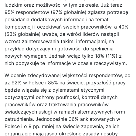
ludzkim oraz możliwości w tym zakresie. Już teraz
95% respondentów (97% globalnie) zgłasza potrzebę
posiadania dodatkowych informacji na temat
kompetencji i oczekiwań swoich pracowników, a 40%
(53% globalnie) uważa, że wśród liderów nastąpił
wzrost zainteresowania takimi informacjami, na
przykład dotyczącymi gotowości do spełnienia
nowych wymagań. Jednak wciąż tylko 18% (11%) z
nich pozyskuje te informacje w czasie rzeczywistym.
W ocenie zdecydowanej większości respondentów, bo
aż 92% w Polsce i 85% na świecie, przyszłość pracy
będzie wiązała się z dylematami etycznymi
dotyczącymi ochrony poufności, kontroli danych
pracowników oraz traktowania pracowników
świadczących usługi w ramach alternatywnych form
zatrudnienia. Jednocześnie 36% ankietowanych w
Polsce i o 9 pp. mniej na świecie zapewnia, że ich
organizacje mają jasno określone zasady i osoby