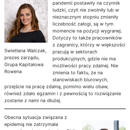
pandemii postawiły na czynnik
ludzki, czyli nie zwolniły lub w
nieznacznym stopniu zmieniły
liczebność załogi, są w tym
momencie na pozycji wygranej.
Dotyczy to także pracowników
z zagranicy, którzy w większości
Swietłana Walczak,
pracują w sektorach
prezes zarządu,
produkcyjnych, gdzie nie ma
Grupa Kapitałowa
możliwości pracy zdalnej. Nie
Rowena
zmienia to faktu, że na
stanowiskach biurowych,
przejście na pracę zdalną, pomimo wielu obaw,
również zdało egzamin i z pewnością to rozwiązanie
zostanie z nami na dłużej.
Obecna sytuacja związana z
epidemią nie zatrzymała