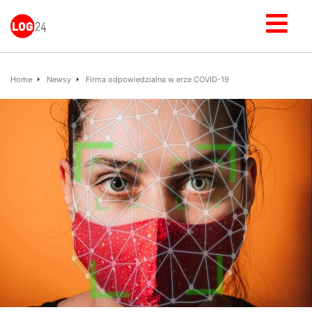
Home
Newsy
Firma odpowiedzialna w erze COVID-19