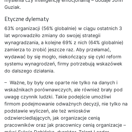
Guziak.
Etyczne dylematy
63% organizacji (56% globalnie) w ciągu ostatnich 3
lat wprowadziło zmiany do swojej strategii
wynagradzania, a kolejne 69% z nich (64% globalnie)
zamierza to zrobić jeszcze raz. Aby przełamać,
wydawać by się mogło, niekończący się cykl reform
systemu wynagrodzeń, firmy potrzebują wskazówek
do dalszego działania.
– Ważne, by były one oparte nie tylko na danych i
wskaźnikach porównawczych, ale również brały pod
uwagę czynnik ludzki. Takie podejście umożliwi
firmom podejmowanie odważnych decyzji, nie tylko na
podstawie wyliczeń, ale też wniosków
odzwierciedlających, jak organizacje cenią
pracowników oraz jak pracownicy cenią organizacje –
mówi Sylwia Dębińska, dyrektor, Talent Leader,