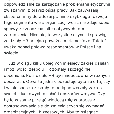
odpowiedzialne za zarządzanie problemami etycznymi
związanymi z przyszłością pracy. Jak zauważają
eksperci firmy doradczej pomimo szybkiego rozwoju
tego segmentu wiele organizacji wciąż nie zdaje sobie
sprawy ze znaczenia alternatywnych form
zatrudnienia. Niemniej te wszystkie czynniki sprawią,
że działy HR przejdą poważną metamorfozę. Tak też
uważa ponad połowa respondentów w Polsce i na
świecie.
– Już w ciągu kilku ubiegłych miesięcy zakres działań
i możliwości zespołu HR zostały szczególnie
docenione. Rola działu HR była nieodzowna w różnych
obszarach. Otwarte jednak pozostaje pytanie o to, czy
i w jaki sposób zespoły te będą poszerzały zakres
swoich kluczowych działań i obszarów wpływu. Czy
będą w stanie przejąć wiodącą rolę w procesie
dostosowywania się do zmieniających się wymagań
organizacyjnych i biznesowych. Aby to osiągnąć