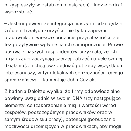
przyspieszyły w ostatnich miesiącach) i ludzie potrafili
współistnieć.
– Jestem pewien, że integracja maszyn i ludzi będzie
źródłem trwałych korzyści i nie tylko zapewni
pracownikom większe poczucie przynależności, ale
też pozytywnie wpłynie na ich samopoczucie. Prawie
połowa z naszych respondentów przyznała, że ich
organizacje zaczynają szerzej patrzeć na cele swojej
działalności i chcą uwzględniać potrzeby wszystkich
interesariuszy, w tym lokalnych społeczności i całego
społeczeństwa – komentuje John Guziak.
Z badania Deloitte wynika, że firmy odpowiedzialne
powinny uwzględnić w swoim DNA trzy następujące
elementy: cel(zakorzenianie misji i wartości wśród
zespołów, poszczególnych pracowników oraz w
samym środowisku pracy), potencjał (pobudzanie
możliwości drzemiących w pracownikach, aby mogli