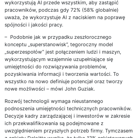
wykorzystują AI przede wszystkim, aby zastąpić
pracowników, podczas gdy 72% (58% globalnie)
uważa, że wykorzystuje AI z naciskiem na poprawę
spójności i jakości pracy.
– Podobnie jak w przypadku zeszłorocznego
konceptu „superstanowisk”, tegoroczny model
„superzespołów” jest połączeniem ludzi i maszyn,
wykorzystującym wzajemnie uzupełniające się
umiejętności do rozwiązywania problemów,
pozyskiwania informacji i tworzenia wartości. To
wszystko na nowo definiuje potencjał oraz tworzy
nowe możliwości – mówi John Guziak.
Rozwój technologii wymaga nieustannego
podnoszenia umiejętności technicznych pracowników.
Decyzje kadry zarządzającej i inwestorów w zakresie
ich przekwalifikowania są podejmowane z
uwzględnieniem przyszłych potrzeb firmy. Tymczasem
z ankiety Deloitte wynika, że tylko 13% ankietowanych