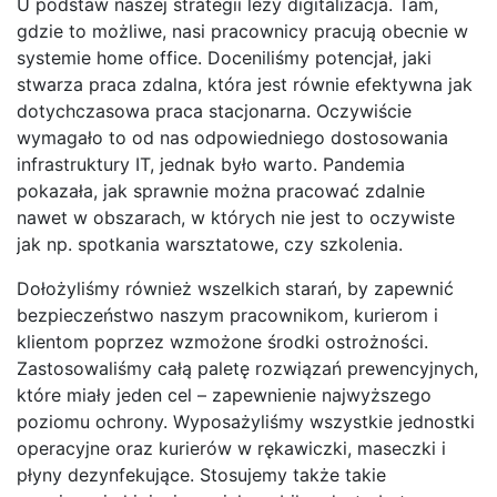
U podstaw naszej strategii leży digitalizacja. Tam,
gdzie to możliwe, nasi pracownicy pracują obecnie w
systemie home office. Doceniliśmy potencjał, jaki
stwarza praca zdalna, która jest równie efektywna jak
dotychczasowa praca stacjonarna. Oczywiście
wymagało to od nas odpowiedniego dostosowania
infrastruktury IT, jednak było warto. Pandemia
pokazała, jak sprawnie można pracować zdalnie
nawet w obszarach, w których nie jest to oczywiste
jak np. spotkania warsztatowe, czy szkolenia.
Dołożyliśmy również wszelkich starań, by zapewnić
bezpieczeństwo naszym pracownikom, kurierom i
klientom poprzez wzmożone środki ostrożności.
Zastosowaliśmy całą paletę rozwiązań prewencyjnych,
które miały jeden cel – zapewnienie najwyższego
poziomu ochrony. Wyposażyliśmy wszystkie jednostki
operacyjne oraz kurierów w rękawiczki, maseczki i
płyny dezynfekujące. Stosujemy także takie