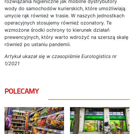
rozwiązania higieniczne jak mobilne dystrybutory
wody do samochodów kurierskich, które umożliwiają
umycie rąk również w trasie. W naszych jednostkach
operacyjnych stosujemy również ozonatory. Te
wzmożone środki ochrony to kierunek działań
prewencyjnych, który warto wdrożyć na szerszą skalę
również po ustaniu pandemii.
Artykuł ukazał się w czasopiśmie Eurologistics nr
1/2021
POLECAMY