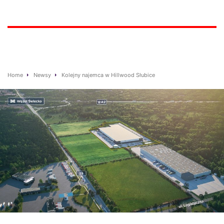
Home
Newsy
Kolejny najemca w Hillwood Słubice