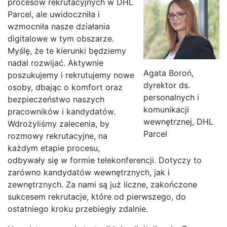
procesów rekrutacyjnych w DHL
Parcel, ale uwidoczniła i
wzmocniła nasze działania
digitalowe w tym obszarze.
Myślę, że te kierunki będziemy
nadal rozwijać. Aktywnie
Agata Boroń,
poszukujemy i rekrutujemy nowe
dyrektor ds.
osoby, dbając o komfort oraz
personalnych i
bezpieczeństwo naszych
komunikacji
pracowników i kandydatów.
wewnętrznej, DHL
Wdrożyliśmy zalecenia, by
Parcel
rozmowy rekrutacyjne, na
każdym etapie procesu,
odbywały się w formie telekonferencji. Dotyczy to
zarówno kandydatów wewnętrznych, jak i
zewnętrznych. Za nami są już liczne, zakończone
sukcesem rekrutacje, które od pierwszego, do
ostatniego kroku przebiegły zdalnie.