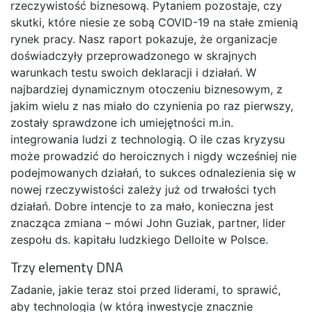
rzeczywistość biznesową. Pytaniem pozostaje, czy
skutki, które niesie ze sobą COVID-19 na stałe zmienią
rynek pracy. Nasz raport pokazuje, że organizacje
doświadczyły przeprowadzonego w skrajnych
warunkach testu swoich deklaracji i działań. W
najbardziej dynamicznym otoczeniu biznesowym, z
jakim wielu z nas miało do czynienia po raz pierwszy,
zostały sprawdzone ich umiejętności m.in.
integrowania ludzi z technologią. O ile czas kryzysu
może prowadzić do heroicznych i nigdy wcześniej nie
podejmowanych działań, to sukces odnalezienia się w
nowej rzeczywistości zależy już od trwałości tych
działań. Dobre intencje to za mało, konieczna jest
znacząca zmiana – mówi John Guziak, partner, lider
zespołu ds. kapitału ludzkiego Delloite w Polsce.
Trzy elementy DNA
Zadanie, jakie teraz stoi przed liderami, to sprawić,
aby technologia (w którą inwestycje znacznie