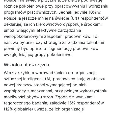
różnice pokoleniowe przy opracowywaniu i wdrażaniu
programów pracowniczych. Jednak jedynie 10% w
Polsce, a jeszcze mniej na świecie (6%) respondentów
deklaruje, że ich kierownictwo dysponuje środkami
umożliwiającymi efektywne zarządzanie
wielopokoleniowymi zespołami pracowników. To
nasuwa pytanie, czy strategie zarządzania talentami
powinny być oparte o segmentację pracowników
uwzględniającą grupy pokoleniowe.
Wspólna płaszczyzna
Wraz z szybkim wprowadzaniem do organizacji
sztucznej inteligencji (AI) pracownicy stają w obliczu
nowej rzeczywistości wymagającej od nich
współpracy z maszynami, przy pełnym wykorzystaniu
możliwości obydwu stron. Zgodnie z wynikami
tegorocznego badania, zaledwie 15% respondentów
(12% globalnie) uważa, że ich organizacje