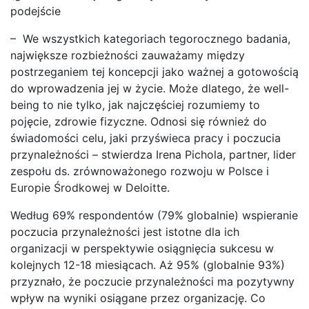
podejście
– We wszystkich kategoriach tegorocznego badania,
największe rozbieżności zauważamy między
postrzeganiem tej koncepcji jako ważnej a gotowością
do wprowadzenia jej w życie. Może dlatego, że well-
being to nie tylko, jak najczęściej rozumiemy to
pojęcie, zdrowie fizyczne. Odnosi się również do
świadomości celu, jaki przyświeca pracy i poczucia
przynależności – stwierdza Irena Pichola, partner, lider
zespołu ds. zrównoważonego rozwoju w Polsce i
Europie Środkowej w Deloitte.
Według 69% respondentów (79% globalnie) wspieranie
poczucia przynależności jest istotne dla ich
organizacji w perspektywie osiągnięcia sukcesu w
kolejnych 12-18 miesiącach. Aż 95% (globalnie 93%)
przyznało, że poczucie przynależności ma pozytywny
wpływ na wyniki osiągane przez organizację. Co