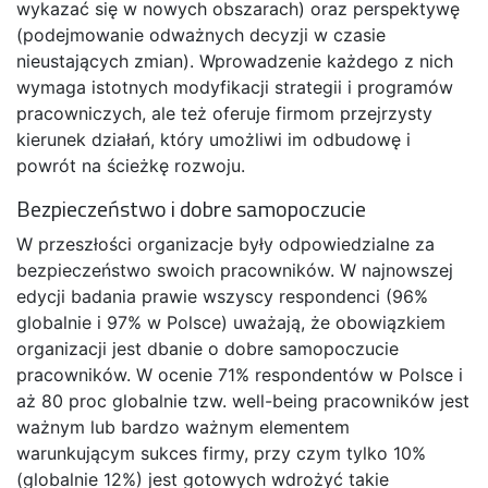
wykazać się w nowych obszarach) oraz perspektywę
(podejmowanie odważnych decyzji w czasie
nieustających zmian). Wprowadzenie każdego z nich
wymaga istotnych modyfikacji strategii i programów
pracowniczych, ale też oferuje firmom przejrzysty
kierunek działań, który umożliwi im odbudowę i
powrót na ścieżkę rozwoju.
Bezpieczeństwo i dobre samopoczucie
W przeszłości organizacje były odpowiedzialne za
bezpieczeństwo swoich pracowników. W najnowszej
edycji badania prawie wszyscy respondenci (96%
globalnie i 97% w Polsce) uważają, że obowiązkiem
organizacji jest dbanie o dobre samopoczucie
pracowników. W ocenie 71% respondentów w Polsce i
aż 80 proc globalnie tzw. well-being pracowników jest
ważnym lub bardzo ważnym elementem
warunkującym sukces firmy, przy czym tylko 10%
(globalnie 12%) jest gotowych wdrożyć takie